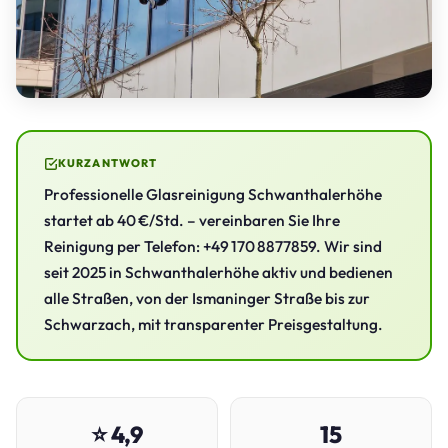
KURZANTWORT
Professionelle Glasreinigung Schwanthalerhöhe
startet ab 40 €/Std. – vereinbaren Sie Ihre
Reinigung per Telefon: +49 170 8877859. Wir sind
seit 2025 in Schwanthalerhöhe aktiv und bedienen
alle Straßen, von der Ismaninger Straße bis zur
Schwarzach, mit transparenter Preisgestaltung.
⭐ 4,9
15