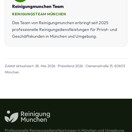
Reinigungmunchen Team
REINIGUNGSTEAM MÜNCHEN
Das Team von Reinigungmunchen erbringt seit 2025
professionelle Reinigungsdienstleistungen für Privat- und
Geschäftskunden in München und Umgebung.
Zuletzt aktualisiert: 28. Mai 2026 · Preisstand 2026 · Clemensstraße 15, 80803
München
Professionelle Reinigungsdienstleistungen in München und Umgebung.