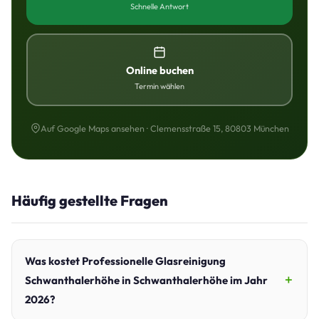
Schnelle Antwort
Online buchen
Termin wählen
Auf Google Maps ansehen · Clemensstraße 15, 80803 München
Häufig gestellte Fragen
Was kostet Professionelle Glasreinigung
Schwanthalerhöhe in Schwanthalerhöhe im Jahr
2026?