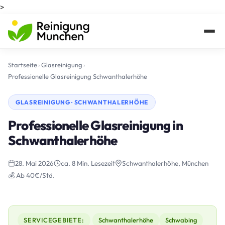
>
Startseite
›
Glasreinigung
›
Professionelle Glasreinigung Schwanthalerhöhe
GLASREINIGUNG · SCHWANTHALERHÖHE
Professionelle Glasreinigung in
Schwanthalerhöhe
28. Mai 2026
ca. 8 Min. Lesezeit
Schwanthalerhöhe, München
💰 Ab 40€/Std.
SERVICEGEBIETE:
Schwanthalerhöhe
Schwabing