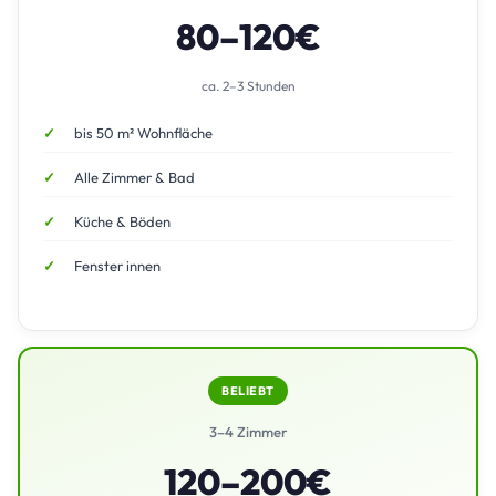
80–120€
ca. 2–3 Stunden
bis 50 m² Wohnfläche
Alle Zimmer & Bad
Küche & Böden
Fenster innen
BELIEBT
3–4 Zimmer
120–200€