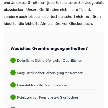
und Uebersee Straße, um jede Ecke unseres Servicegebiets
abzudecken. Unsere Geräte sind nicht nur effizient,
sondern auch leise, um die Nachbarschaft nicht zu stören –
ideal für die lebhafte Atmosphäre von Glockenbach.
Was ist bei Grundreinigung enthalten?
Detaillierte Sichtprüfung aller Oberflächen
Saug- und Hochdruckreinigung mit Kärcher
Desinfektion aller Sanitäranlagen
Reinigung von Fenstern und Glasflächen