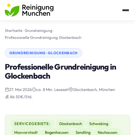
Startseite
›
Grundreinigung
›
Professionelle Grundreinigung Glockenbach
GRUNDREINIGUNG · GLOCKENBACH
Professionelle Grundreinigung in
Glockenbach
27. Mai 2026
ca. 8 Min. Lesezeit
Glockenbach, München
💰 Ab 50€/Std.
SERVICEGEBIETE:
Glockenbach
Schwabing
Maxvorstadt
Bogenhausen
Sendling
Neuhausen