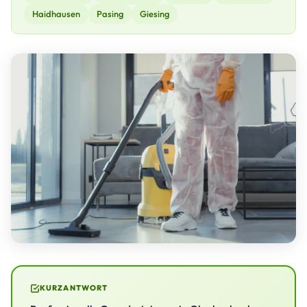
Haidhausen
Pasing
Giesing
KURZANTWORT