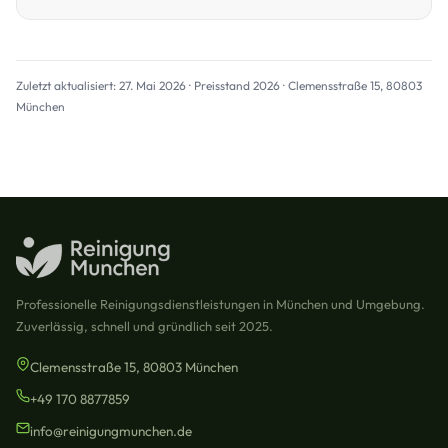
Zuletzt aktualisiert: 27. Mai 2026 · Preisstand 2026 · Clemensstraße 15, 80803
München
Professionelle Reinigungsdienstleistungen in München und Umgebung.
Zuverlässig, schnell und gründlich seit 2025.
Clemensstraße 15, 80803 München
+49 170 8877859
info@reinigungmunchen.de