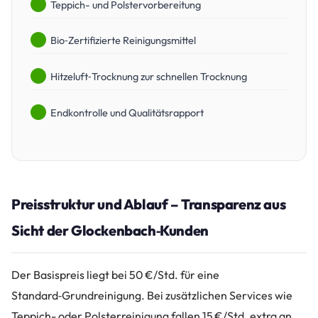
Teppich- und Polstervorbereitung
Bio‑Zertifizierte Reinigungsmittel
Hitzeluft‑Trocknung zur schnellen Trocknung
Endkontrolle und Qualitätsrapport
Preisstruktur und Ablauf – Transparenz aus
Sicht der Glockenbach‑Kunden
Der Basispreis liegt bei 50 €/Std. für eine
Standard‑Grundreinigung. Bei zusätzlichen Services wie
Teppich- oder Polsterreinigung fallen 15 €/Std. extra an.