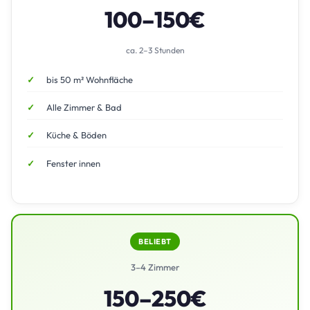
100–150€
ca. 2–3 Stunden
bis 50 m² Wohnfläche
Alle Zimmer & Bad
Küche & Böden
Fenster innen
BELIEBT
3–4 Zimmer
150–250€