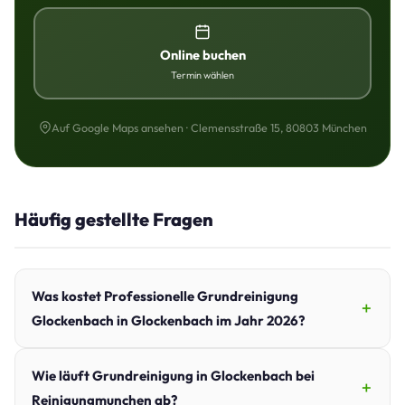
Online buchen
Termin wählen
Auf Google Maps ansehen · Clemensstraße 15, 80803 München
Häufig gestellte Fragen
Was kostet Professionelle Grundreinigung
Glockenbach in Glockenbach im Jahr 2026?
Wie läuft Grundreinigung in Glockenbach bei
Reinigungmunchen ab?