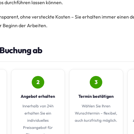
os durchführen lassen können.
nsparent, ohne versteckte Kosten – Sie erhalten immer einen de
r Beginn der Arbeiten.
e Buchung ab
2
3
Angebot erhalten
Termin bestätigen
Innerhalb von 24h
Wählen Sie Ihren
erhalten Sie ein
Wunschtermin – flexibel,
individuelles
auch kurzfristig möglich.
Preisangebot für