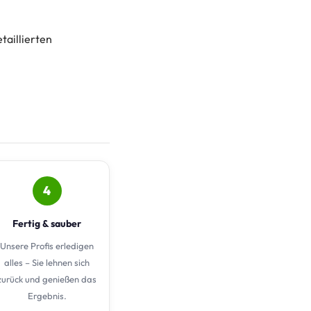
taillierten
4
Fertig & sauber
Unsere Profis erledigen
alles – Sie lehnen sich
zurück und genießen das
Ergebnis.