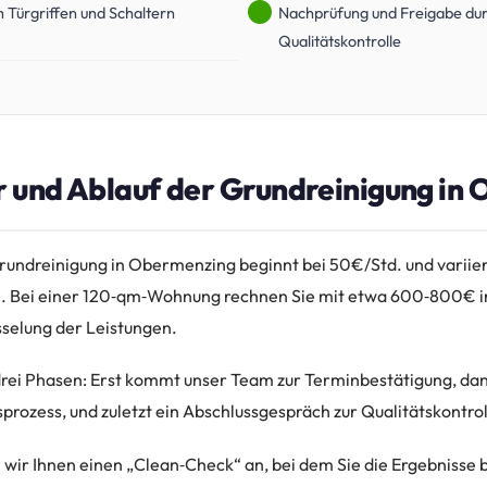
n Türgriffen und Schaltern
Nachprüfung und Freigabe du
Qualitätskontrolle
r und Ablauf der Grundreinigung in
Grundreinigung in Obermenzing beginnt bei 50€/Std. und variie
e. Bei einer 120‑qm‑Wohnung rechnen Sie mit etwa 600‑800€ in
sselung der Leistungen.
 drei Phasen: Erst kommt unser Team zur Terminbestätigung, dan
prozess, und zuletzt ein Abschlussgespräch zur Qualitätskontrol
 wir Ihnen einen „Clean‑Check“ an, bei dem Sie die Ergebnisse 