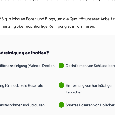
ig in lokalen Foren und Blogs, um die Qualität unserer Arbeit zu
menzing über nachhaltige Reinigung zu informieren.
ndreinigung enthalten?
flächenreinigung (Wände, Decken,
Desinfektion von Schlüsselber
ng für staubfreie Resultate
Entfernung von hartnäckigem
Teppichen
ensterrahmen und Jalousien
Sanftes Polieren von Holzober