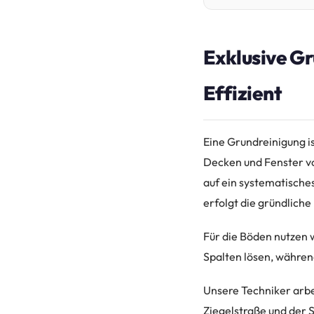
Exklusive G
Effizient
Eine Grundreinigung i
Decken und Fenster vo
auf ein systematische
erfolgt die gründlich
Für die Böden nutzen 
Spalten lösen, währen
Unsere Techniker arbe
Ziegelstraße und der 