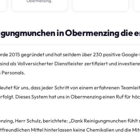
Obermenzing.
gungmunchen in Obermenzing die er
de 2015 gegründet und hat seitdem über 230 positive Google
nd als Vollversicherter Dienstleister zertifiziert und investiere
 Personals.
eutet für uns, dass jeder Schritt von einem erfahrenen Teamlei
olgt. Dieses System hat uns in Obermenzing einen Ruf für höc
zing, Herr Schulz, berichtete: „Dank Reinigungmunchen fühlt 
freundlichen Mittel hinterlassen keine Chemikalien und die Mita