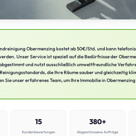
undreinigung Obermenzing kostet ab 50€/Std. und kann telefonis
rden. Unser Service ist speziell auf die Bedürfnisse der Oberm
bgestimmt und nutzt ausschließlich umweltfreundliche Verfahre
Reinigungsstandards, die Ihre Räume sauber und gleichzeitig kl
en Sie unser erfahrenes Team, um Ihre Immobilie in Obermenzing
15
380+
Kundenbewertungen
Abgeschlossene Aufträge