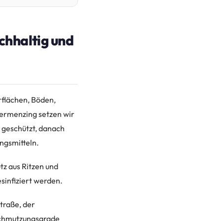
chhaltig und
rflächen, Böden,
bermenzing setzen wir
 geschützt, danach
ngsmitteln.
tz aus Ritzen und
sinfiziert werden.
traße, der
rschmutzungsgrade