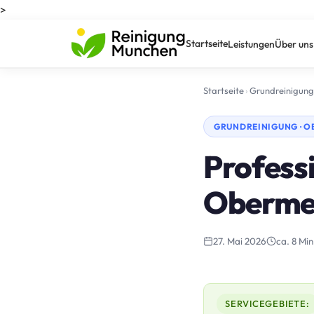
>
Startseite
Leistungen
Über uns
Startseite
›
Grundreinigung
GRUNDREINIGUNG · 
Professi
Oberme
27. Mai 2026
ca. 8 Min
SERVICEGEBIETE: