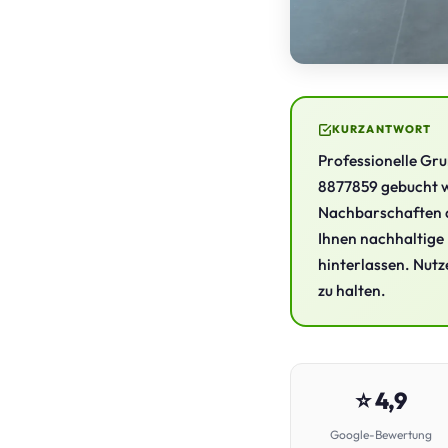
KURZANTWORT
Professionelle Gr
8877859 gebucht we
Nachbarschaften a
Ihnen nachhaltige 
hinterlassen. Nutz
zu halten.
⭐ 4,9
Google-Bewertung