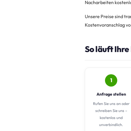
Nacharbeiten kostenl
Unsere Preise sind tra
Kostenvoranschlag vo
So läuft Ihr
1
Anfrage stellen
Rufen Sie uns an oder
schreiben Sie uns –
kostenlos und
unverbindlich.