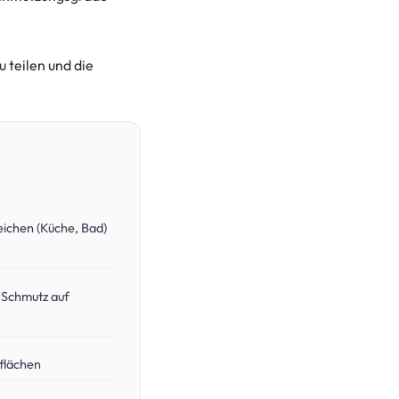
 teilen und die
eichen (Küche, Bad)
 Schmutz auf
flächen