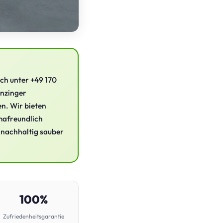
ch unter +49 170
enzinger
n. Wir bieten
imafreundlich
 nachhaltig sauber
100%
Zufriedenheitsgarantie