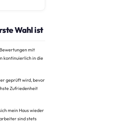
ste Wahl ist
‑Bewertungen mit
n kontinuierlich in die
ter geprüft wird, bevor
hste Zufriedenheit
sich mein Haus wieder
rbeiter sind stets