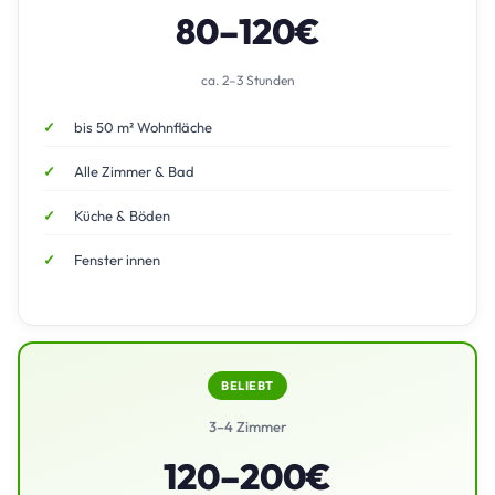
80–120€
ca. 2–3 Stunden
bis 50 m² Wohnfläche
Alle Zimmer & Bad
Küche & Böden
Fenster innen
BELIEBT
3–4 Zimmer
120–200€