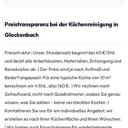
Preistransparenz bei der Küchenreinigung in
Glockenbach
Preisstruktur: Unser Stundensatz beginnt bei 40 €/Std.
und deckt alle Arbeitskosten, Materialien, Entsorgung und
Reisekosten ab. | Der Preis wird je nach Aufmaß und
Bedarf angepasst: Für eine typische Küche von 10 m²
berechnen wir 4 Std., also 160 €. | Wir rechnen nach
Zeitaufwand, nicht nach Quadratmeter, sodass Sie genau
wissen, was Sie zahlen – keine versteckten Kosten. |
Kontaktieren Sie uns für ein individuelles Angebot, wir
erstellen es nach Ihrer Küchenfläche und Ihren Wünschen.
| Wir bieten auch Pauschalpreise für wiederkehrende