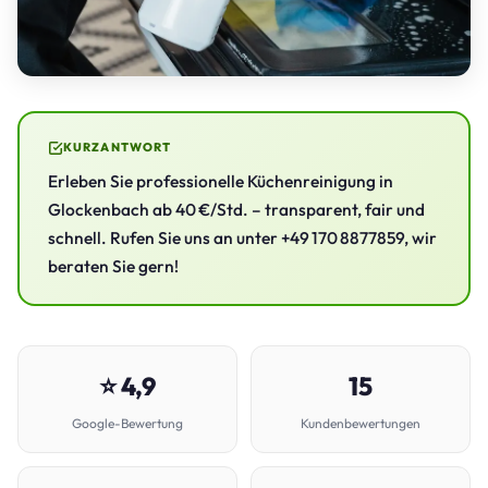
KURZANTWORT
Erleben Sie professionelle Küchenreinigung in
Glockenbach ab 40 €/Std. – transparent, fair und
schnell. Rufen Sie uns an unter +49 170 8877859, wir
beraten Sie gern!
⭐ 4,9
15
Google-Bewertung
Kundenbewertungen