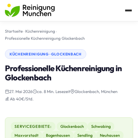
Startseite
›
Küchenreinigung
›
Professionelle Küchenreinigung Glockenbach
KÜCHENREINIGUNG · GLOCKENBACH
Professionelle Küchenreinigung in
Glockenbach
27. Mai 2026
ca. 8 Min. Lesezeit
Glockenbach, München
💰 Ab 40€/Std.
SERVICEGEBIETE:
Glockenbach
Schwabing
Maxvorstadt
Bogenhausen
Sendling
Neuhausen