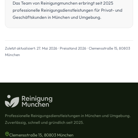
Das Team von Reinigungmunchen erbringt seit 2025
professionelle Reinigungsdienstleistungen für Privat- und
Geschäftskunden in München und Umgebung.
Zuletzt aktualisiert: 27. Mai 2026 · Preisstand 2026 · Clemensstraße 15, 80803
München
Professionelle Reinigungsdienstleistungen in München und Umgebung.
Zuverlässig, schnell und gründlich seit 2025.
Clemensstraße 15, 80803 München