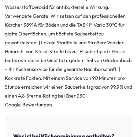
Wasserstoffperoxid für antibakterielle Wirkung. |
Verwendete Geräte: Wir setzen auf den professionellen
Kärcher 3891A für Böden und die TASKI® Vario 30°C für
glatte Oberflächen, um höchste Sauberkeit zu
gewährleisten. | Lokale Stadtteile und Straßen: Von der
Heinrich-von‑Kleist‑Straße bis zur Elisabethplatz‑Gasse
bieten wir dieselbe Qualität in jedem Teil von Glockenbach
– Ihr Küchenservice für die gesamte Nachbarschaft. |
Konkrete Fakten: Mit einem Service von 90 Minuten pro
Stunde erreichen wir einen Sauberkeitsgrad von 99,9 % und
einen 4,8‑Sterne‑Rating bei über 230
Google‑Bewertungen.
Was ist bei Küchenreinigung enthalten?