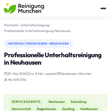
Startseite
›
Unterhaltsreinigung
›
Professionelle Unterhaltsreinigung Neuhausen
UNTERHALTSREINIGUNG · NEUHAUSEN
Professionelle Unterhaltsreinigung
in Neuhausen
29. Mai 2026
ca. 8 Min. Lesezeit
Neuhausen, München
💰 Ab 40€/Std.
SERVICEGEBIETE:
Neuhausen
Schwabing
Maxvorstadt
Bogenhausen
Sendling
Haidhausen