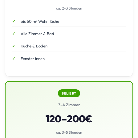
ca. 2–3 Stunden
bis 50 m² Wohnfläche
Alle Zimmer & Bad
Küche & Böden
Fenster innen
BELIEBT
3–4 Zimmer
120–200€
ca. 3–5 Stunden