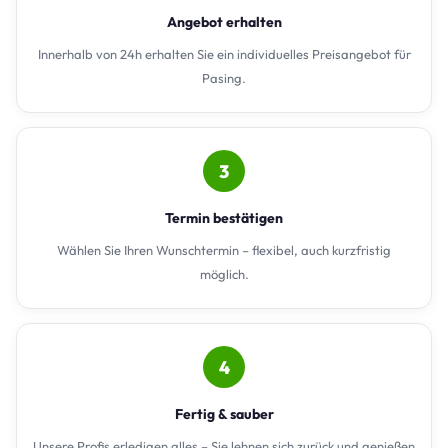
Angebot erhalten
Innerhalb von 24h erhalten Sie ein individuelles Preisangebot für
Pasing.
3
Termin bestätigen
Wählen Sie Ihren Wunschtermin – flexibel, auch kurzfristig
möglich.
4
Fertig & sauber
Unsere Profis erledigen alles – Sie lehnen sich zurück und genießen