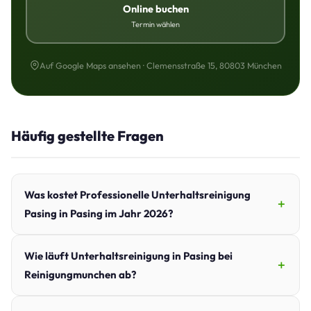
Online buchen
Termin wählen
Auf Google Maps ansehen · Clemensstraße 15, 80803 München
Häufig gestellte Fragen
Was kostet Professionelle Unterhaltsreinigung
Pasing in Pasing im Jahr 2026?
Wie läuft Unterhaltsreinigung in Pasing bei
Reinigungmunchen ab?