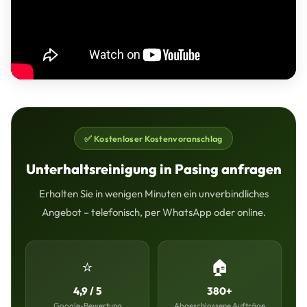
✅ Kostenloser Kostenvoranschlag
Unterhaltsreinigung in Pasing anfragen
Erhalten Sie in wenigen Minuten ein unverbindliches
Angebot – telefonisch, per WhatsApp oder online.
⭐
🏠
4,9 / 5
380+
Google-Bewertung
Abgeschlossene Aufträge