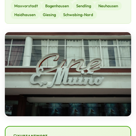
Maxvorstadt
Bogenhausen
Sendling
Neuhausen
Haidhausen
Giesing
Schwabing-Nord