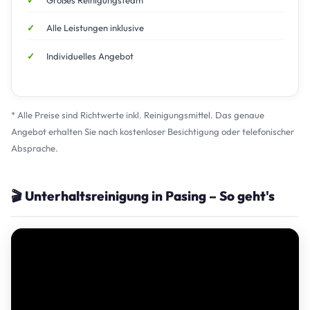
Großes Reinigungsteam
Alle Leistungen inklusive
Individuelles Angebot
* Alle Preise sind Richtwerte inkl. Reinigungsmittel. Das genaue
Angebot erhalten Sie nach kostenloser Besichtigung oder telefonischer
Absprache.
🎬 Unterhaltsreinigung in Pasing – So geht's