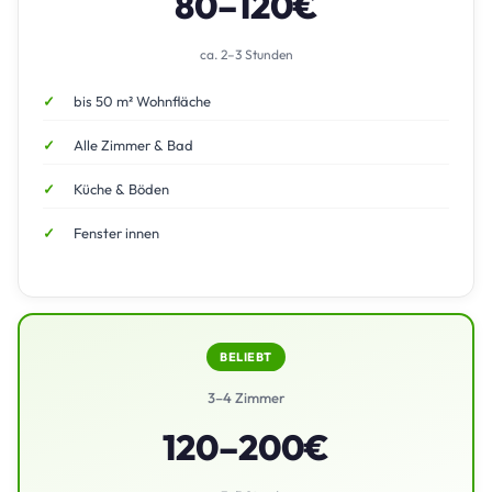
80–120€
ca. 2–3 Stunden
bis 50 m² Wohnfläche
Alle Zimmer & Bad
Küche & Böden
Fenster innen
BELIEBT
3–4 Zimmer
120–200€