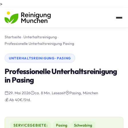
>
Startseite
›
Unterhaltsreinigung
›
Professionelle Unterhaltsreinigung Pasing
UNTERHALTSREINIGUNG · PASING
Professionelle Unterhaltsreinigung
in Pasing
29. Mai 2026
ca. 8 Min. Lesezeit
Pasing, München
💰 Ab 40€/Std.
SERVICEGEBIETE:
Pasing
Schwabing