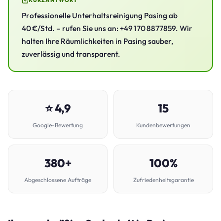
KURZANTWORT
Professionelle Unterhaltsreinigung Pasing ab
40 €/Std. – rufen Sie uns an: +49 170 8877859. Wir
halten Ihre Räumlichkeiten in Pasing sauber,
zuverlässig und transparent.
⭐ 4,9
15
Google-Bewertung
Kundenbewertungen
380+
100%
Abgeschlossene Aufträge
Zufriedenheitsgarantie