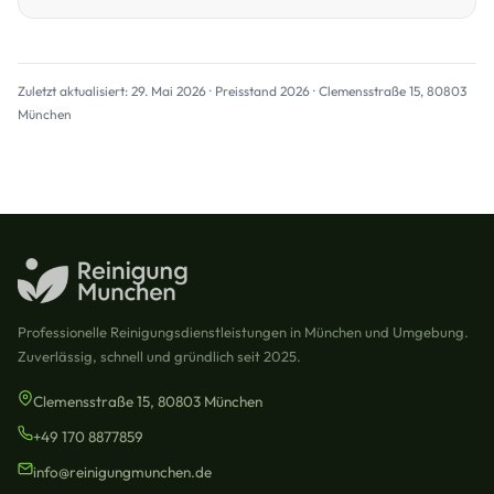
Zuletzt aktualisiert: 29. Mai 2026 · Preisstand 2026 · Clemensstraße 15, 80803
München
Professionelle Reinigungsdienstleistungen in München und Umgebung.
Zuverlässig, schnell und gründlich seit 2025.
Clemensstraße 15, 80803 München
+49 170 8877859
info@reinigungmunchen.de