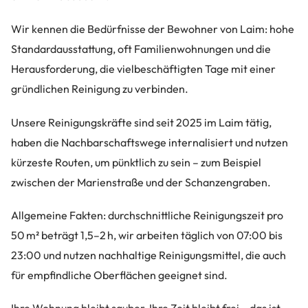
Wir kennen die Bedürfnisse der Bewohner von Laim: hohe
Standardausstattung, oft Familienwohnungen und die
Herausforderung, die vielbeschäftigten Tage mit einer
gründlichen Reinigung zu verbinden.
Unsere Reinigungskräfte sind seit 2025 im Laim tätig,
haben die Nachbarschaftswege internalisiert und nutzen
kürzeste Routen, um pünktlich zu sein – zum Beispiel
zwischen der Marienstraße und der Schanzengraben.
Allgemeine Fakten: durchschnittliche Reinigungszeit pro
50 m² beträgt 1,5–2 h, wir arbeiten täglich von 07:00 bis
23:00 und nutzen nachhaltige Reinigungsmittel, die auch
für empfindliche Oberflächen geeignet sind.
Ihre Wohnung bleibt sauber, Ihre Zeit bleibt frei – das ist