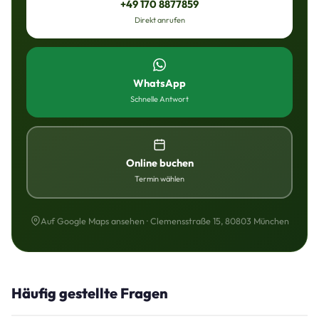
+49 170 8877859
Direkt anrufen
WhatsApp
Schnelle Antwort
Online buchen
Termin wählen
Auf Google Maps ansehen · Clemensstraße 15, 80803 München
Häufig gestellte Fragen