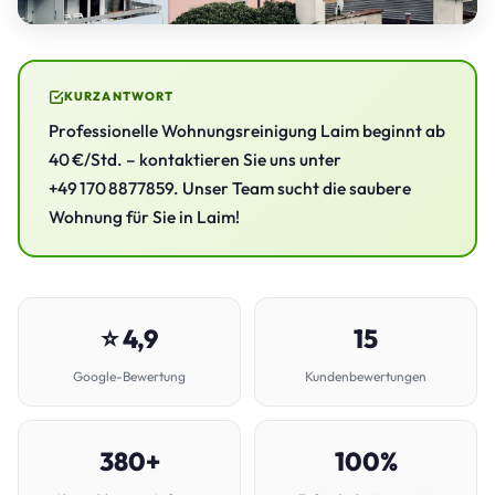
KURZANTWORT
Professionelle Wohnungsreinigung Laim beginnt ab
40 €/Std. – kontaktieren Sie uns unter
+49 170 8877859. Unser Team sucht die saubere
Wohnung für Sie in Laim!
⭐ 4,9
15
Google-Bewertung
Kundenbewertungen
380+
100%