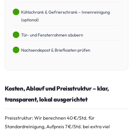
Kühlschrank & Gefrierschrank – Innenreinigung
(optional)
Tür- und Fensterrahmen säubern
Nachsendepost & Briefkasten prüfen
Kosten, Ablauf und Preisstruktur – klar,
transparent, lokal ausgerichtet
Preisstruktur: Wir berechnen 40 €/Std. für
Standardreinigung, Aufpreis 7 €/Std. bei extra viel