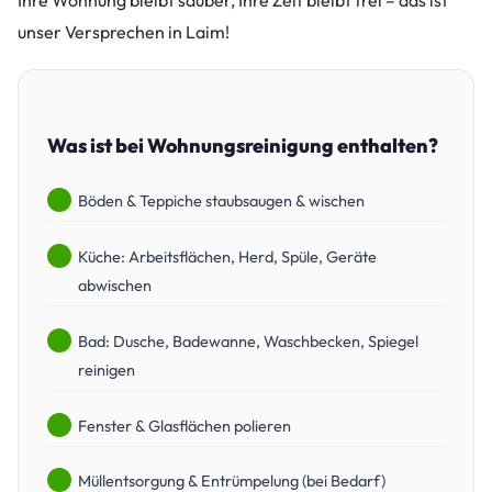
unser Versprechen in Laim!
Was ist bei Wohnungsreinigung enthalten?
Böden & Teppiche staubsaugen & wischen
Küche: Arbeitsflächen, Herd, Spüle, Geräte
abwischen
Bad: Dusche, Badewanne, Waschbecken, Spiegel
reinigen
Fenster & Glasflächen polieren
Müllentsorgung & Entrümpelung (bei Bedarf)