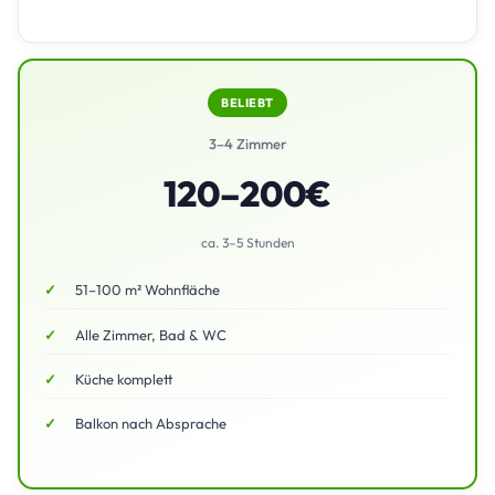
BELIEBT
3–4 Zimmer
120–200€
ca. 3–5 Stunden
51–100 m² Wohnfläche
Alle Zimmer, Bad & WC
Küche komplett
Balkon nach Absprache