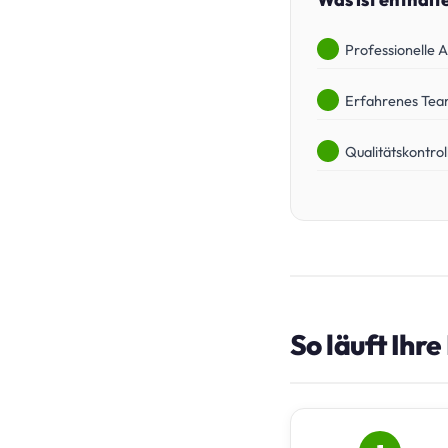
Professionelle 
Erfahrenes Te
Qualitätskontrol
So läuft Ihr