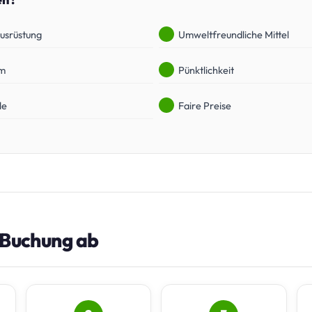
Ausrüstung
Umweltfreundliche Mittel
am
Pünktlichkeit
le
Faire Preise
e Buchung ab