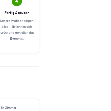
4
Fertig & sauber
Unsere Profis erledigen
alles – Sie lehnen sich
zurück und genießen das
Ergebnis.
5+ Zimmer