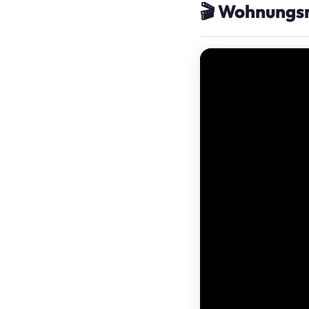
🎬 Wohnungsr