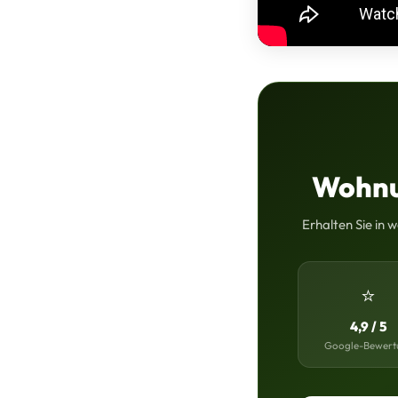
Wohnu
Erhalten Sie in 
⭐
4,9 / 5
Google-Bewert