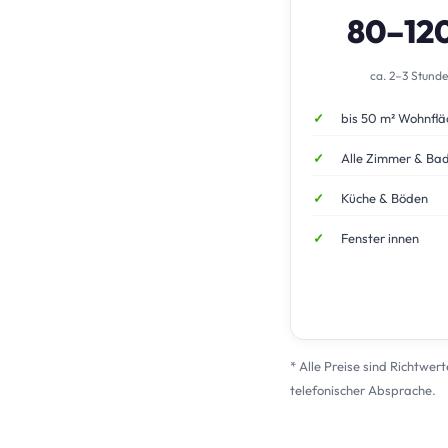
80–12
ca. 2–3 Stund
bis 50 m² Wohnflä
Alle Zimmer & Ba
Küche & Böden
Fenster innen
* Alle Preise sind Richtwer
telefonischer Absprache.