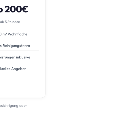
b 200€
ab 5 Stunden
0 m² Wohnfläche
s Reinigungsteam
eistungen inklusive
duelles Angebot
Besichtigung oder