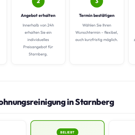
2
3
Angebot erhalten
Termin bestätigen
Innerhalb von 24h
Wählen Sie Ihren
erhalten Sie ein
Wunschtermin – flexibel,
individuelles
auch kurzfristig möglich.
Preisangebot für
Starnberg.
ohnungsreinigung in Starnberg
BELIEBT