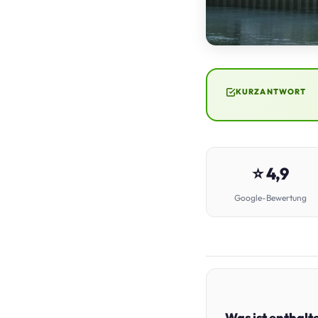
KURZANTWORT
⭐ 4,9
Google-Bewertung
Was ist enthalt