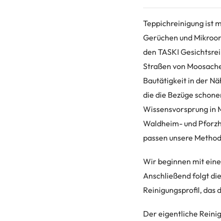
Teppichreinigung ist 
Gerüchen und Mikroor
den TASKI Gesichtsrein
Straßen von Moosacher
Bautätigkeit in der N
die die Bezüge schonen
Wissensvorsprung in M
Waldheim- und Pforzh
passen unsere Method
Wir beginnen mit einer
Anschließend folgt d
Reinigungsprofil, das 
Der eigentliche Reini