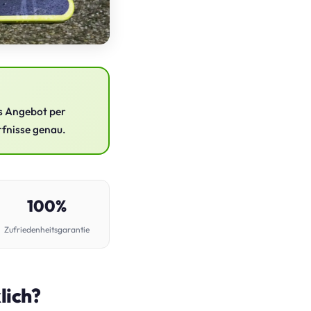
es Angebot per
rfnisse genau.
100%
Zufriedenheitsgarantie
lich?