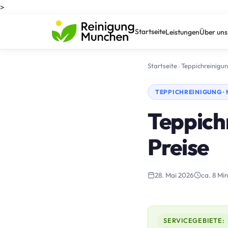
>
Startseite
Leistungen
Über uns
Startseite
›
Teppichreinigu
TEPPICHREINIGUNG ·
Teppich
Preise
28. Mai 2026
ca. 8 Min
SERVICEGEBIETE: