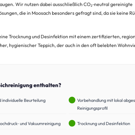
saugen. Wir nutzen dabei ausschließlich CO₂‑neutral gereinigte
sungen, die in Moosach besonders gefragt sind, da sie keine R
eine Trocknung und Desinfektion mit einem zertifizierten, regi
scher, hygienischer Teppich, der auch in den oft belebten Wohnv
pichreinigung enthalten?
 individuelle Beurteilung
Vorbehandlung mit lokal abg
Reinigungsprofil
Hochdruck‑ und Vakuumreinigung
Trocknung und Desinfektion