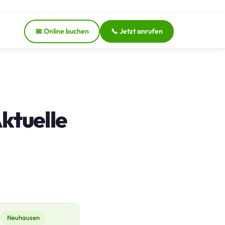
📅 Online buchen
📞 Jetzt anrufen
ktuelle
Neuhausen