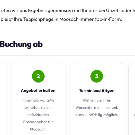
üfen wir das Ergebnis gemeinsam mit Ihnen – bei Unzufriedenhe
 bleibt Ihre Teppichpflege in Moosach immer top‑in‑Form.
e Buchung ab
2
3
Angebot erhalten
Termin bestätigen
Innerhalb von 24h
Wählen Sie Ihren
erhalten Sie ein
Wunschtermin – flexibel,
individuelles
auch kurzfristig möglich.
Preisangebot für
Moosach.