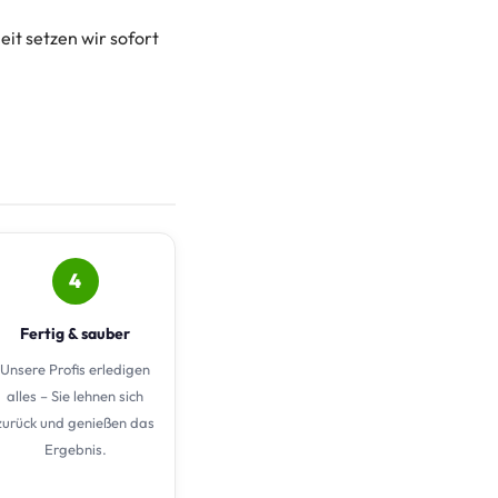
it setzen wir sofort
4
Fertig & sauber
Unsere Profis erledigen
alles – Sie lehnen sich
zurück und genießen das
Ergebnis.