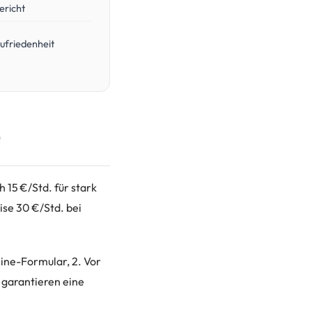
ericht
ufriedenheit
h 15 €/Std. für stark
ise 30 €/Std. bei
line-Formular, 2. Vor
 garantieren eine