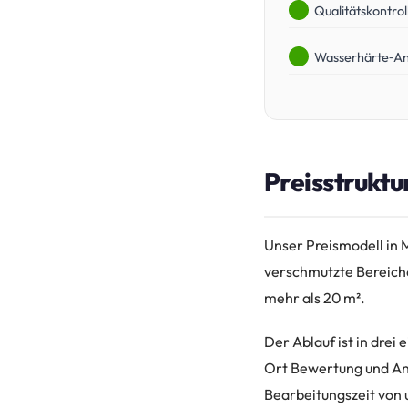
Qualitätskontrol
Wasserhärte‑A
Preisstruktu
Unser Preismodell in Mo
verschmutzte Bereiche.
mehr als 20 m².
Der Ablauf ist in drei
Ort Bewertung und Ang
Bearbeitungszeit von 