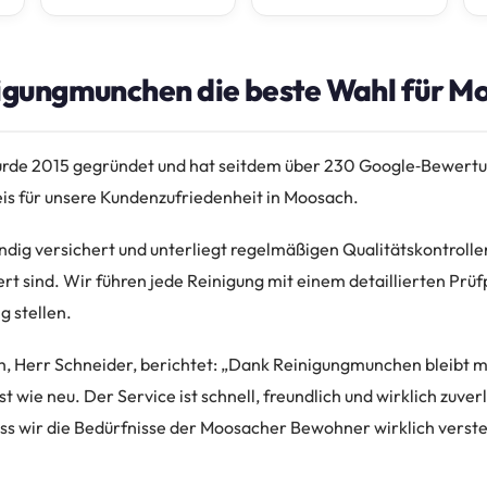
gungmunchen die beste Wahl für Mo
de 2015 gegründet und hat seitdem über 230 Google‑Bewertun
s für unsere Kundenzufriedenheit in Moosach.
ndig versichert und unterliegt regelmäßigen Qualitätskontrolle
iert sind. Wir führen jede Reinigung mit einem detaillierten Prüf
g stellen.
, Herr Schneider, berichtet: „Dank Reinigungmunchen bleibt m
 wie neu. Der Service ist schnell, freundlich und wirklich zuver
ss wir die Bedürfnisse der Moosacher Bewohner wirklich verst