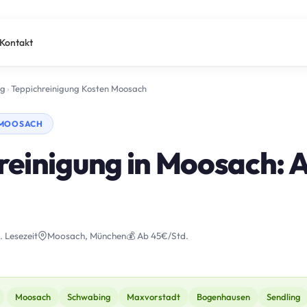
Kontakt
ng
›
Teppichreinigung Kosten Moosach
 MOOSACH
reinigung in Moosach: A
. Lesezeit
Moosach, München
💰 Ab 45€/Std.
Moosach
Schwabing
Maxvorstadt
Bogenhausen
Sendling