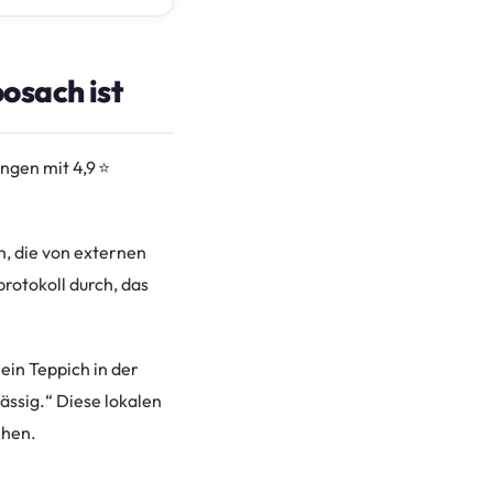
osach ist
gen mit 4,9 ⭐
n, die von externen
protokoll durch, das
ein Teppich in der
lässig.“ Diese lokalen
ehen.