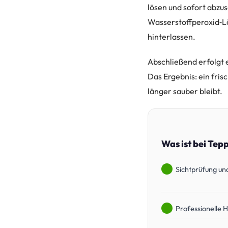
lösen und sofort abzu
Wasserstoffperoxid‑Lö
hinterlassen.
Abschließend erfolgt 
Das Ergebnis: ein fri
länger sauber bleibt.
Was ist bei Tep
Sichtprüfung und
Professionelle 