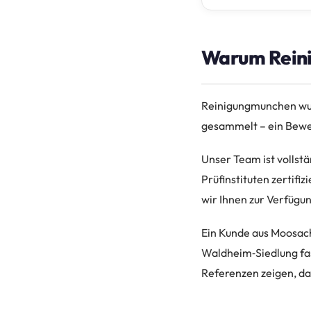
Warum Reini
Reinigungmunchen wur
gesammelt – ein Bewei
Unser Team ist vollstä
Prüfinstituten zertifiz
wir Ihnen zur Verfügun
Ein Kunde aus Moosach
Waldheim‑Siedlung fast
Referenzen zeigen, da