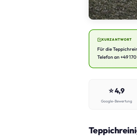
KURZANTWORT
Für die Teppichrei
Telefon an +49 170
⭐ 4,9
Google-Bewertung
Teppichreini