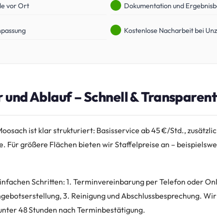
le vor Ort
Dokumentation und Ergebnisb
npassung
Kostenlose Nacharbeit bei Unz
r und Ablauf – Schnell & Transparent
osach ist klar strukturiert: Basisservice ab 45 €/Std., zusätzlic
 Für größere Flächen bieten wir Staffelpreise an – beispielswe
 einfachen Schritten: 1. Terminvereinbarung per Telefon oder On
ebotserstellung, 3. Reinigung und Abschlussbesprechung. Wir
unter 48 Stunden nach Terminbestätigung.