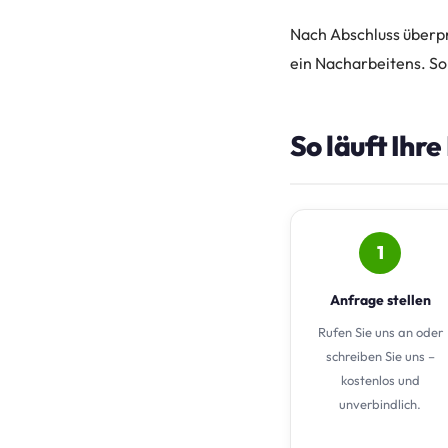
Nach Abschluss überpr
ein Nacharbeitens. So
So läuft Ihr
1
Anfrage stellen
Rufen Sie uns an oder
schreiben Sie uns –
kostenlos und
unverbindlich.