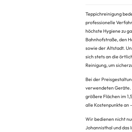
Teppichreinigung bede
professionelle Verfah
höchste Hygiene zu ga
Bahnhofstraße, den H
sowie der Altstadt. U
sich stets an die örtl
Reinigung, um sicherzu
Bei der Preisgestaltu
verwendeten Geräte. F
größere Flächen im 1,
alle Kostenpunkte an 
Wir bedienen nicht nu
Johannisthal und das I