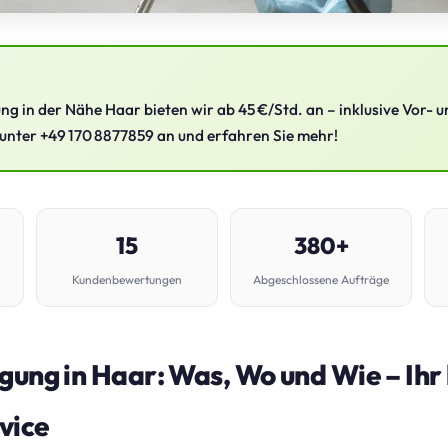
ng in der Nähe Haar bieten wir ab 45 €/Std. an – inklusive Vor-
t unter +49 170 8877859 an und erfahren Sie mehr!
15
380+
Kundenbewertungen
Abgeschlossene Aufträge
gung in Haar: Was, Wo und Wie – Ihr 
vice