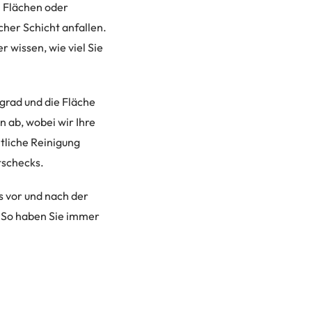
n Flächen oder
cher Schicht anfallen.
 wissen, wie viel Sie
grad und die Fläche
 ab, wobei wir Ihre
tliche Reinigung
tschecks.
os vor und nach der
. So haben Sie immer