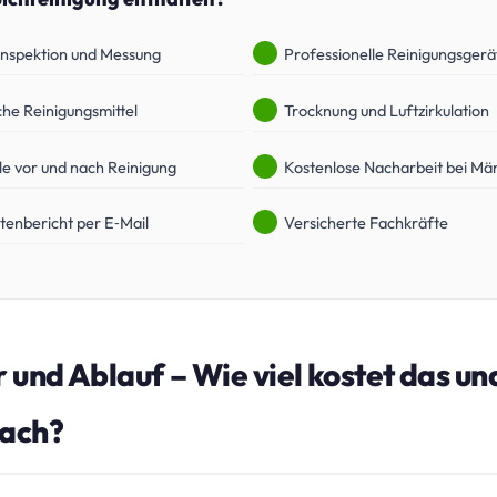
Inspektion und Messung
Professionelle Reinigungsgerä
he Reinigungsmittel
Trocknung und Luftzirkulation
le vor und nach Reinigung
Kostenlose Nacharbeit bei Mä
stenbericht per E‑Mail
Versicherte Fachkräfte
r und Ablauf – Wie viel kostet das u
nach?