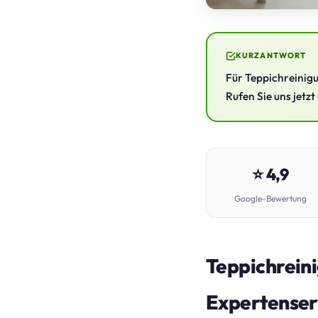
KURZANTWORT
Für Teppichreinigu
Rufen Sie uns jetz
⭐ 4,9
Google-Bewertung
Teppichreini
Expertenser