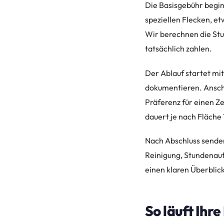
Die Basisgebühr begin
speziellen Flecken, et
Wir berechnen die Stu
tatsächlich zahlen.
Der Ablauf startet mi
dokumentieren. Anschl
Präferenz für einen Z
dauert je nach Fläche 
Nach Abschluss senden 
Reinigung, Stundenauf
einen klaren Überblic
So läuft Ihr