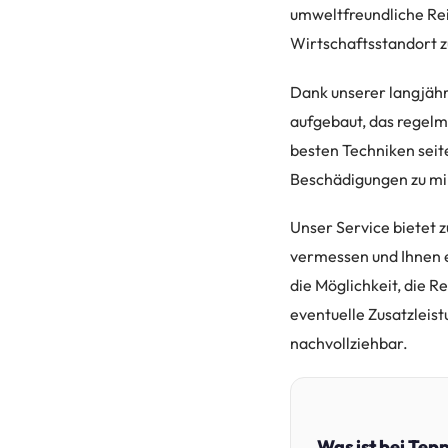
umweltfreundliche Rei
Wirtschaftsstandort z
Dank unserer langjähr
aufgebaut, das regelmä
besten Techniken seit
Beschädigungen zu mi
Unser Service bietet z
vermessen und Ihnen e
die Möglichkeit, die 
eventuelle Zusatzleis
nachvollziehbar.
Was ist bei Tep