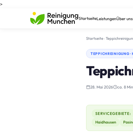
>
Startseite
Leistungen
Über uns
Startseite
›
Teppichreinigu
TEPPICHREINIGUNG ·
Teppich
28. Mai 2026
ca. 8 Min
SERVICEGEBIETE:
Haidhausen
Pasin