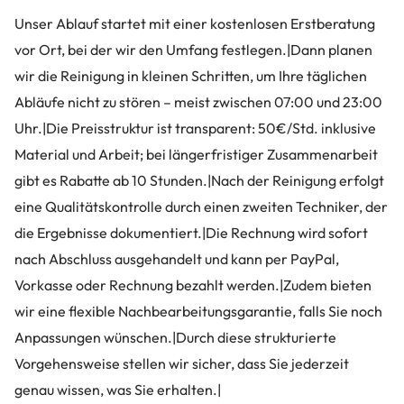
Unser Ablauf startet mit einer kostenlosen Erstberatung
vor Ort, bei der wir den Umfang festlegen.|Dann planen
wir die Reinigung in kleinen Schritten, um Ihre täglichen
Abläufe nicht zu stören – meist zwischen 07:00 und 23:00
Uhr.|Die Preisstruktur ist transparent: 50€/Std. inklusive
Material und Arbeit; bei längerfristiger Zusammenarbeit
gibt es Rabatte ab 10 Stunden.|Nach der Reinigung erfolgt
eine Qualitätskontrolle durch einen zweiten Techniker, der
die Ergebnisse dokumentiert.|Die Rechnung wird sofort
nach Abschluss ausgehandelt und kann per PayPal,
Vorkasse oder Rechnung bezahlt werden.|Zudem bieten
wir eine flexible Nachbearbeitungsgarantie, falls Sie noch
Anpassungen wünschen.|Durch diese strukturierte
Vorgehensweise stellen wir sicher, dass Sie jederzeit
genau wissen, was Sie erhalten.|