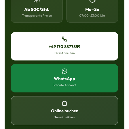
Ab 50€/Std.
Mo–So
Transparente Preise
07:00–23:00 Uhr
+49 170 8877859
Direkt anrufen
WhatsApp
Schnelle Antwort
Online buchen
Termin wählen