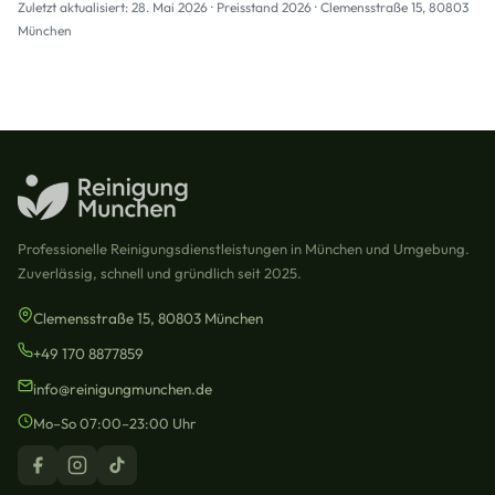
Zuletzt aktualisiert: 28. Mai 2026 · Preisstand 2026 · Clemensstraße 15, 80803
München
Professionelle Reinigungsdienstleistungen in München und Umgebung.
Zuverlässig, schnell und gründlich seit 2025.
Clemensstraße 15, 80803 München
+49 170 8877859
info@reinigungmunchen.de
Mo–So 07:00–23:00 Uhr