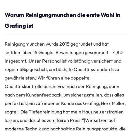
Warum Reinigungmunchen die erste Wahl in
Grafing ist
Reinigungmunchen wurde 2015 gegründet und hat
seitdem über 15 Google-Bewertungen gesammelt – 4,8☆
insgesamt.|Unser Personal ist vollständig versichert und
regelmäßig geschult, um höchste Qualitätsstandards zu
gewährleisten.|Wir führen eine doppelte
Qualitätskontrolle durch: Erst nach der Reinigung, dann
nach dem Kundenfeedback, um sicherzustellen, dass alles
perfekt ist.|Ein zufriedener Kunde aus Grafing, Herr Müller,
sagte: „Die Tiefenreinigung hat mein Haus neu erstrahlen
lassen, und das alles zum fairen Preis.“|Wir setzen auf
moderne Technik und nachhaltige Reinigungsprodukte, die