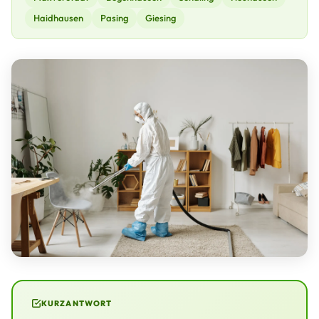
Haidhausen
Pasing
Giesing
KURZANTWORT