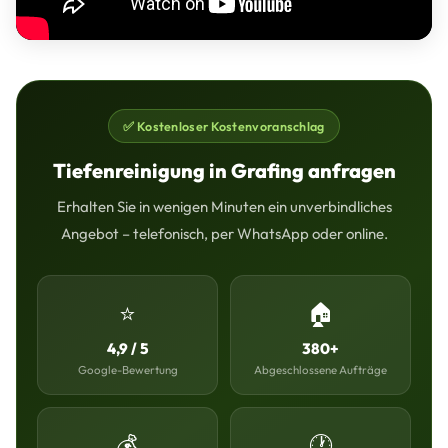
✅ Kostenloser Kostenvoranschlag
Tiefenreinigung in Grafing anfragen
Erhalten Sie in wenigen Minuten ein unverbindliches
Angebot – telefonisch, per WhatsApp oder online.
⭐
🏠
4,9 / 5
380+
Google-Bewertung
Abgeschlossene Aufträge
💰
🕐