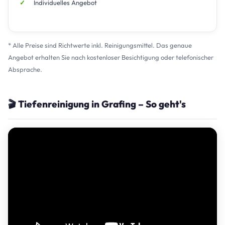
Individuelles Angebot
* Alle Preise sind Richtwerte inkl. Reinigungsmittel. Das genaue
Angebot erhalten Sie nach kostenloser Besichtigung oder telefonischer
Absprache.
🎬 Tiefenreinigung in Grafing – So geht's