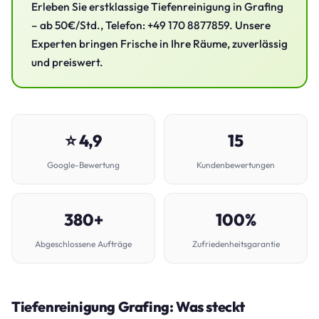
Erleben Sie erstklassige Tiefenreinigung in Grafing
– ab 50€/Std., Telefon: +49 170 8877859. Unsere
Experten bringen Frische in Ihre Räume, zuverlässig
und preiswert.
⭐ 4,9
15
Google-Bewertung
Kundenbewertungen
380+
100%
Abgeschlossene Aufträge
Zufriedenheitsgarantie
Tiefenreinigung Grafing: Was steckt