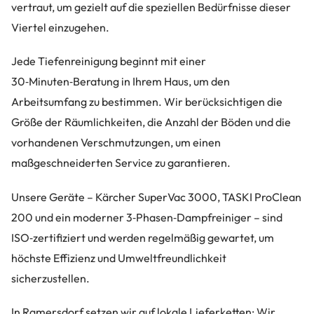
vertraut, um gezielt auf die speziellen Bedürfnisse dieser
Viertel einzugehen.
Jede Tiefenreinigung beginnt mit einer
30‑Minuten‑Beratung in Ihrem Haus, um den
Arbeitsumfang zu bestimmen. Wir berücksichtigen die
Größe der Räumlichkeiten, die Anzahl der Böden und die
vorhandenen Verschmutzungen, um einen
maßgeschneiderten Service zu garantieren.
Unsere Geräte – Kärcher SuperVac 3000, TASKI ProClean
200 und ein moderner 3‑Phasen‑Dampfreiniger – sind
ISO‑zertifiziert und werden regelmäßig gewartet, um
höchste Effizienz und Umweltfreundlichkeit
sicherzustellen.
In Ramersdorf setzen wir auf lokale Lieferketten: Wir