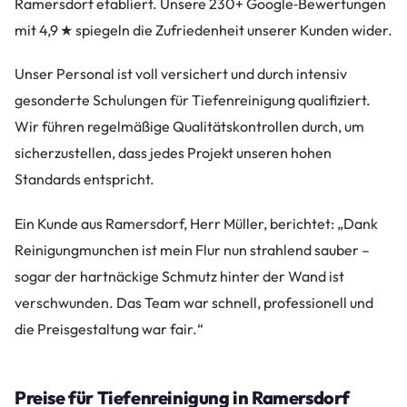
Ramersdorf etabliert. Unsere 230+ Google‑Bewertungen
mit 4,9 ★ spiegeln die Zufriedenheit unserer Kunden wider.
Unser Personal ist voll versichert und durch intensiv
gesonderte Schulungen für Tiefenreinigung qualifiziert.
Wir führen regelmäßige Qualitätskontrollen durch, um
sicherzustellen, dass jedes Projekt unseren hohen
Standards entspricht.
Ein Kunde aus Ramersdorf, Herr Müller, berichtet: „Dank
Reinigungmunchen ist mein Flur nun strahlend sauber –
sogar der hartnäckige Schmutz hinter der Wand ist
verschwunden. Das Team war schnell, professionell und
die Preisgestaltung war fair.“
Preise für Tiefenreinigung in Ramersdorf