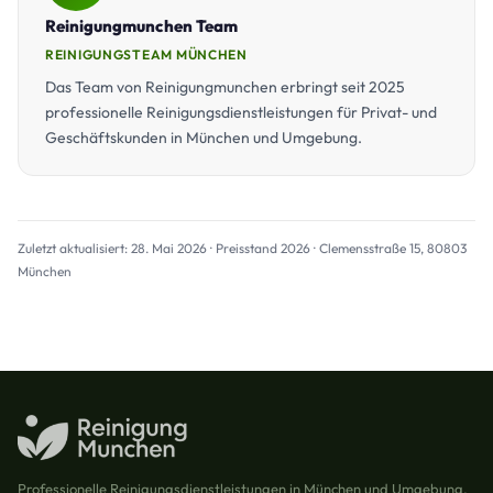
Reinigungmunchen Team
REINIGUNGSTEAM MÜNCHEN
Das Team von Reinigungmunchen erbringt seit 2025
professionelle Reinigungsdienstleistungen für Privat- und
Geschäftskunden in München und Umgebung.
Zuletzt aktualisiert: 28. Mai 2026 · Preisstand 2026 · Clemensstraße 15, 80803
München
Professionelle Reinigungsdienstleistungen in München und Umgebung.