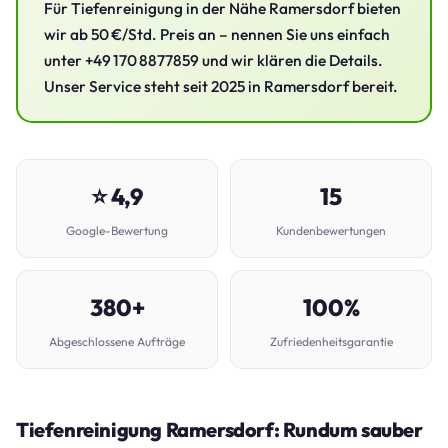
Für Tiefenreinigung in der Nähe Ramersdorf bieten
wir ab 50 €/Std. Preis an – nennen Sie uns einfach
unter +49 170 8877859 und wir klären die Details.
Unser Service steht seit 2025 in Ramersdorf bereit.
⭐ 4,9
15
Google-Bewertung
Kundenbewertungen
380+
100%
Abgeschlossene Aufträge
Zufriedenheitsgarantie
Tiefenreinigung Ramersdorf: Rundum sauber