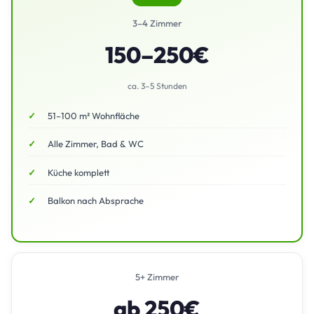
3–4 Zimmer
150–250€
ca. 3–5 Stunden
51–100 m² Wohnfläche
Alle Zimmer, Bad & WC
Küche komplett
Balkon nach Absprache
5+ Zimmer
ab 250€