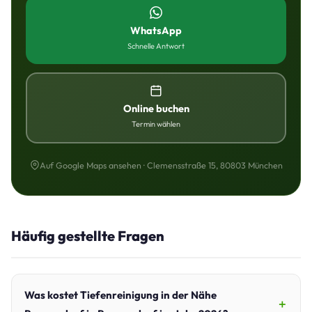
WhatsApp
Schnelle Antwort
Online buchen
Termin wählen
Auf Google Maps ansehen · Clemensstraße 15, 80803 München
Häufig gestellte Fragen
Was kostet Tiefenreinigung in der Nähe