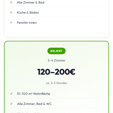
Alle Zimmer & Bad
Küche & Böden
Fenster innen
BELIEBT
3–4 Zimmer
120–200€
ca. 3–5 Stunden
51–100 m² Wohnfläche
Alle Zimmer, Bad & WC