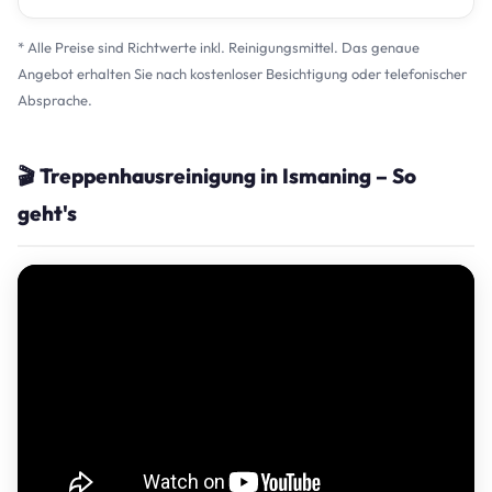
* Alle Preise sind Richtwerte inkl. Reinigungsmittel. Das genaue
Angebot erhalten Sie nach kostenloser Besichtigung oder telefonischer
Absprache.
🎬 Treppenhausreinigung in Ismaning – So
geht's