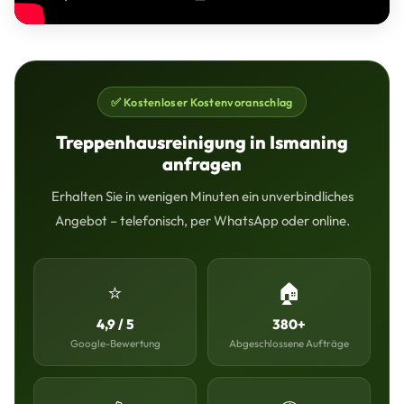
✅ Kostenloser Kostenvoranschlag
Treppenhausreinigung in Ismaning
anfragen
Erhalten Sie in wenigen Minuten ein unverbindliches
Angebot – telefonisch, per WhatsApp oder online.
⭐
🏠
4,9 / 5
380+
Google-Bewertung
Abgeschlossene Aufträge