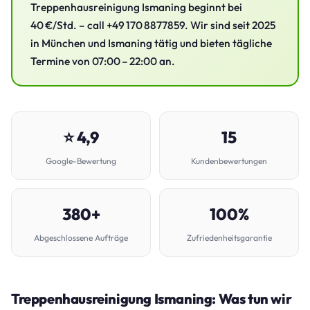
Treppenhausreinigung Ismaning beginnt bei
40 €/Std. – call +49 170 8877859. Wir sind seit 2025
in München und Ismaning tätig und bieten tägliche
Termine von 07:00 – 22:00 an.
⭐ 4,9
15
Google-Bewertung
Kundenbewertungen
380+
100%
Abgeschlossene Aufträge
Zufriedenheitsgarantie
Treppenhausreinigung Ismaning: Was tun wir