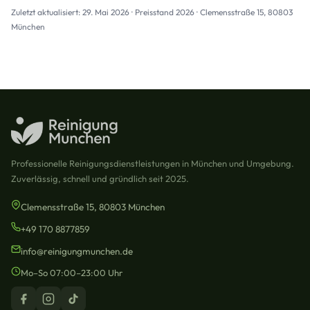
Zuletzt aktualisiert: 29. Mai 2026 · Preisstand 2026 · Clemensstraße 15, 80803
München
Professionelle Reinigungsdienstleistungen in München und Umgebung.
Zuverlässig, schnell und gründlich seit 2025.
Clemensstraße 15, 80803 München
+49 170 8877859
info@reinigungmunchen.de
Mo–So 07:00–23:00 Uhr