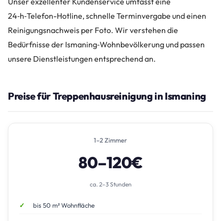
Unser exzellenter Kundenservice umfasst eine
24‑h‑Telefon-Hotline, schnelle Terminvergabe und einen
Reinigungsnachweis per Foto. Wir verstehen die
Bedürfnisse der Ismaning‑Wohnbevölkerung und passen
unsere Dienstleistungen entsprechend an.
Preise für Treppenhausreinigung in Ismaning
1–2 Zimmer
80–120€
ca. 2–3 Stunden
bis 50 m² Wohnfläche