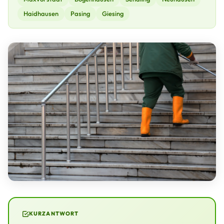
Haidhausen
Pasing
Giesing
KURZANTWORT