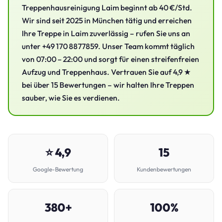
Treppenhausreinigung Laim beginnt ab 40 €/Std.
Wir sind seit 2025 in München tätig und erreichen
Ihre Treppe in Laim zuverlässig – rufen Sie uns an
unter +49 170 8877859. Unser Team kommt täglich
von 07:00 – 22:00 und sorgt für einen streifenfreien
Aufzug und Treppenhaus. Vertrauen Sie auf 4,9 ★
bei über 15 Bewertungen – wir halten Ihre Treppen
sauber, wie Sie es verdienen.
⭐ 4,9
15
Google-Bewertung
Kundenbewertungen
380+
100%