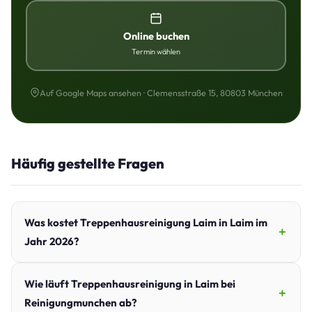
Online buchen
Termin wählen
Auf Google Maps ansehen · Clemensstraße 15, 80803 München
Häufig gestellte Fragen
Was kostet Treppenhausreinigung Laim in Laim im
Jahr 2026?
Wie läuft Treppenhausreinigung in Laim bei
Reinigungmunchen ab?