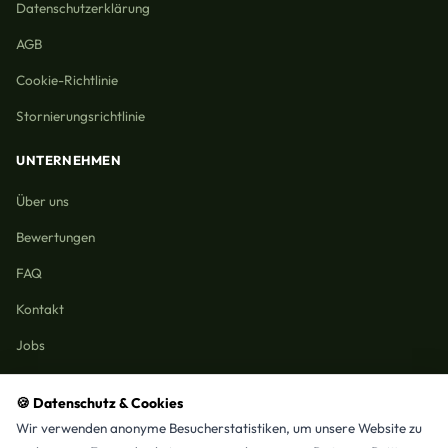
Datenschutzerklärung
AGB
Cookie-Richtlinie
Stornierungsrichtlinie
UNTERNEHMEN
Über uns
Bewertungen
FAQ
Kontakt
Jobs
🍪 Datenschutz & Cookies
Wir verwenden anonyme Besucherstatistiken, um unsere Website zu
Reinigungmunchen.de © 2026 Alle Rechte vorbehalten