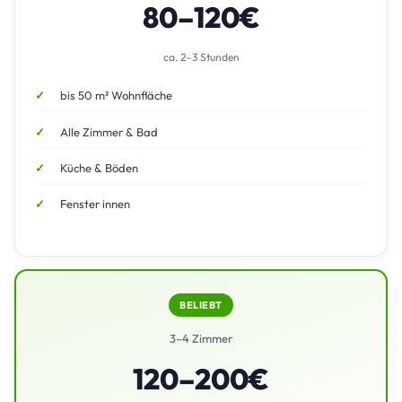
80–120€
ca. 2–3 Stunden
bis 50 m² Wohnfläche
Alle Zimmer & Bad
Küche & Böden
Fenster innen
BELIEBT
3–4 Zimmer
120–200€