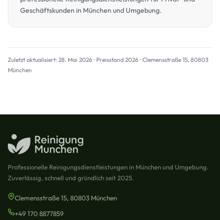
Geschäftskunden in München und Umgebung.
Zuletzt aktualisiert: 28. Mai 2026 · Preisstand 2026 · Clemensstraße 15, 80803
München
Professionelle Reinigungsdienstleistungen in München und Umgebung.
Zuverlässig, schnell und gründlich seit 2025.
Clemensstraße 15, 80803 München
+49 170 8877859