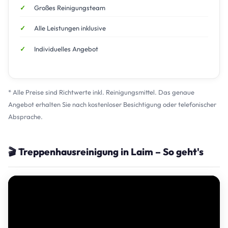
Großes Reinigungsteam
Alle Leistungen inklusive
Individuelles Angebot
* Alle Preise sind Richtwerte inkl. Reinigungsmittel. Das genaue
Angebot erhalten Sie nach kostenloser Besichtigung oder telefonischer
Absprache.
🎬 Treppenhausreinigung in Laim – So geht's