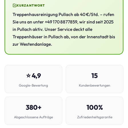
KURZANTWORT
Treppenhausreinigung Pullach ab 40 €/Std. – rufen
Sie uns an unter +49 170 8877859, wir sind seit 2025
in Pullach aktiv. Unser Service deckt alle
Treppenhäuser in Pullach ab, von der Innenstadt bis
zur Westendanlage.
⭐ 4,9
15
Google-Bewertung
Kundenbewertungen
380+
100%
Abgeschlossene Aufträge
Zufriedenheitsgarantie