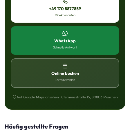
+49 170 8877859
Direkt anrufen
WhatsApp
Schnelle Antwort
Online buchen
Termin wählen
Auf Google Maps ansehen · Clemensstraße 15, 80803 München
Häufig gestellte Fragen