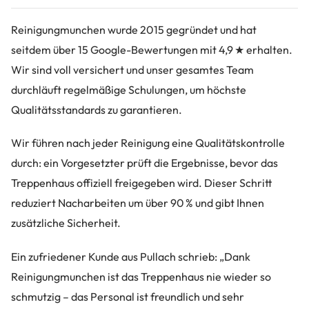
Reinigungmunchen wurde 2015 gegründet und hat
seitdem über 15 Google-Bewertungen mit 4,9 ★ erhalten.
Wir sind voll versichert und unser gesamtes Team
durchläuft regelmäßige Schulungen, um höchste
Qualitätsstandards zu garantieren.
Wir führen nach jeder Reinigung eine Qualitätskontrolle
durch: ein Vorgesetzter prüft die Ergebnisse, bevor das
Treppenhaus offiziell freigegeben wird. Dieser Schritt
reduziert Nacharbeiten um über 90 % und gibt Ihnen
zusätzliche Sicherheit.
Ein zufriedener Kunde aus Pullach schrieb: „Dank
Reinigungmunchen ist das Treppenhaus nie wieder so
schmutzig – das Personal ist freundlich und sehr