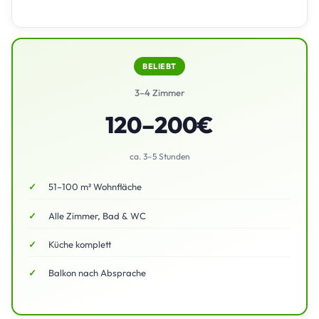
BELIEBT
3–4 Zimmer
120–200€
ca. 3–5 Stunden
51–100 m² Wohnfläche
Alle Zimmer, Bad & WC
Küche komplett
Balkon nach Absprache