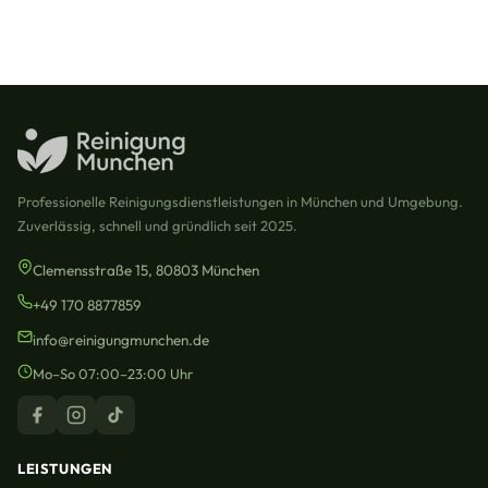
Professionelle Reinigungsdienstleistungen in München und Umgebung.
Zuverlässig, schnell und gründlich seit 2025.
Clemensstraße 15, 80803 München
+49 170 8877859
info@reinigungmunchen.de
Mo–So 07:00–23:00 Uhr
LEISTUNGEN