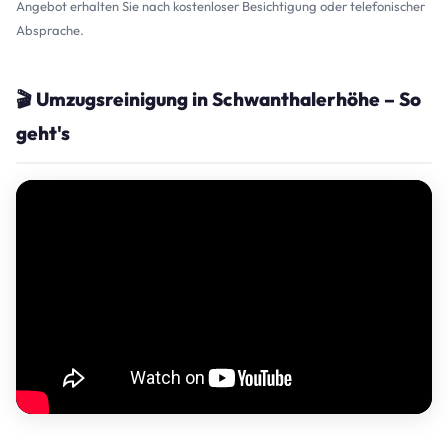
Angebot erhalten Sie nach kostenloser Besichtigung oder telefonischer
Absprache.
🎬 Umzugsreinigung in Schwanthalerhöhe – So
geht's