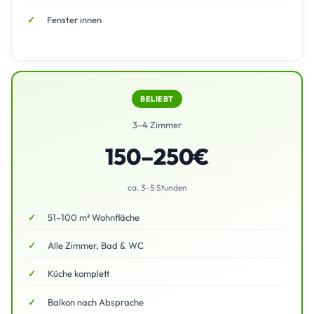
Fenster innen
BELIEBT
3–4 Zimmer
150–250€
ca. 3–5 Stunden
51–100 m² Wohnfläche
Alle Zimmer, Bad & WC
Küche komplett
Balkon nach Absprache