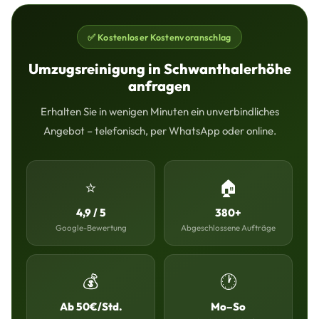
✅ Kostenloser Kostenvoranschlag
Umzugsreinigung in Schwanthalerhöhe
anfragen
Erhalten Sie in wenigen Minuten ein unverbindliches
Angebot – telefonisch, per WhatsApp oder online.
⭐
🏠
4,9 / 5
380+
Google-Bewertung
Abgeschlossene Aufträge
💰
🕐
Ab 50€/Std.
Mo–So