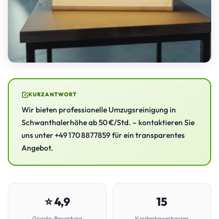
KURZANTWORT
Wir bieten professionelle Umzugsreinigung in
Schwanthalerhöhe ab 50 €/Std. – kontaktieren Sie
uns unter +49 170 8877859 für ein transparentes
Angebot.
⭐ 4,9
15
Google-Bewertung
Kundenbewertungen