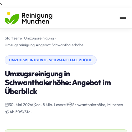
>
Startseite
›
Umzugsreinigung
›
Umzugsreinigung Angebot Schwanthalerhöhe
UMZUGSREINIGUNG · SCHWANTHALERHÖHE
Umzugsreinigung in
Schwanthalerhöhe: Angebot im
Überblick
30. Mai 2026
ca. 8 Min. Lesezeit
Schwanthalerhöhe, München
💰 Ab 50€/Std.