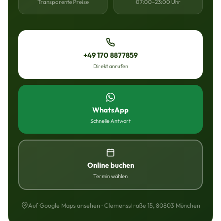
Transparente Preise
07:00–23:00 Uhr
+49 170 8877859
Direkt anrufen
WhatsApp
Schnelle Antwort
Online buchen
Termin wählen
Auf Google Maps ansehen · Clemensstraße 15, 80803 München