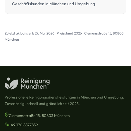
Geschäftskunden in München und Umgebung.
Zuletzt aktualisiert: 27. Mai 2026 · Preisstand 2026 · Clemensstraße 15, 80803
München
Professionelle Reinigungsdienstleistungen in München und Umgebung.
Zuverlässig, schnell und gründlich seit 2025.
Clemensstraße 15, 80803 München
+49 170 8877859