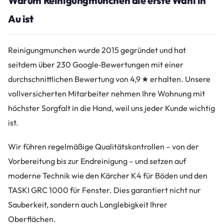
Warum Reinigungmunchen die erste Wahl in
Au ist
Reinigungmunchen wurde 2015 gegründet und hat
seitdem über 230 Google‑Bewertungen mit einer
durchschnittlichen Bewertung von 4,9 ★ erhalten. Unsere
vollversicherten Mitarbeiter nehmen Ihre Wohnung mit
höchster Sorgfalt in die Hand, weil uns jeder Kunde wichtig
ist.
Wir führen regelmäßige Qualitätskontrollen – von der
Vorbereitung bis zur Endreinigung – und setzen auf
moderne Technik wie den Kärcher K4 für Böden und den
TASKI GRC 1000 für Fenster. Dies garantiert nicht nur
Sauberkeit, sondern auch Langlebigkeit Ihrer
Oberflächen.