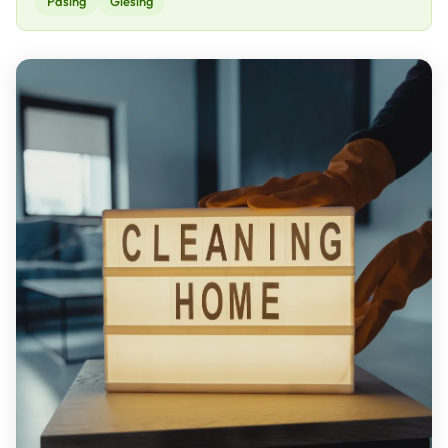
Pasing
Giesing