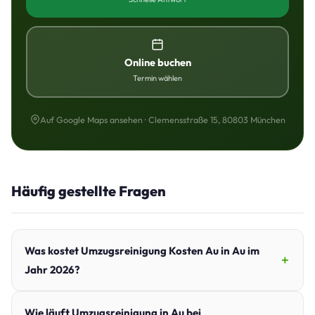
Online buchen
Termin wählen
Auf Google Maps ansehen · Clemensstraße 15, 80803 München
Häufig gestellte Fragen
Was kostet Umzugsreinigung Kosten Au in Au im
Jahr 2026?
Wie läuft Umzugsreinigung in Au bei