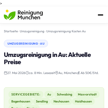
>
Startseite
›
Umzugsreinigung
›
Umzugsreinigung Kosten Au
UMZUGSREINIGUNG · AU
Umzugsreinigung in Au: Aktuelle
Preise
27. Mai 2026
ca. 8 Min. Lesezeit
Au, München
💰 Ab 50€/Std.
SERVICEGEBIETE:
Au
Schwabing
Maxvorstadt
Bogenhausen
Sendling
Neuhausen
Haidhausen