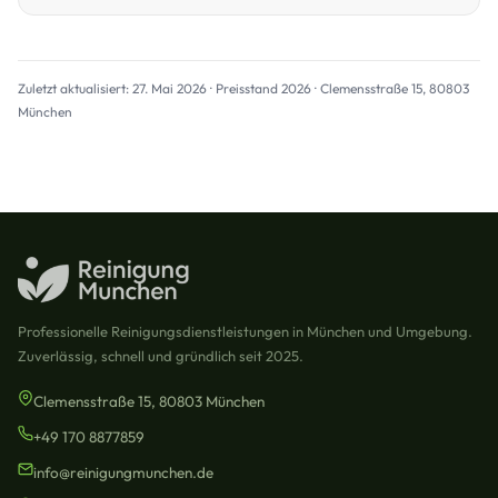
Zuletzt aktualisiert: 27. Mai 2026 · Preisstand 2026 · Clemensstraße 15, 80803
München
Professionelle Reinigungsdienstleistungen in München und Umgebung.
Zuverlässig, schnell und gründlich seit 2025.
Clemensstraße 15, 80803 München
+49 170 8877859
info@reinigungmunchen.de