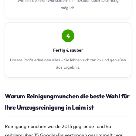
Wählen Sie Ihren Wunschtermin – flexibel, auch kurzfristig
möglich.
4
Fertig & sauber
Unsere Profis erledigen alles – Sie lehnen sich zurück und genießen
das Ergebnis.
Warum Reinigungmunchen die beste Wahl für
Ihre Umzugsreinigung in Laim ist
Reinigungmunchen wurde 2015 gegründet und hat
seitdem über 15 Google-Bewertungen gesammelt, was