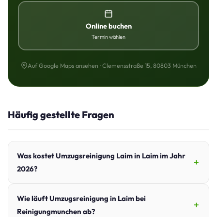
Online buchen
Termin wählen
Auf Google Maps ansehen · Clemensstraße 15, 80803 München
Häufig gestellte Fragen
Was kostet Umzugsreinigung Laim in Laim im Jahr
2026?
Wie läuft Umzugsreinigung in Laim bei
Reinigungmunchen ab?