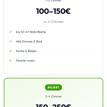
1–2 Zimmer
100–150€
ca. 2–3 Stunden
bis 50 m² Wohnfläche
Alle Zimmer & Bad
Küche & Böden
Fenster innen
BELIEBT
3–4 Zimmer