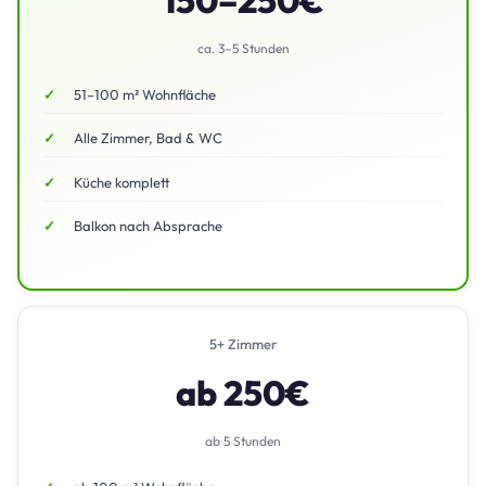
150–250€
ca. 3–5 Stunden
51–100 m² Wohnfläche
Alle Zimmer, Bad & WC
Küche komplett
Balkon nach Absprache
5+ Zimmer
ab 250€
ab 5 Stunden