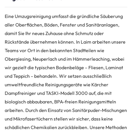
Eine Umzugsreinigung umfasst die gründliche Säuberung
aller Oberflächen, Böden, Fenster und Sanitäranlagen,
damit Sie Ihr neues Zuhause ohne Schmutz oder
Rückstände übernehmen können. In Laim arbeiten unsere
Teams vor Ort in den bekannten Stadtteilen wie
Obergiesing, Neuperlach und im Hämmerleaching, wobei
wir gezielt die typischen Bodenbeläge – Fliesen, Laminat
und Teppich – behandeln. Wir setzen ausschließlich
umweltfreundliche Reinigungsgeräte wie Kärcher
Dampfreiniger und TASKI-Modell 3000 auf, die mit
biologisch abbaubaren, BPA-freien Reinigungsmitteln
arbeiten. Durch den Einsatz von Sanitärpuder-Mischungen
und Mikrofasertüchern stellen wir sicher, dass keine
schädlichen Chemikalien zurückbleiben. Unsere Methoden