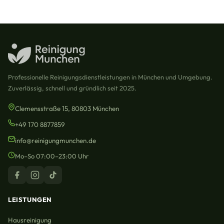
Professionelle Reinigungsdienstleistungen in München und Umgebung.
Zuverlässig, schnell und gründlich seit 2025.
Clemensstraße 15, 80803 München
+49 170 8877859
info@reinigungmunchen.de
Mo–So 07:00–23:00 Uhr
LEISTUNGEN
Hausreinigung