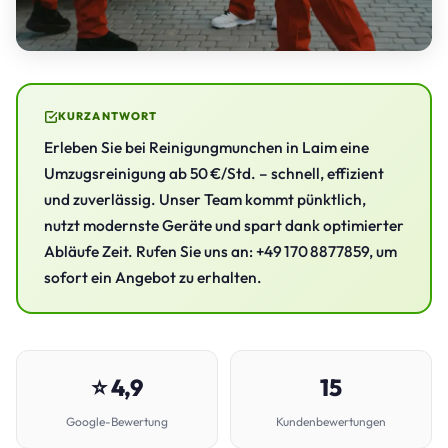
KURZANTWORT
Erleben Sie bei Reinigungmunchen in Laim eine
Umzugsreinigung ab 50 €/Std. – schnell, effizient
und zuverlässig. Unser Team kommt pünktlich,
nutzt modernste Geräte und spart dank optimierter
Abläufe Zeit. Rufen Sie uns an: +49 170 8877859, um
sofort ein Angebot zu erhalten.
⭐ 4,9
15
Google-Bewertung
Kundenbewertungen