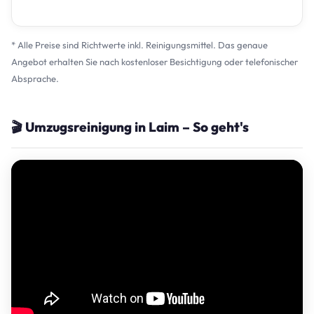
* Alle Preise sind Richtwerte inkl. Reinigungsmittel. Das genaue
Angebot erhalten Sie nach kostenloser Besichtigung oder telefonischer
Absprache.
🎬 Umzugsreinigung in Laim – So geht's