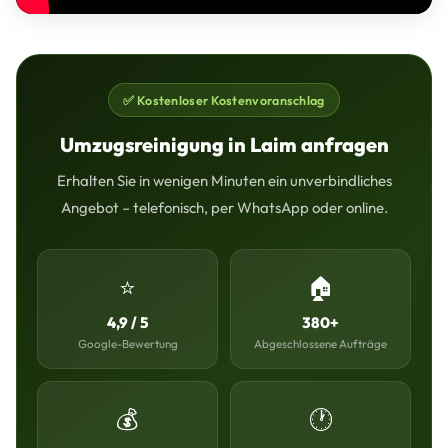
✅ Kostenloser Kostenvoranschlag
Umzugsreinigung in Laim anfragen
Erhalten Sie in wenigen Minuten ein unverbindliches
Angebot – telefonisch, per WhatsApp oder online.
⭐
🏠
4,9 / 5
380+
Google-Bewertung
Abgeschlossene Aufträge
💰
🕐