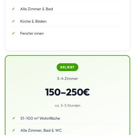
Alle Zimmer & Bad
Küche & Böden
Fenster innen
BELIEBT
3–4 Zimmer
150–250€
ca. 3–5 Stunden
51–100 m² Wohnfläche
Alle Zimmer, Bad & WC