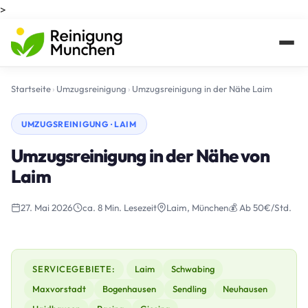
>
Startseite
›
Umzugsreinigung
›
Umzugsreinigung in der Nähe Laim
UMZUGSREINIGUNG · LAIM
Umzugsreinigung in der Nähe von
Laim
27. Mai 2026
ca. 8 Min. Lesezeit
Laim, München
💰 Ab 50€/Std.
SERVICEGEBIETE:
Laim
Schwabing
Maxvorstadt
Bogenhausen
Sendling
Neuhausen