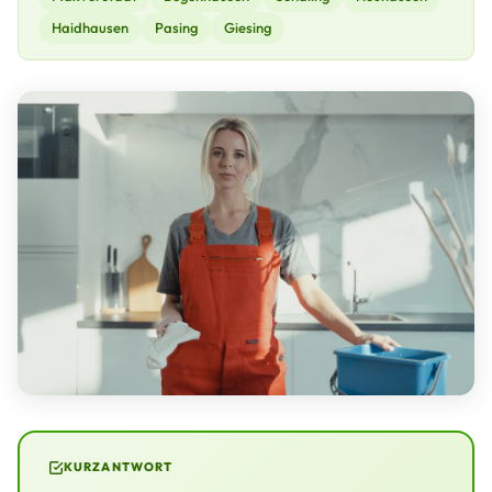
Haidhausen
Pasing
Giesing
KURZANTWORT