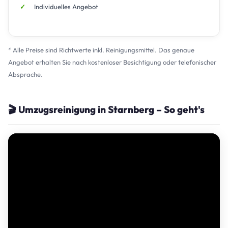
Individuelles Angebot
* Alle Preise sind Richtwerte inkl. Reinigungsmittel. Das genaue
Angebot erhalten Sie nach kostenloser Besichtigung oder telefonischer
Absprache.
🎬 Umzugsreinigung in Starnberg – So geht's