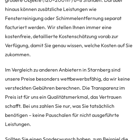
größere Objekte (120–200 m²) 6–8 Stunden. Darüber
hinaus können zusätzliche Leistungen wie
Fensterreinigung oder Schimmelentfernung separat
facturiert werden. Wir stellen Ihnen immer eine
kostenfreie, detaillierte Kostenschätzung vorab zur
Verfügung, damit Sie genau wissen, welche Kosten auf Sie
zukommen.
Im Vergleich zu anderen Anbietern in Starnberg sind
unsere Preise besonders wettbewerbsfähig, da wir keine
versteckten Gebühren berechnen. Die Transparenz im
Preis ist für uns ein Qualitätsmerkmal, das Vertrauen
schafft. Bei uns zahlen Sie nur, was Sie tatsächlich
benötigen – keine Pauschalen für nicht ausgeführte
Leistungen.
Sollten Sie einen Sonderwunsch haben, zum Beispiel die