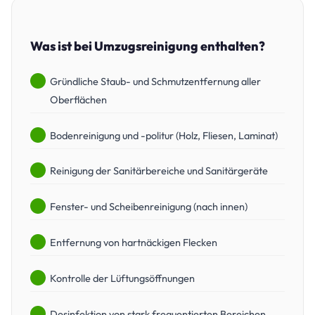
Was ist bei Umzugsreinigung enthalten?
Gründliche Staub- und Schmutzentfernung aller
Oberflächen
Bodenreinigung und -politur (Holz, Fliesen, Laminat)
Reinigung der Sanitärbereiche und Sanitärgeräte
Fenster- und Scheibenreinigung (nach innen)
Entfernung von hartnäckigen Flecken
Kontrolle der Lüftungsöffnungen
Desinfektion von stark frequentierten Bereichen