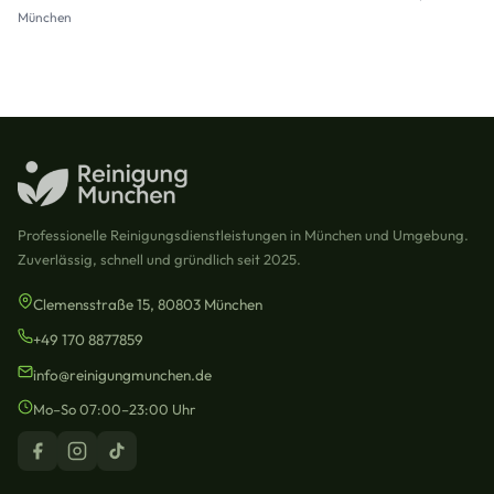
München
Professionelle Reinigungsdienstleistungen in München und Umgebung.
Zuverlässig, schnell und gründlich seit 2025.
Clemensstraße 15, 80803 München
+49 170 8877859
info@reinigungmunchen.de
Mo–So 07:00–23:00 Uhr