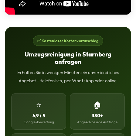
✅ Kostenloser Kostenvoranschlag
Umzugsreinigung in Starnberg
anfragen
Erhalten Sie in wenigen Minuten ein unverbindliches
Angebot – telefonisch, per WhatsApp oder online.
⭐
🏠
4,9 / 5
380+
Google-Bewertung
Abgeschlossene Aufträge