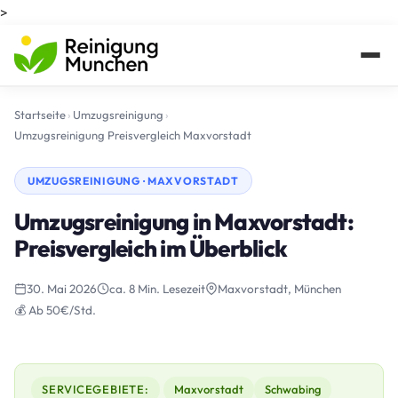
>
Startseite
›
Umzugsreinigung
›
Umzugsreinigung Preisvergleich Maxvorstadt
UMZUGSREINIGUNG · MAXVORSTADT
Umzugsreinigung in Maxvorstadt:
Preisvergleich im Überblick
30. Mai 2026
ca. 8 Min. Lesezeit
Maxvorstadt, München
💰 Ab 50€/Std.
SERVICEGEBIETE:
Maxvorstadt
Schwabing