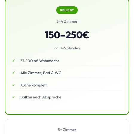
BELIEBT
3–4 Zimmer
150–250€
ca. 3–5 Stunden
51–100 m² Wohnfläche
Alle Zimmer, Bad & WC
Küche komplett
Balkon nach Absprache
5+ Zimmer