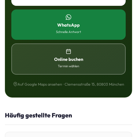
WhatsApp
Schnelle Antwort
Online buchen
Termin wählen
Auf Google Maps ansehen · Clemensstraße 15, 80803 München
Häufig gestellte Fragen