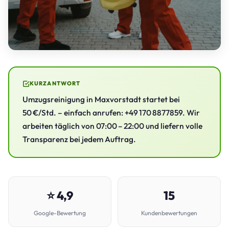
KURZANTWORT
Umzugsreinigung in Maxvorstadt startet bei
50 €/Std. – einfach anrufen: +49 170 8877859. Wir
arbeiten täglich von 07:00 – 22:00 und liefern volle
Transparenz bei jedem Auftrag.
⭐ 4,9
15
Google-Bewertung
Kundenbewertungen