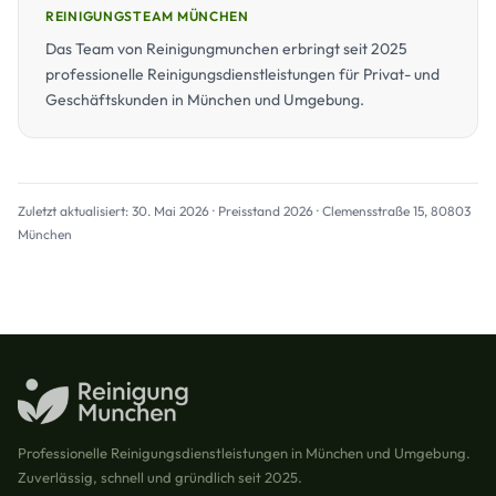
REINIGUNGSTEAM MÜNCHEN
Das Team von Reinigungmunchen erbringt seit 2025
professionelle Reinigungsdienstleistungen für Privat- und
Geschäftskunden in München und Umgebung.
Zuletzt aktualisiert: 30. Mai 2026 · Preisstand 2026 · Clemensstraße 15, 80803
München
Professionelle Reinigungsdienstleistungen in München und Umgebung.
Zuverlässig, schnell und gründlich seit 2025.