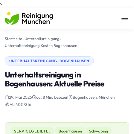
>
Startseite
›
Unterhaltsreinigung
›
Unterhaltsreinigung Kosten Bogenhausen
UNTERHALTSREINIGUNG · BOGENHAUSEN
Unterhaltsreinigung in
Bogenhausen: Aktuelle Preise
29. Mai 2026
ca. 8 Min. Lesezeit
Bogenhausen, München
💰 Ab 40€/Std.
SERVICEGEBIETE:
Bogenhausen
Schwabing