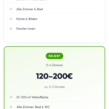
Alle Zimmer & Bad
Küche & Böden
Fenster innen
BELIEBT
3–4 Zimmer
120–200€
ca. 3–5 Stunden
51–100 m² Wohnfläche
Alle Zimmer, Bad & WC