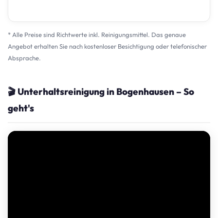
* Alle Preise sind Richtwerte inkl. Reinigungsmittel. Das genaue
Angebot erhalten Sie nach kostenloser Besichtigung oder telefonischer
Absprache.
🎬 Unterhaltsreinigung in Bogenhausen – So
geht's