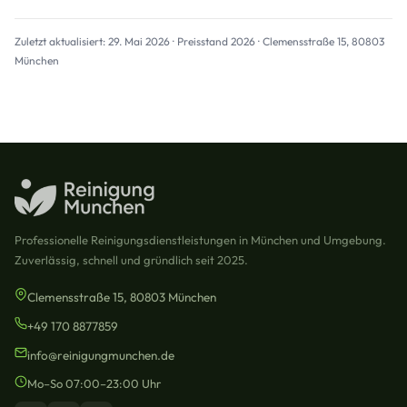
Zuletzt aktualisiert: 29. Mai 2026 · Preisstand 2026 · Clemensstraße 15, 80803
München
Professionelle Reinigungsdienstleistungen in München und Umgebung.
Zuverlässig, schnell und gründlich seit 2025.
Clemensstraße 15, 80803 München
+49 170 8877859
info@reinigungmunchen.de
Mo–So 07:00–23:00 Uhr