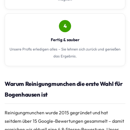
4
Fertig & sauber
Unsere Profis erledigen alles – Sie lehnen sich zurück und genießen
das Ergebnis.
Warum Reinigungmunchen die erste Wahl für
Bogenhausen ist
Reinigungmunchen wurde 2015 gegründet und hat
seitdem über 15 Google-Bewertungen gesammelt – damit
erreichen wir aktuell eine 4,8‑Sterne‑Bewertung. Unser