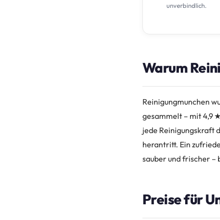
unverbindlich.
Warum Reini
Reinigungmunchen wur
gesammelt – mit 4,9 ★
jede Reinigungskraft d
herantritt. Ein zufri
sauber und frischer – 
Preise für U