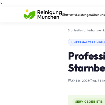
>
Startseite
Leistungen
Über uns
Startseite
›
Unterhaltsrein
UNTERHALTSREINIGU
Professi
Starnbe
29. Mai 2026
ca. 8 Min
SERVICEGEBIETE: