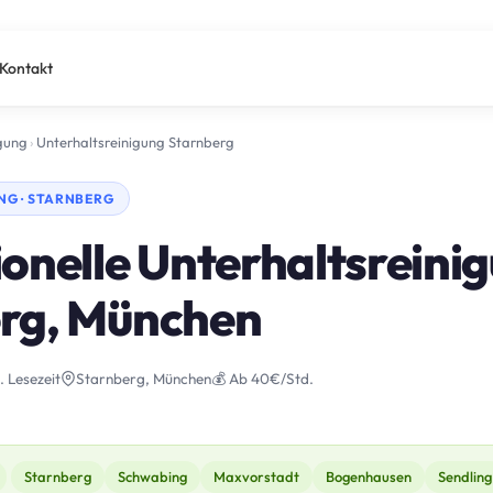
Kontakt
igung
›
Unterhaltsreinigung Starnberg
NG · STARNBERG
onelle Unterhaltsreinig
rg, München
. Lesezeit
Starnberg, München
💰 Ab 40€/Std.
Starnberg
Schwabing
Maxvorstadt
Bogenhausen
Sendling