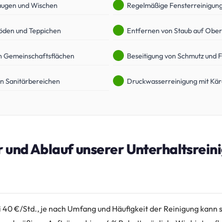
augen und Wischen
Regelmäßige Fensterreinigun
öden und Teppichen
Entfernen von Staub auf Ober
n Gemeinschaftsflächen
Beseitigung von Schmutz und 
n Sanitärbereichen
Druckwasserreinigung mit Kä
r und Ablauf unserer Unterhaltsreini
ei 40 €/Std., je nach Umfang und Häufigkeit der Reinigung kann 