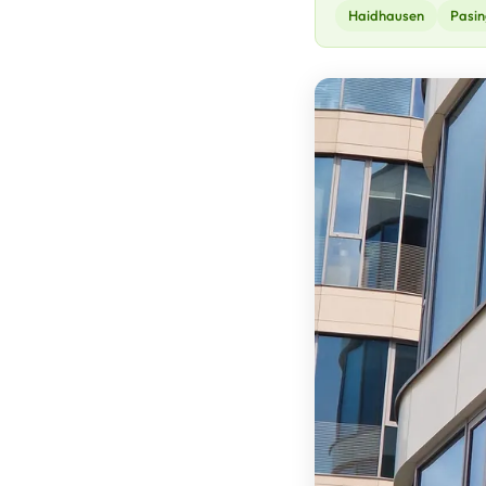
Haidhausen
Pasin