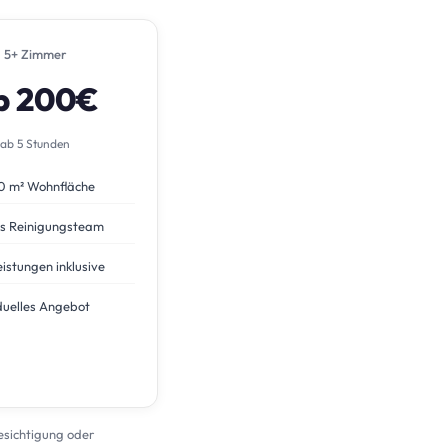
5+ Zimmer
b 200€
ab 5 Stunden
0 m² Wohnfläche
s Reinigungsteam
eistungen inklusive
duelles Angebot
Besichtigung oder