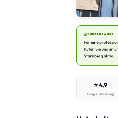
KURZANTWORT
Für eine professio
Rufen Sie uns an un
Starnberg aktiv.
⭐ 4,9
Google-Bewertung