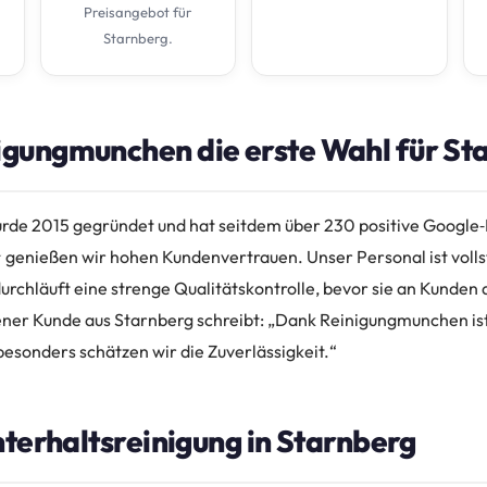
Preisangebot für
Starnberg.
gungmunchen die erste Wahl für Sta
de 2015 gegründet und hat seitdem über 230 positive Googl
 genießen wir hohen Kundenvertrauen. Unser Personal ist volls
urchläuft eine strenge Qualitätskontrolle, bevor sie an Kunden
edener Kunde aus Starnberg schreibt: „Dank Reinigungmunchen i
besonders schätzen wir die Zuverlässigkeit.“
nterhaltsreinigung in Starnberg