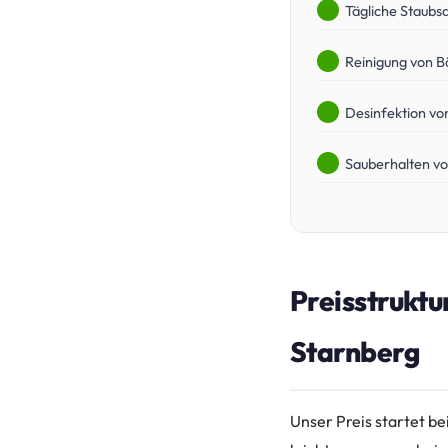
Tägliche Staubs
Reinigung von B
Desinfektion vo
Sauberhalten vo
Preisstruktu
Starnberg
Unser Preis startet b