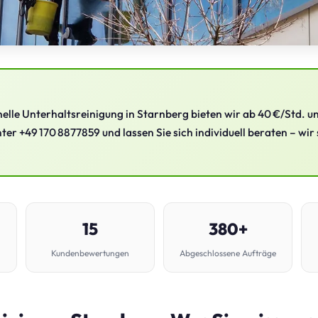
nelle Unterhaltsreinigung in Starnberg bieten wir ab 40 €/Std. u
ter +49 170 8877859 und lassen Sie sich individuell beraten – wir 
15
380+
Kundenbewertungen
Abgeschlossene Aufträge