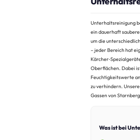
Unterhaltsre
Unterhaltsreinigung b
ein dauerhaft saubere
um die unterschiedlic
– jeder Bereich hat e
Kärcher‑Spezialgeräte
Oberflächen. Dabei is
Feuchtigkeitswerte a
zu verhindern. Unsere
Gassen von Starnberg v
Was ist bei Unt