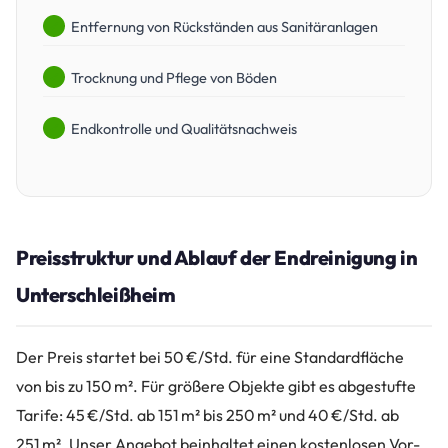
Entfernung von Rückständen aus Sanitäranlagen
Trocknung und Pflege von Böden
Endkontrolle und Qualitätsnachweis
Preisstruktur und Ablauf der Endreinigung in
Unterschleißheim
Der Preis startet bei 50 €/Std. für eine Standardfläche
von bis zu 150 m². Für größere Objekte gibt es abgestufte
Tarife: 45 €/Std. ab 151 m² bis 250 m² und 40 €/Std. ab
251 m². Unser Angebot beinhaltet einen kostenlosen Vor-