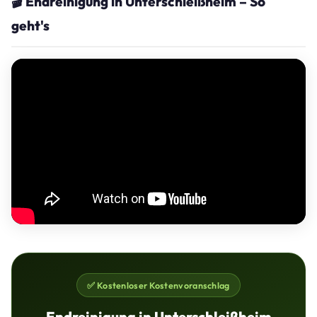
🎬 Endreinigung in Unterschleißheim – So
geht's
✅ Kostenloser Kostenvoranschlag
Endreinigung in Unterschleißheim