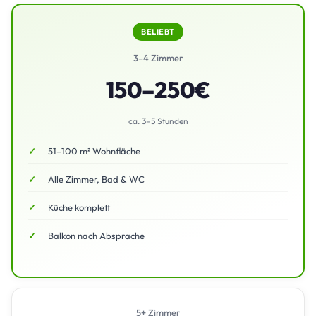
BELIEBT
3–4 Zimmer
150–250€
ca. 3–5 Stunden
51–100 m² Wohnfläche
Alle Zimmer, Bad & WC
Küche komplett
Balkon nach Absprache
5+ Zimmer