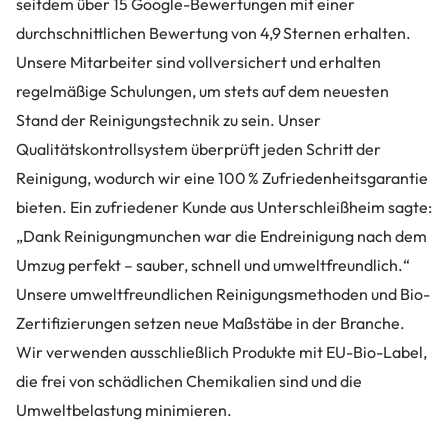
seitdem über 15 Google-Bewertungen mit einer
durchschnittlichen Bewertung von 4,9 Sternen erhalten.
Unsere Mitarbeiter sind vollversichert und erhalten
regelmäßige Schulungen, um stets auf dem neuesten
Stand der Reinigungstechnik zu sein. Unser
Qualitätskontrollsystem überprüft jeden Schritt der
Reinigung, wodurch wir eine 100 % Zufriedenheitsgarantie
bieten. Ein zufriedener Kunde aus Unterschleißheim sagte:
„Dank Reinigungmunchen war die Endreinigung nach dem
Umzug perfekt – sauber, schnell und umweltfreundlich.“
Unsere umweltfreundlichen Reinigungsmethoden und Bio-
Zertifizierungen setzen neue Maßstäbe in der Branche.
Wir verwenden ausschließlich Produkte mit EU-Bio-Label,
die frei von schädlichen Chemikalien sind und die
Umweltbelastung minimieren.