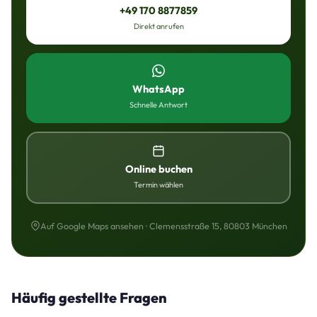
+49 170 8877859
Direkt anrufen
WhatsApp
Schnelle Antwort
Online buchen
Termin wählen
Auf Google Maps ansehen · Clemensstraße 15, 80803 München
Häufig gestellte Fragen