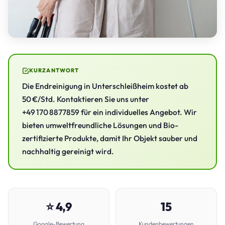
KURZANTWORT
Die Endreinigung in Unterschleißheim kostet ab
50 €/Std. Kontaktieren Sie uns unter
+49 170 8877859 für ein individuelles Angebot. Wir
bieten umweltfreundliche Lösungen und Bio-
zertifizierte Produkte, damit Ihr Objekt sauber und
nachhaltig gereinigt wird.
⭐ 4,9
15
Google-Bewertung
Kundenbewertungen