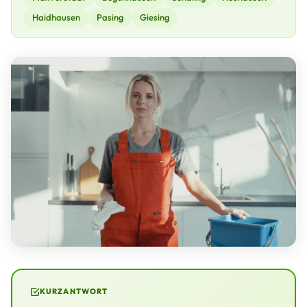
Haidhausen
Pasing
Giesing
KURZANTWORT