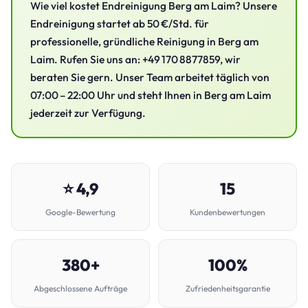
Wie viel kostet Endreinigung Berg am Laim? Unsere
Endreinigung startet ab 50 €/Std. für
professionelle, gründliche Reinigung in Berg am
Laim. Rufen Sie uns an: +49 170 8877859, wir
beraten Sie gern. Unser Team arbeitet täglich von
07:00 – 22:00 Uhr und steht Ihnen in Berg am Laim
jederzeit zur Verfügung.
⭐ 4,9
15
Google-Bewertung
Kundenbewertungen
380+
100%
Abgeschlossene Aufträge
Zufriedenheitsgarantie