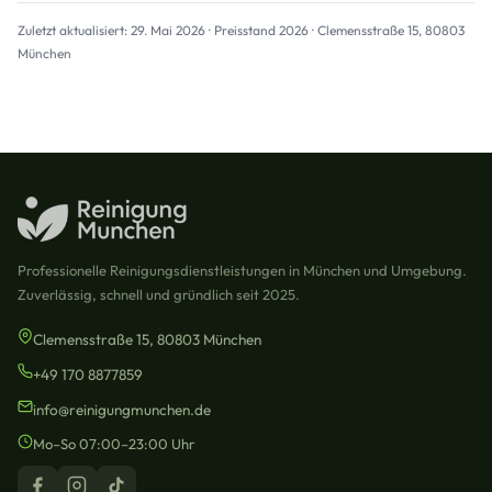
Zuletzt aktualisiert: 29. Mai 2026 · Preisstand 2026 · Clemensstraße 15, 80803
München
Professionelle Reinigungsdienstleistungen in München und Umgebung.
Zuverlässig, schnell und gründlich seit 2025.
Clemensstraße 15, 80803 München
+49 170 8877859
info@reinigungmunchen.de
Mo–So 07:00–23:00 Uhr