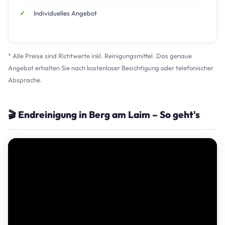
Individuelles Angebot
* Alle Preise sind Richtwerte inkl. Reinigungsmittel. Das genaue
Angebot erhalten Sie nach kostenloser Besichtigung oder telefonischer
Absprache.
🎬 Endreinigung in Berg am Laim – So geht's