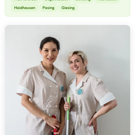
Haidhausen
Pasing
Giesing