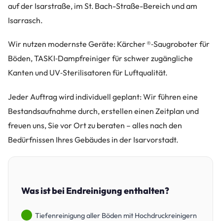
auf der Isarstraße, im St. Bach-Straße-Bereich und am
Isarrasch.
Wir nutzen modernste Geräte: Kärcher ®‑Saugroboter für
Böden, TASKI‑Dampfreiniger für schwer zugängliche
Kanten und UV‑Sterilisatoren für Luftqualität.
Jeder Auftrag wird individuell geplant: Wir führen eine
Bestandsaufnahme durch, erstellen einen Zeitplan und
freuen uns, Sie vor Ort zu beraten – alles nach den
Bedürfnissen Ihres Gebäudes in der Isarvorstadt.
Was ist bei Endreinigung enthalten?
Tiefenreinigung aller Böden mit Hochdruckreinigern