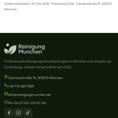
Zuletzt aktualisiert: 29. Mai 2026 · Preisstand 2026 · Clemensstraße 15, 80803
München
Professionelle Reinigungsdienstleistungen in München und Umgebung.
Zuverlässig, schnell und gründlich seit 2025.
Clemensstraße 15, 80803 München
+49 170 8877859
info@reinigungmunchen.de
Mo–So 07:00–23:00 Uhr