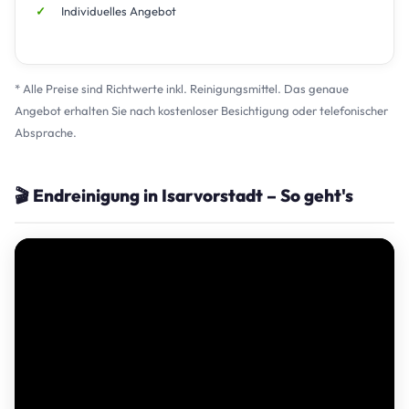
Individuelles Angebot
* Alle Preise sind Richtwerte inkl. Reinigungsmittel. Das genaue
Angebot erhalten Sie nach kostenloser Besichtigung oder telefonischer
Absprache.
🎬 Endreinigung in Isarvorstadt – So geht's