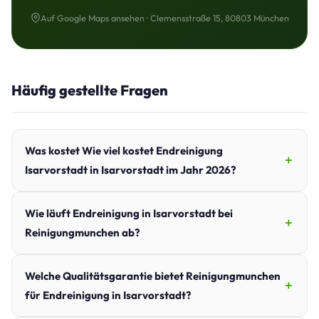
Auf Google Maps ansehen · Clemensstraße 15, 80803 München
Häufig gestellte Fragen
Was kostet Wie viel kostet Endreinigung
Isarvorstadt in Isarvorstadt im Jahr 2026?
Wie läuft Endreinigung in Isarvorstadt bei
Reinigungmunchen ab?
Welche Qualitätsgarantie bietet Reinigungmunchen
für Endreinigung in Isarvorstadt?