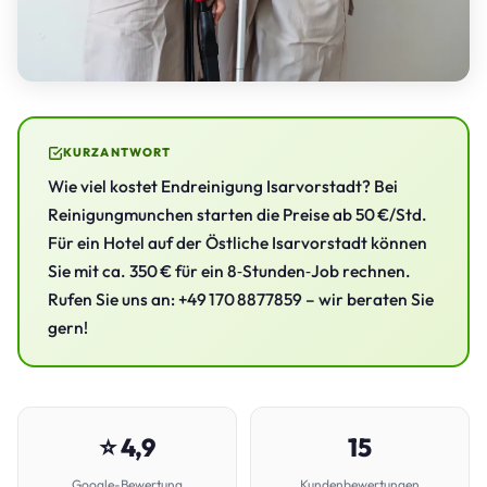
KURZANTWORT
Wie viel kostet Endreinigung Isarvorstadt? Bei
Reinigungmunchen starten die Preise ab 50 €/Std.
Für ein Hotel auf der Östliche Isarvorstadt können
Sie mit ca. 350 € für ein 8‑Stunden‑Job rechnen.
Rufen Sie uns an: +49 170 8877859 – wir beraten Sie
gern!
⭐ 4,9
15
Google-Bewertung
Kundenbewertungen