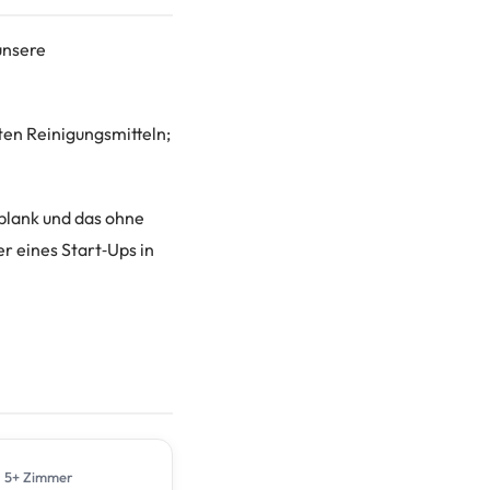
unsere
rten Reinigungsmitteln;
blank und das ohne
r eines Start‑Ups in
5+ Zimmer