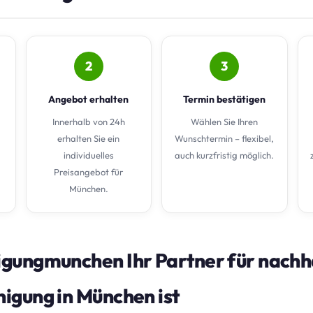
2
3
Angebot erhalten
Termin bestätigen
Innerhalb von 24h
Wählen Sie Ihren
erhalten Sie ein
Wunschtermin – flexibel,
individuelles
auch kurzfristig möglich.
Preisangebot für
München.
gungmunchen Ihr Partner für nachh
igung in München ist