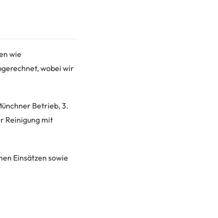
en wie
gerechnet, wobei wir
Münchner Betrieb, 3.
er Reinigung mit
chen Einsätzen sowie