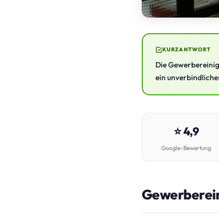
KURZANTWORT
Die Gewerbereinigu
ein unverbindliche
⭐ 4,9
Google-Bewertung
Gewerberein