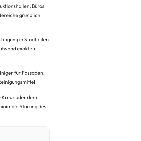
ktionshallen, Büros
Bereiche gründlich
htigung in Stadtteilen
ufwand exakt zu
niger für Fassaden,
Reinigungsmittel.
e‑Kreuz oder dem
minimale Störung des