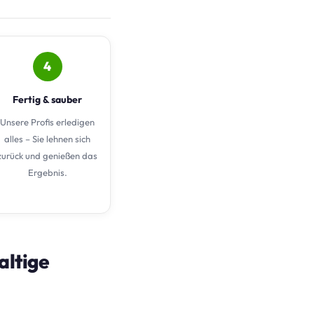
4
Fertig & sauber
Unsere Profis erledigen
alles – Sie lehnen sich
zurück und genießen das
Ergebnis.
altige