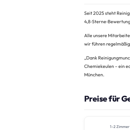
Seit 2025 steht Rein
4,8‑Sterne‑Bewertung 
Alle unsere Mitarbeite
wir führen regelmäßig
„Dank Reinigungmunch
Chemiekeulen – ein ec
München.
Preise für 
1–2 Zimmer