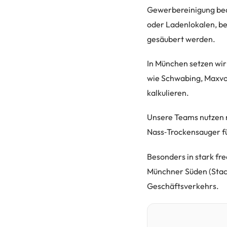
Gewerbereinigung bede
oder Ladenlokalen, be
gesäubert werden.
In München setzen wir
wie Schwabing, Maxvo
kalkulieren.
Unsere Teams nutzen 
Nass‑Trockensauger fü
Besonders in stark f
Münchner Süden (Stac
Geschäftsverkehrs.