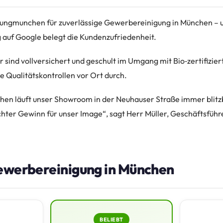
igungmunchen für zuverlässige Gewerbereinigung in München – 
auf Google belegt die Kundenzufriedenheit.
r sind vollversichert und geschult im Umgang mit Bio‑zertifizie
e Qualitätskontrollen vor Ort durch.
en läuft unser Showroom in der Neuhauser Straße immer blitz
hter Gewinn für unser Image“, sagt Herr Müller, Geschäftsführe
Gewerbereinigung in München
BELIEBT