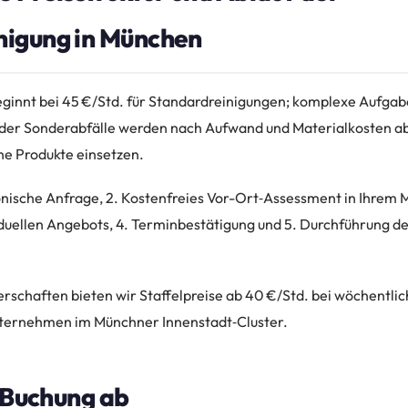
igung in München
eginnt bei 45 €/Std. für Standardreinigungen; komplexe Aufgab
der Sonderabfälle werden nach Aufwand und Materialkosten ab
he Produkte einsetzen.
fonische Anfrage, 2. Kostenfreies Vor-Ort‑Assessment in Ihrem 
viduellen Angebots, 4. Terminbestätigung und 5. Durchführung d
erschaften bieten wir Staffelpreise ab 40 €/Std. bei wöchentli
nternehmen im Münchner Innenstadt‑Cluster.
e Buchung ab