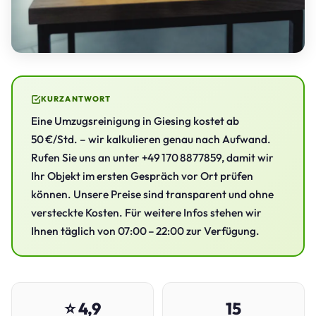
KURZANTWORT
Eine Umzugsreinigung in Giesing kostet ab
50 €/Std. – wir kalkulieren genau nach Aufwand.
Rufen Sie uns an unter +49 170 8877859, damit wir
Ihr Objekt im ersten Gespräch vor Ort prüfen
können. Unsere Preise sind transparent und ohne
versteckte Kosten. Für weitere Infos stehen wir
Ihnen täglich von 07:00 – 22:00 zur Verfügung.
⭐ 4,9
15