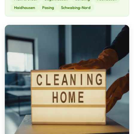
Haidhausen
Pasing
Schwabing-Nord