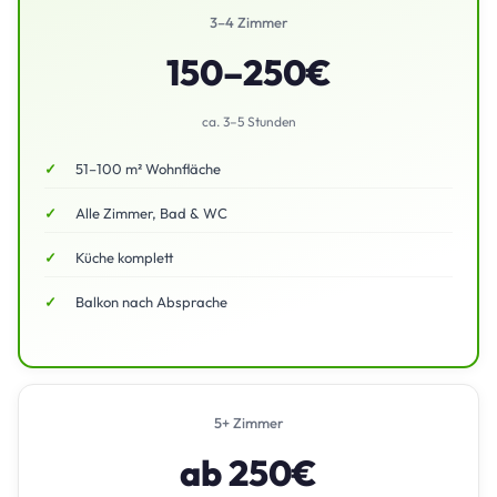
3–4 Zimmer
150–250€
ca. 3–5 Stunden
51–100 m² Wohnfläche
Alle Zimmer, Bad & WC
Küche komplett
Balkon nach Absprache
5+ Zimmer
ab 250€