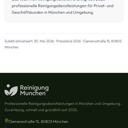
professionelle Reinigungsdienstleistungen für Privat- und
Geschäftskunden in München und Umgebung.
Zuletzt aktualisiert: 30. Mai 2026 · Preisstand 2026 · Clemensstraße 15, 80803
München
Professionelle Reinigungsdienstleistungen in München und Umgebung.
Zuverlässig, schnell und gründlich seit 2025.
Clemensstraße 15, 80803 München