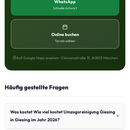
WhatsApp
Schnelle Antwort
Online buchen
Termin wählen
Auf Google Maps ansehen · Clemensstraße 15, 80803 München
Häufig gestellte Fragen
Was kostet Wie viel kostet Umzugsreinigung Giesing
in Giesing im Jahr 2026?