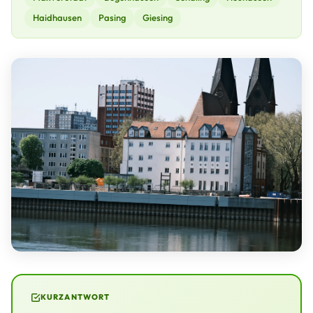
Haidhausen
Pasing
Giesing
KURZANTWORT