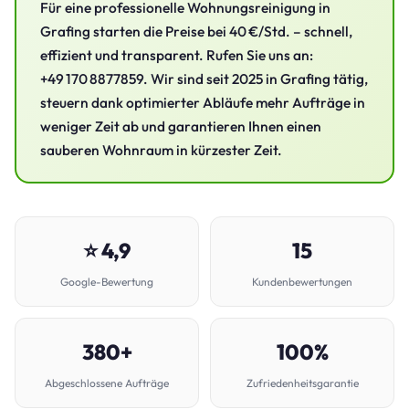
Für eine professionelle Wohnungsreinigung in
Grafing starten die Preise bei 40 €/Std. – schnell,
effizient und transparent. Rufen Sie uns an:
+49 170 8877859. Wir sind seit 2025 in Grafing tätig,
steuern dank optimierter Abläufe mehr Aufträge in
weniger Zeit ab und garantieren Ihnen einen
sauberen Wohnraum in kürzester Zeit.
⭐ 4,9
15
Google-Bewertung
Kundenbewertungen
380+
100%
Abgeschlossene Aufträge
Zufriedenheitsgarantie