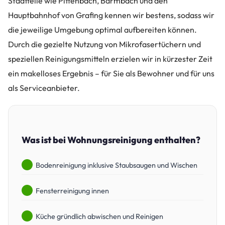
Stadtteile wie Pittenbach, Barmbach und den
Hauptbahnhof von Grafing kennen wir bestens, sodass wir
die jeweilige Umgebung optimal aufbereiten können.
Durch die gezielte Nutzung von Mikrofasertüchern und
speziellen Reinigungsmitteln erzielen wir in kürzester Zeit
ein makelloses Ergebnis – für Sie als Bewohner und für uns
als Serviceanbieter.
Was ist bei Wohnungsreinigung enthalten?
Bodenreinigung inklusive Staubsaugen und Wischen
Fensterreinigung innen
Küche gründlich abwischen und Reinigen