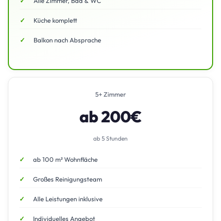
Alle Zimmer, Bad & WC
Küche komplett
Balkon nach Absprache
5+ Zimmer
ab 200€
ab 5 Stunden
ab 100 m² Wohnfläche
Großes Reinigungsteam
Alle Leistungen inklusive
Individuelles Angebot