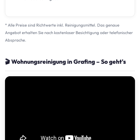
* Alle Preise sind Richtwerte inkl. Reinigungsmittel. Das genaue
Angebot erhalten Sie nach kostenloser Besichtigung oder telefonischer
Absprache.
🎬 Wohnungsreinigung in Grafing – So geht's