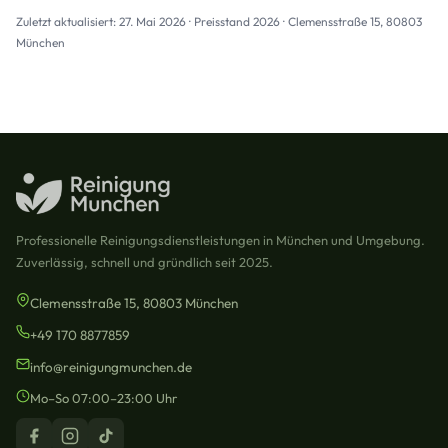
Zuletzt aktualisiert: 27. Mai 2026 · Preisstand 2026 · Clemensstraße 15, 80803
München
Professionelle Reinigungsdienstleistungen in München und Umgebung.
Zuverlässig, schnell und gründlich seit 2025.
Clemensstraße 15, 80803 München
+49 170 8877859
info@reinigungmunchen.de
Mo–So 07:00–23:00 Uhr