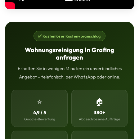
✅ Kostenloser Kostenvoranschlag
Wohnungsreinigung in Grafing
anfragen
Erhalten Sie in wenigen Minuten ein unverbindliches
Angebot – telefonisch, per WhatsApp oder online.
⭐
🏠
4,9 / 5
380+
Google-Bewertung
Abgeschlossene Aufträge