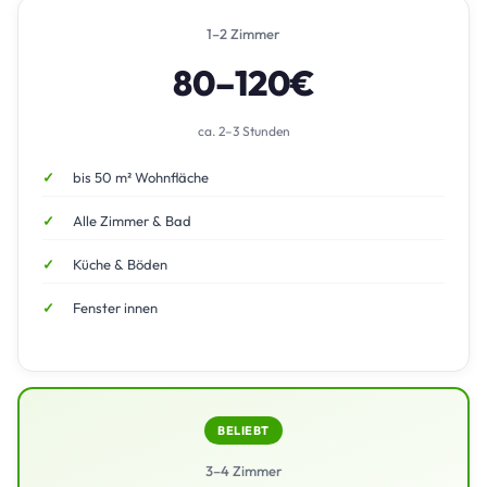
1–2 Zimmer
80–120€
ca. 2–3 Stunden
bis 50 m² Wohnfläche
Alle Zimmer & Bad
Küche & Böden
Fenster innen
BELIEBT
3–4 Zimmer