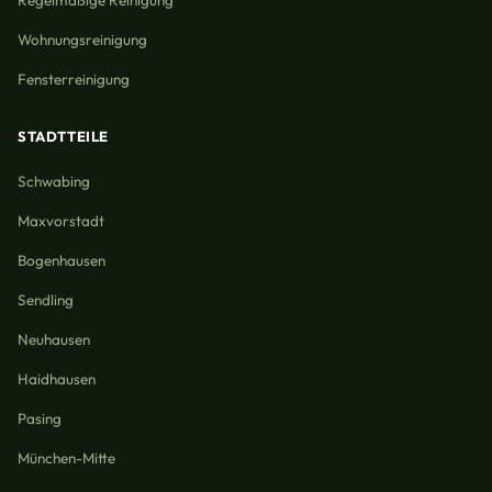
Regelmäßige Reinigung
Wohnungsreinigung
Fensterreinigung
STADTTEILE
Schwabing
Maxvorstadt
Bogenhausen
Sendling
Neuhausen
Haidhausen
Pasing
München-Mitte