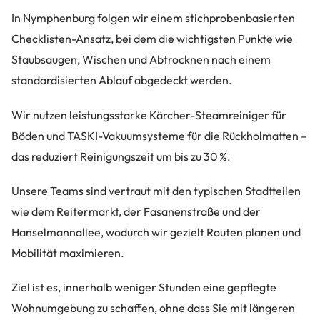
In Nymphenburg folgen wir einem stichprobenbasierten
Checklisten-Ansatz, bei dem die wichtigsten Punkte wie
Staubsaugen, Wischen und Abtrocknen nach einem
standardisierten Ablauf abgedeckt werden.
Wir nutzen leistungsstarke Kärcher-Steamreiniger für
Böden und TASKI-Vakuumsysteme für die Rückholmatten –
das reduziert Reinigungszeit um bis zu 30 %.
Unsere Teams sind vertraut mit den typischen Stadtteilen
wie dem Reitermarkt, der Fasanenstraße und der
Hanselmannallee, wodurch wir gezielt Routen planen und
Mobilität maximieren.
Ziel ist es, innerhalb weniger Stunden eine gepflegte
Wohnumgebung zu schaffen, ohne dass Sie mit längeren