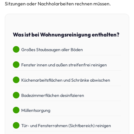
Sitzungen oder Nachholarbeiten rechnen müssen.
Was ist bei Wohnungsreinigung enthalten?
Großes Staubsaugen aller Böden
Fenster innen und außen streifenfrei reinigen
Küchenarbeitsflächen und Schränke abwischen
Badezimmerflächen desinfizieren
Müllentsorgung
Tür- und Fensterrahmen (Sichtbereich) reinigen