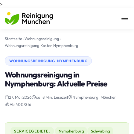
>
Startseite
›
Wohnungsreinigung
›
Wohnungsreinigung Kosten Nymphenburg
WOHNUNGSREINIGUNG · NYMPHENBURG
Wohnungsreinigung in
Nymphenburg: Aktuelle Preise
27. Mai 2026
ca. 8 Min. Lesezeit
Nymphenburg, München
💰 Ab 40€/Std.
SERVICEGEBIETE:
Nymphenburg
Schwabing