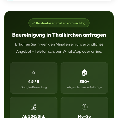
✅ Kostenloser Kostenvoranschlag
Baureinigung in Thalkirchen anfragen
Erhalten Sie in wenigen Minuten ein unverbindliches
Angebot – telefonisch, per WhatsApp oder online.
⭐
🏠
4,9 / 5
380+
Google-Bewertung
Abgeschlossene Aufträge
💰
🕐
Ab 50€/Std.
Mo–So