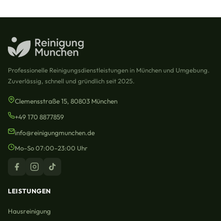
Professionelle Reinigungsdienstleistungen in München und Umgebung.
Zuverlässig, schnell und gründlich seit 2025.
Clemensstraße 15, 80803 München
+49 170 8877859
info@reinigungmunchen.de
Mo–So 07:00–23:00 Uhr
LEISTUNGEN
Hausreinigung