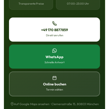
Transparente Preise
07:00–23:00 Uhr
+49 170 8877859
Direkt anrufen
WhatsApp
Schnelle Antwort
Online buchen
Termin wählen
Auf Google Maps ansehen · Clemensstraße 15, 80803 München