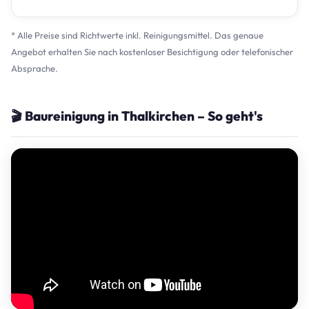
* Alle Preise sind Richtwerte inkl. Reinigungsmittel. Das genaue
Angebot erhalten Sie nach kostenloser Besichtigung oder telefonischer
Absprache.
🎬 Baureinigung in Thalkirchen – So geht's