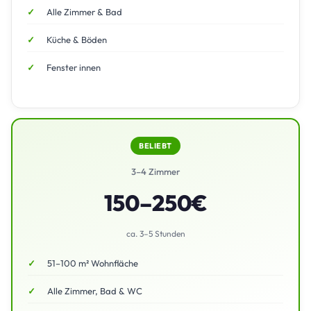
Alle Zimmer & Bad
Küche & Böden
Fenster innen
BELIEBT
3–4 Zimmer
150–250€
ca. 3–5 Stunden
51–100 m² Wohnfläche
Alle Zimmer, Bad & WC