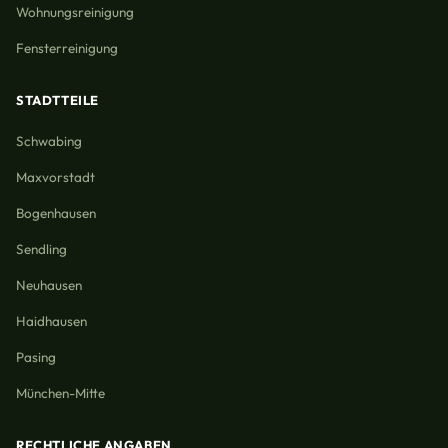
Wohnungsreinigung
Fensterreinigung
STADTTEILE
Schwabing
Maxvorstadt
Bogenhausen
Sendling
Neuhausen
Haidhausen
Pasing
München-Mitte
RECHTLICHE ANGABEN