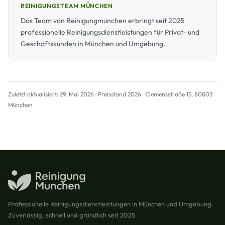
REINIGUNGSTEAM MÜNCHEN
Das Team von Reinigungmunchen erbringt seit 2025
professionelle Reinigungsdienstleistungen für Privat- und
Geschäftskunden in München und Umgebung.
Zuletzt aktualisiert: 29. Mai 2026 · Preisstand 2026 · Clemensstraße 15, 80803
München
Professionelle Reinigungsdienstleistungen in München und Umgebung.
Zuverlässig, schnell und gründlich seit 2025.