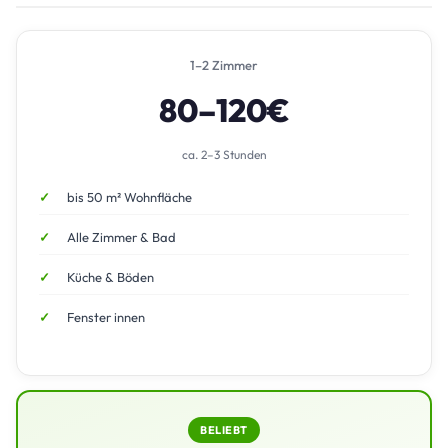
1–2 Zimmer
80–120€
ca. 2–3 Stunden
bis 50 m² Wohnfläche
Alle Zimmer & Bad
Küche & Böden
Fenster innen
BELIEBT