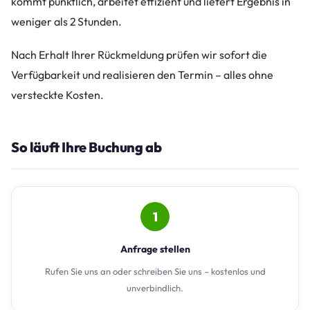
kommt pünktlich, arbeitet effizient und liefert Ergebnis in
weniger als 2 Stunden.
Nach Erhalt Ihrer Rückmeldung prüfen wir sofort die
Verfügbarkeit und realisieren den Termin – alles ohne
versteckte Kosten.
So läuft Ihre Buchung ab
1
Anfrage stellen
Rufen Sie uns an oder schreiben Sie uns – kostenlos und
unverbindlich.