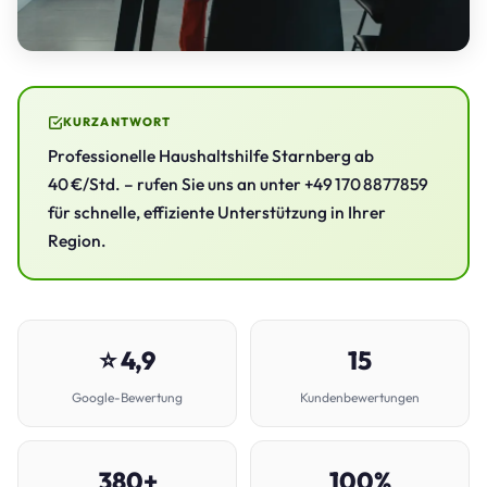
KURZANTWORT
Professionelle Haushaltshilfe Starnberg ab
40 €/Std. – rufen Sie uns an unter +49 170 8877859
für schnelle, effiziente Unterstützung in Ihrer
Region.
⭐ 4,9
15
Google-Bewertung
Kundenbewertungen
380+
100%