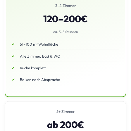
3–4 Zimmer
120–200€
ca. 3–5 Stunden
51–100 m² Wohnfläche
Alle Zimmer, Bad & WC
Küche komplett
Balkon nach Absprache
5+ Zimmer
ab 200€