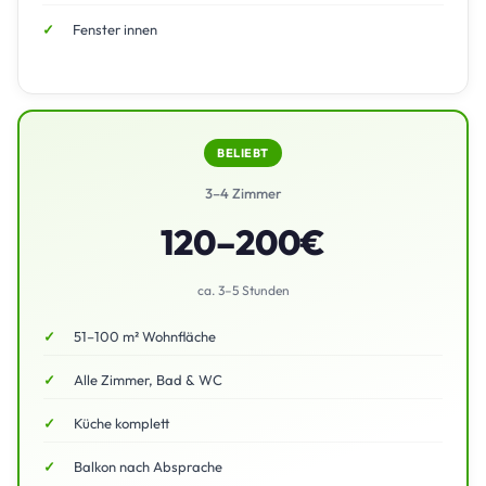
Fenster innen
BELIEBT
3–4 Zimmer
120–200€
ca. 3–5 Stunden
51–100 m² Wohnfläche
Alle Zimmer, Bad & WC
Küche komplett
Balkon nach Absprache