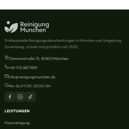
Professionelle Reinigungsdienstleistungen in München und Umgebung.
Zuverlässig, schnell und gründlich seit 2025.
Clemensstraße 15, 80803 München
+49 170 8877859
info@reinigungmunchen.de
Mo–So 07:00–23:00 Uhr
LEISTUNGEN
Hausreinigung