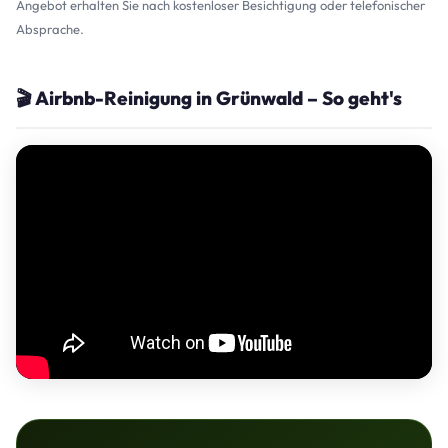
Angebot erhalten Sie nach kostenloser Besichtigung oder telefonischer
Absprache.
🎬 Airbnb-Reinigung in Grünwald – So geht's