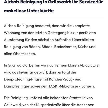
Airbnb‑Reinigung in Grünwald: Ihr Service für
makellose Unterkünfte
Airbnb‑Reinigung bedeutet, dass wir die komplette
Wohnung von der letzten Gästegang bis zur perfekten
Ausstattung für den nächsten Aufenthalt überblicken –
Reinigung von Böden, Böden, Badezimmer, Küche und
allen Oberflächen.
In Grünwald arbeiten wir nach einem klaren Ablauf: Erst
wird das Inventar geprüft, dann erfolgt die
Deep‑Cleaning‑Phase mit Kärcher‑Saug- und
Dampfreiniger sowie den TASKI‑Mikrofaser‑Tüchern.
Die Reinigung umfasst alle bekannten Stadtteile von
Grünwald, von der Kurparkstraße über die Aachener