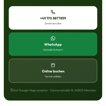
+49 170 8877859
Direkt anrufen
WhatsApp
Schnelle Antwort
Online buchen
Termin wählen
Auf Google Maps ansehen · Clemensstraße 15, 80803 München