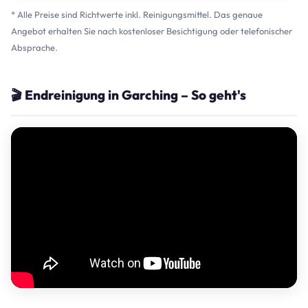
* Alle Preise sind Richtwerte inkl. Reinigungsmittel. Das genaue
Angebot erhalten Sie nach kostenloser Besichtigung oder telefonischer
Absprache.
🎬 Endreinigung in Garching – So geht's