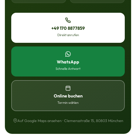
+49 170 8877859
Direkt anrufen
WhatsApp
Schnelle Antwort
Online buchen
Termin wählen
Auf Google Maps ansehen · Clemensstraße 15, 80803 München