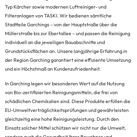
Typ Kärcher sowie modernen Luftreiniger- und
Filteranlagen von TASKI. Wir bedienen sämtliche
Stadtteile Garchings – von der Hauptstraße über die
Müllerstraße bis zur Ebertallee – und passen die Reinigung
individuell an die jeweiligen Bauabschnitte und
Grundstücksflächen an. Unsere langjährige Erfahrung in
der Region Garching garantiert eine effiziente Umsetzung
und ein Höchstmaß an Kundenzufriedenheit.
In Garching legen wir besonderen Wert auf die Nutzung
von Bio-zertifizierten Reinigungsmitteln, die frei von
schädlichen Chemikalien sind. Diese Produkte erfüllen die
EU-Umweltverträglichkeitsprüfungen und gewährleisten
gleichzeitig eine hohe Reinigungsleistung. Durch den
Einsatz solcher Mittel schützen wir nicht nur die Umwelt,
sondern auch die Gesundheit Ihrer Bewohner und