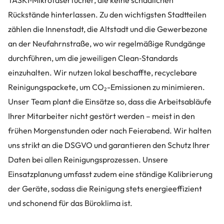
TASKI‑Mikrofasertücher, die keine schädlichen
Rückstände hinterlassen. Zu den wichtigsten Stadtteilen
zählen die Innenstadt, die Altstadt und die Gewerbezone
an der Neufahrnstraße, wo wir regelmäßige Rundgänge
durchführen, um die jeweiligen Clean‑Standards
einzuhalten. Wir nutzen lokal beschaffte, recyclebare
Reinigungspackete, um CO₂-Emissionen zu minimieren.
Unser Team plant die Einsätze so, dass die Arbeitsabläufe
Ihrer Mitarbeiter nicht gestört werden – meist in den
frühen Morgenstunden oder nach Feierabend. Wir halten
uns strikt an die DSGVO und garantieren den Schutz Ihrer
Daten bei allen Reinigungsprozessen. Unsere
Einsatzplanung umfasst zudem eine ständige Kalibrierung
der Geräte, sodass die Reinigung stets energieeffizient
und schonend für das Büroklima ist.