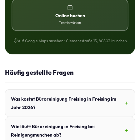
Online buchen
Termin wählen
Auf Google Maps ansehen · Clemensstraße 15, 80803 München
Häufig gestellte Fragen
Was kostet Büroreinigung Freising in Freising im
Jahr 2026?
Wie läuft Büroreinigung in Freising bei
Reinigungmunchen ab?