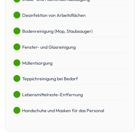
Desinfektion von Arbeitsflächen
Bodenreinigung (Mop, Staubsauger)
Fenster- und Glasreinigung
Müllentsorgung
Teppichreinigung bei Bedarf
Lebensmittelreste-Entfernung
Handschuhe und Masken für das Personal