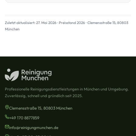
Zuletzt aktualisiert: 27. Mai 2026 · Preisstand 2026 · Clemensstraße 15, 80803
München
Professionelle Reinigungsdienstleistungen in München und Umgebung.
Zuverlässig, schnell und gründlich seit 2025.
Clemensstraße 15, 80803 München
+49 170 8877859
info@reinigungmunchen.de