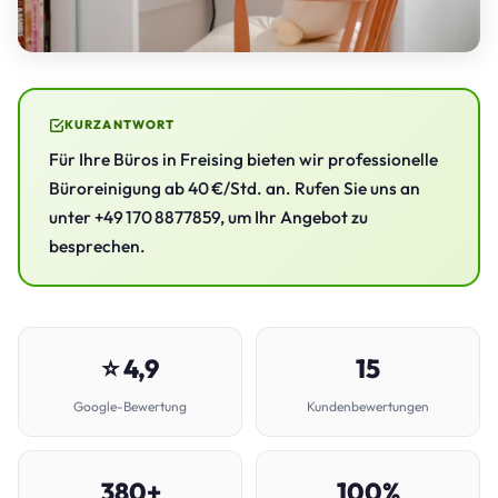
KURZANTWORT
Für Ihre Büros in Freising bieten wir professionelle
Büroreinigung ab 40 €/Std. an. Rufen Sie uns an
unter +49 170 8877859, um Ihr Angebot zu
besprechen.
⭐ 4,9
15
Google-Bewertung
Kundenbewertungen
380+
100%