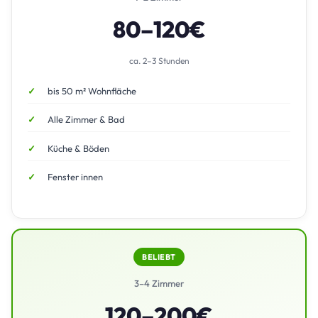
80–120€
ca. 2–3 Stunden
bis 50 m² Wohnfläche
Alle Zimmer & Bad
Küche & Böden
Fenster innen
BELIEBT
3–4 Zimmer
120–200€