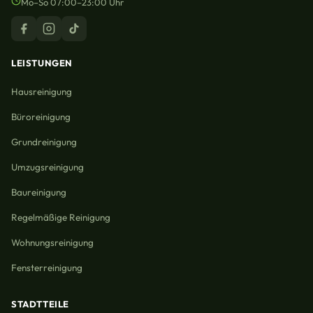
Mo–So 07:00–23:00 Uhr
LEISTUNGEN
Hausreinigung
Büroreinigung
Grundreinigung
Umzugsreinigung
Baureinigung
Regelmäßige Reinigung
Wohnungsreinigung
Fensterreinigung
STADTTEILE