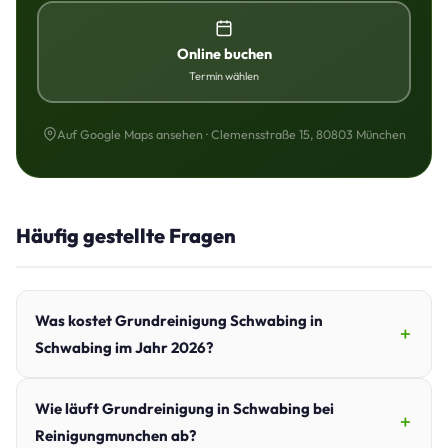
Online buchen
Termin wählen
Auf Google Maps ansehen · Clemensstraße 15, 80803 München
Häufig gestellte Fragen
Was kostet Grundreinigung Schwabing in
Schwabing im Jahr 2026?
Wie läuft Grundreinigung in Schwabing bei
Reinigungmunchen ab?