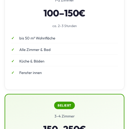
100–150€
ca. 2–3 Stunden
bis 50 m² Wohnfläche
Alle Zimmer & Bad
Küche & Böden
Fenster innen
BELIEBT
3–4 Zimmer
150–250€