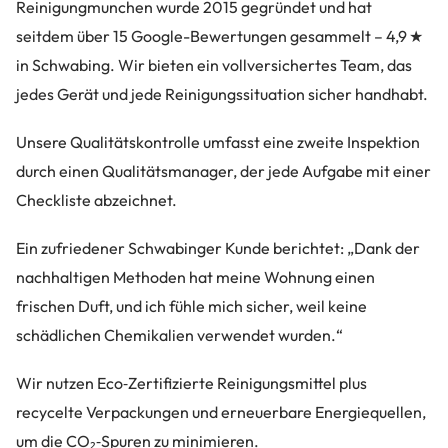
Reinigungmunchen wurde 2015 gegründet und hat
seitdem über 15 Google-Bewertungen gesammelt – 4,9 ★
in Schwabing. Wir bieten ein vollversichertes Team, das
jedes Gerät und jede Reinigungssituation sicher handhabt.
Unsere Qualitätskontrolle umfasst eine zweite Inspektion
durch einen Qualitätsmanager, der jede Aufgabe mit einer
Checkliste abzeichnet.
Ein zufriedener Schwabinger Kunde berichtet: „Dank der
nachhaltigen Methoden hat meine Wohnung einen
frischen Duft, und ich fühle mich sicher, weil keine
schädlichen Chemikalien verwendet wurden.“
Wir nutzen Eco‑Zertifizierte Reinigungsmittel plus
recycelte Verpackungen und erneuerbare Energiequellen,
um die CO₂‑Spuren zu minimieren.