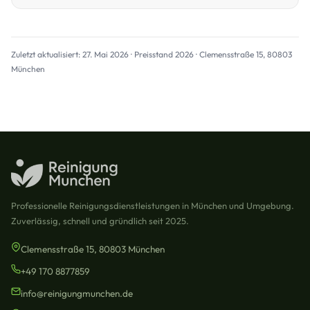
Zuletzt aktualisiert: 27. Mai 2026 · Preisstand 2026 · Clemensstraße 15, 80803
München
Professionelle Reinigungsdienstleistungen in München und Umgebung.
Zuverlässig, schnell und gründlich seit 2025.
Clemensstraße 15, 80803 München
+49 170 8877859
info@reinigungmunchen.de