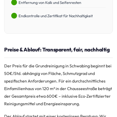
Entfernung von Kalk und Seifenresten
Endkontrolle und Zertifikat für Nachhaltigkeit
Preise & Ablauf: Transparent, fair, nachhaltig
Der Preis für die Grundreinigung in Schwabing beginnt bei
50€/Std. abhängig von Fläche, Schmutzgrad und
spezifischen Anforderungen. Für ein durchschnittliches
Einfamilienhaus von 120 m² in der Chausseestraße beträgt
der Gesamtpreis etwa 600€ – inklusive Eco‑Zertifizierter
Reinigungsmittel und Energieeinsparung.
Der Ablauf startet mit einer kostenlosen Beratung: Wir