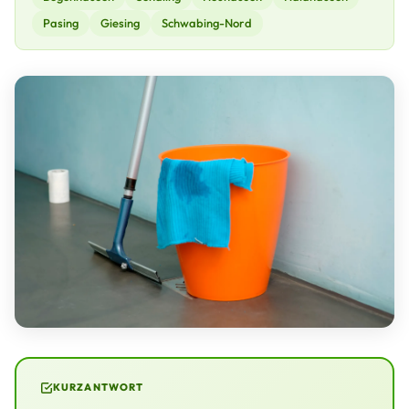
Pasing
Giesing
Schwabing-Nord
KURZANTWORT