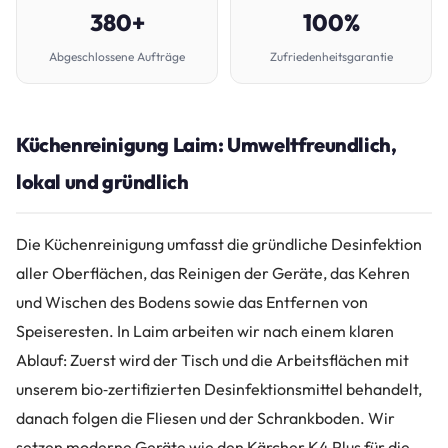
380+
100%
Abgeschlossene Aufträge
Zufriedenheitsgarantie
Küchenreinigung Laim: Umweltfreundlich,
lokal und gründlich
Die Küchenreinigung umfasst die gründliche Desinfektion
aller Oberflächen, das Reinigen der Geräte, das Kehren
und Wischen des Bodens sowie das Entfernen von
Speiseresten. In Laim arbeiten wir nach einem klaren
Ablauf: Zuerst wird der Tisch und die Arbeitsflächen mit
unserem bio‑zertifizierten Desinfektionsmittel behandelt,
danach folgen die Fliesen und der Schrankboden. Wir
setzen moderne Geräte wie den Kärcher K4 Plus für die