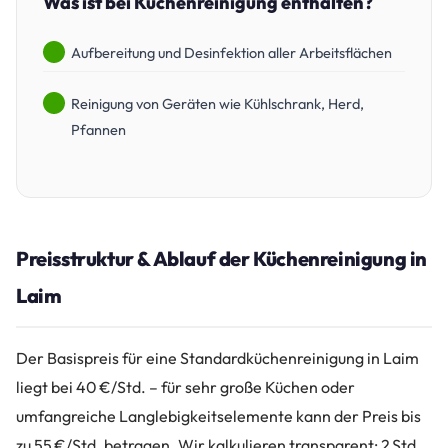
Was ist bei Küchenreinigung enthalten?
Aufbereitung und Desinfektion aller Arbeitsflächen
Reinigung von Geräten wie Kühlschrank, Herd,
Pfannen
Preisstruktur & Ablauf der Küchenreinigung in
Laim
Der Basispreis für eine Standardküchenreinigung in Laim
liegt bei 40 €/Std. – für sehr große Küchen oder
umfangreiche Langlebigkeitselemente kann der Preis bis
zu 55 €/Std. betragen. Wir kalkulieren transparent: 2 Std.