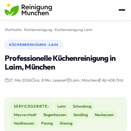
Startseite
›
Küchenreinigung
›
Küchenreinigung Laim
KÜCHENREINIGUNG · LAIM
Professionelle Küchenreinigung in
Laim, München
27. Mai 2026
ca. 8 Min. Lesezeit
Laim, München
💰 Ab 40€/Std.
SERVICEGEBIETE:
Laim
Schwabing
Maxvorstadt
Bogenhausen
Sendling
Neuhausen
Haidhausen
Pasing
Giesing