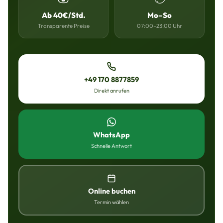
Ab 40€/Std.
Mo–So
Transparente Preise
07:00–23:00 Uhr
+49 170 8877859
Direkt anrufen
WhatsApp
Schnelle Antwort
Online buchen
Termin wählen