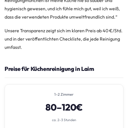
Reinigungmunchen ist meine Küche nie so sauber und
hygienisch gewesen, und ich fühle mich gut, weil ich weiß,
dass die verwendeten Produkte umweltfreundlich sind.“
Unsere Transparenz zeigt sich im klaren Preis ab 40 €/Std.
und in der veröffentlichten Checkliste, die jede Reinigung
umfasst.
Preise für Küchenreinigung in Laim
1–2 Zimmer
80–120€
ca. 2–3 Stunden