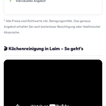
Individuelles Angebot
* Alle Preise sind Richtwerte inkl. Reinigungsmittel. Das genaue
Angebot erhalten Sie nach kostenloser Besichtigung oder telefonischer
Absprache.
🎬 Küchenreinigung in Laim – So geht's