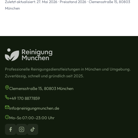
Zuletzt aktualisiert: 27. Mai 2026 · Preisstand 2026 · Clemensstraße 15, 80803
München
Professionelle Reinigungsdienstleistungen in München und Umgebung.
Zuverlässig, schnell und gründlich seit 2025.
Clemensstraße 15, 80803 München
+49 170 8877859
info@reinigungmunchen.de
Mo–So 07:00–23:00 Uhr