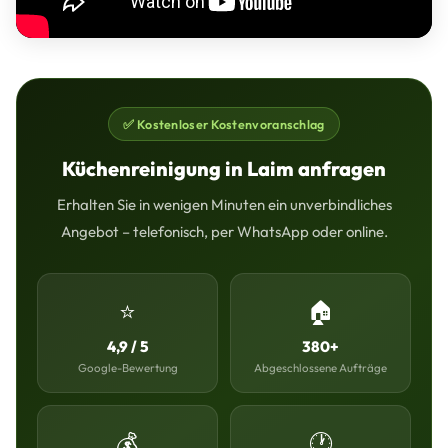
✅ Kostenloser Kostenvoranschlag
Küchenreinigung in Laim anfragen
Erhalten Sie in wenigen Minuten ein unverbindliches
Angebot – telefonisch, per WhatsApp oder online.
⭐
🏠
4,9 / 5
380+
Google-Bewertung
Abgeschlossene Aufträge
💰
🕐