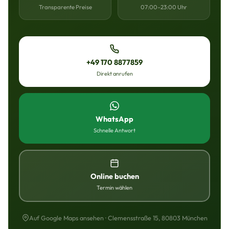
Transparente Preise
07:00–23:00 Uhr
+49 170 8877859
Direkt anrufen
WhatsApp
Schnelle Antwort
Online buchen
Termin wählen
Auf Google Maps ansehen · Clemensstraße 15, 80803 München