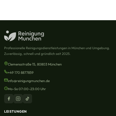
Professionelle Reinigungsdienstleistungen in München und Umgebung.
Zuverlässig, schnell und gründlich seit 2025.
Clemensstraße 15, 80803 München
+49 170 8877859
info@reinigungmunchen.de
Mo–So 07:00–23:00 Uhr
LEISTUNGEN