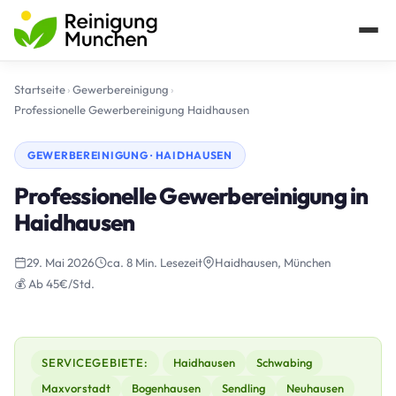
Startseite
›
Gewerbereinigung
›
Professionelle Gewerbereinigung Haidhausen
GEWERBEREINIGUNG · HAIDHAUSEN
Professionelle Gewerbereinigung in
Haidhausen
29. Mai 2026
ca. 8 Min. Lesezeit
Haidhausen, München
💰 Ab 45€/Std.
SERVICEGEBIETE:
Haidhausen
Schwabing
Maxvorstadt
Bogenhausen
Sendling
Neuhausen