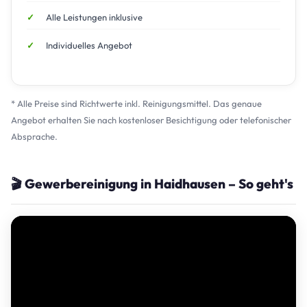
Alle Leistungen inklusive
Individuelles Angebot
* Alle Preise sind Richtwerte inkl. Reinigungsmittel. Das genaue
Angebot erhalten Sie nach kostenloser Besichtigung oder telefonischer
Absprache.
🎬 Gewerbereinigung in Haidhausen – So geht's