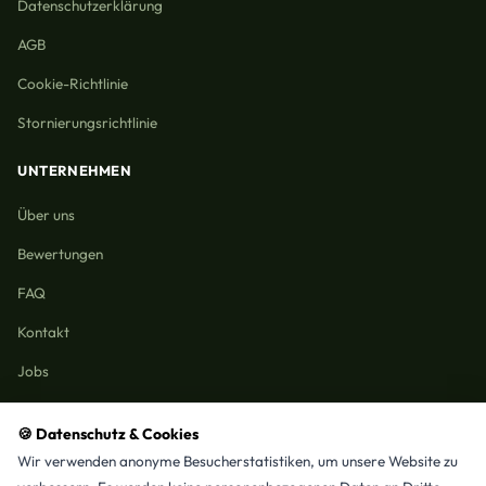
Datenschutzerklärung
AGB
Cookie-Richtlinie
Stornierungsrichtlinie
UNTERNEHMEN
Über uns
Bewertungen
FAQ
Kontakt
Jobs
🍪 Datenschutz & Cookies
Wir verwenden anonyme Besucherstatistiken, um unsere Website zu
Reinigungmunchen.de © 2026 Alle Rechte vorbehalten