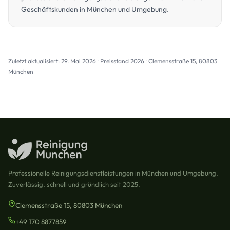
Geschäftskunden in München und Umgebung.
Zuletzt aktualisiert: 29. Mai 2026 · Preisstand 2026 · Clemensstraße 15, 80803
München
Professionelle Reinigungsdienstleistungen in München und Umgebung.
Zuverlässig, schnell und gründlich seit 2025.
Clemensstraße 15, 80803 München
+49 170 8877859