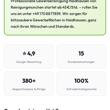
Professionelle Gewerbereinigung Haidhausen von
Reinigungmunchen startet ab 45 €/Std. – rufen Sie
uns an unter +49 170 8877859. Wir sorgen für
blitzsaubere Gewerbeflächen in Haidhausen, ganz
nach Ihren Wünschen und Standards.
⭐ 4,9
15
Google-Bewertung
Kundenbewertungen
380+
100%
Abgeschlossene Aufträge
Zufriedenheitsgarantie