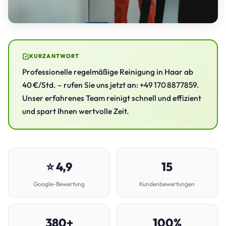
KURZANTWORT
Professionelle regelmäßige Reinigung in Haar ab
40 €/Std. – rufen Sie uns jetzt an: +49 170 8877859.
Unser erfahrenes Team reinigt schnell und effizient
und spart Ihnen wertvolle Zeit.
⭐ 4,9
15
Google-Bewertung
Kundenbewertungen
380+
100%