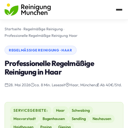
Startseite
›
Regelmäßige Reinigung
›
Professionelle Regelmäßige Reinigung Haar
REGELMÄSSIGE REINIGUNG · HAAR
Professionelle Regelmäßige
Reinigung in Haar
28. Mai 2026
ca. 8 Min. Lesezeit
Haar, München
💰 Ab 40€/Std.
SERVICEGEBIETE:
Haar
Schwabing
Maxvorstadt
Bogenhausen
Sendling
Neuhausen
Haidhausen
Pasing
Giesing