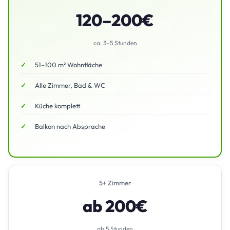
120–200€
ca. 3–5 Stunden
51–100 m² Wohnfläche
Alle Zimmer, Bad & WC
Küche komplett
Balkon nach Absprache
5+ Zimmer
ab 200€
ab 5 Stunden