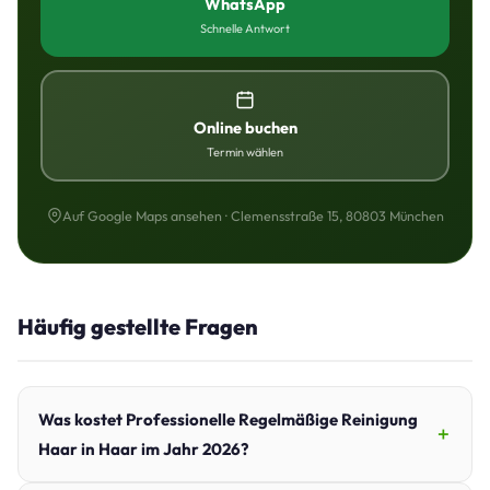
WhatsApp
Schnelle Antwort
Online buchen
Termin wählen
Auf Google Maps ansehen · Clemensstraße 15, 80803 München
Häufig gestellte Fragen
Was kostet Professionelle Regelmäßige Reinigung
Haar in Haar im Jahr 2026?