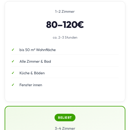
1–2 Zimmer
80–120€
ca. 2–3 Stunden
bis 50 m² Wohnfläche
Alle Zimmer & Bad
Küche & Böden
Fenster innen
BELIEBT
3–4 Zimmer