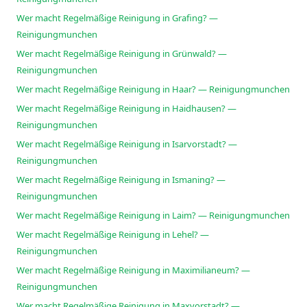
Wer macht Regelmäßige Reinigung in Grafing? —
Reinigungmunchen
Wer macht Regelmäßige Reinigung in Grünwald? —
Reinigungmunchen
Wer macht Regelmäßige Reinigung in Haar? — Reinigungmunchen
Wer macht Regelmäßige Reinigung in Haidhausen? —
Reinigungmunchen
Wer macht Regelmäßige Reinigung in Isarvorstadt? —
Reinigungmunchen
Wer macht Regelmäßige Reinigung in Ismaning? —
Reinigungmunchen
Wer macht Regelmäßige Reinigung in Laim? — Reinigungmunchen
Wer macht Regelmäßige Reinigung in Lehel? —
Reinigungmunchen
Wer macht Regelmäßige Reinigung in Maximilianeum? —
Reinigungmunchen
Wer macht Regelmäßige Reinigung in Maxvorstadt? —