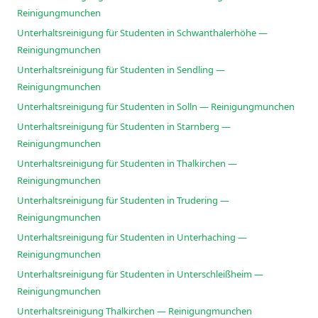
Reinigungmunchen
Unterhaltsreinigung für Studenten in Schwanthalerhöhe —
Reinigungmunchen
Unterhaltsreinigung für Studenten in Sendling —
Reinigungmunchen
Unterhaltsreinigung für Studenten in Solln — Reinigungmunchen
Unterhaltsreinigung für Studenten in Starnberg —
Reinigungmunchen
Unterhaltsreinigung für Studenten in Thalkirchen —
Reinigungmunchen
Unterhaltsreinigung für Studenten in Trudering —
Reinigungmunchen
Unterhaltsreinigung für Studenten in Unterhaching —
Reinigungmunchen
Unterhaltsreinigung für Studenten in Unterschleißheim —
Reinigungmunchen
Unterhaltsreinigung Thalkirchen — Reinigungmunchen