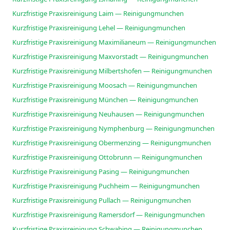
Kurzfristige Praxisreinigung Laim — Reinigungmunchen
Kurzfristige Praxisreinigung Lehel — Reinigungmunchen
Kurzfristige Praxisreinigung Maximilianeum — Reinigungmunchen
Kurzfristige Praxisreinigung Maxvorstadt — Reinigungmunchen
Kurzfristige Praxisreinigung Milbertshofen — Reinigungmunchen
Kurzfristige Praxisreinigung Moosach — Reinigungmunchen
Kurzfristige Praxisreinigung München — Reinigungmunchen
Kurzfristige Praxisreinigung Neuhausen — Reinigungmunchen
Kurzfristige Praxisreinigung Nymphenburg — Reinigungmunchen
Kurzfristige Praxisreinigung Obermenzing — Reinigungmunchen
Kurzfristige Praxisreinigung Ottobrunn — Reinigungmunchen
Kurzfristige Praxisreinigung Pasing — Reinigungmunchen
Kurzfristige Praxisreinigung Puchheim — Reinigungmunchen
Kurzfristige Praxisreinigung Pullach — Reinigungmunchen
Kurzfristige Praxisreinigung Ramersdorf — Reinigungmunchen
Kurzfristige Praxisreinigung Schwabing — Reinigungmunchen