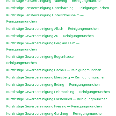
Kurzfristige Fensterreinigung Trudering — Reinigungmunchen
Kurzfristige Fensterreinigung Unterhaching — Reinigungmunchen
Kurzfristige Fensterreinigung Unterschleißheim —
Reinigungmunchen
Kurzfristige Gewerbereinigung Allach — Reinigungmunchen
Kurzfristige Gewerbereinigung Au — Reinigungmunchen
Kurzfristige Gewerbereinigung Berg am Laim —
Reinigungmunchen
Kurzfristige Gewerbereinigung Bogenhausen —
Reinigungmunchen
Kurzfristige Gewerbereinigung Dachau — Reinigungmunchen
Kurzfristige Gewerbereinigung Ebersberg — Reinigungmunchen
Kurzfristige Gewerbereinigung Erding — Reinigungmunchen
Kurzfristige Gewerbereinigung Feldmoching — Reinigungmunchen
Kurzfristige Gewerbereinigung Forstenried — Reinigungmunchen
Kurzfristige Gewerbereinigung Freising — Reinigungmunchen
Kurzfristige Gewerbereinigung Garching — Reinigungmunchen