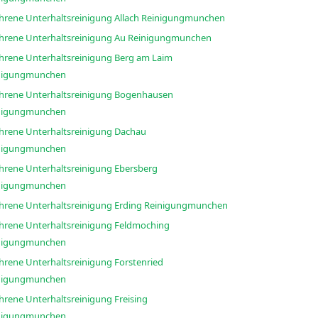
Erfahrene Unterhaltsreinigung Allach Reinigungmunchen
Erfahrene Unterhaltsreinigung Au Reinigungmunchen
ahrene Unterhaltsreinigung Berg am Laim
nigungmunchen
ahrene Unterhaltsreinigung Bogenhausen
nigungmunchen
ahrene Unterhaltsreinigung Dachau
nigungmunchen
ahrene Unterhaltsreinigung Ebersberg
nigungmunchen
Erfahrene Unterhaltsreinigung Erding Reinigungmunchen
ahrene Unterhaltsreinigung Feldmoching
nigungmunchen
ahrene Unterhaltsreinigung Forstenried
nigungmunchen
hrene Unterhaltsreinigung Freising
nigungmunchen