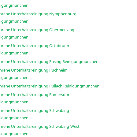
nigungmunchen
ahrene Unterhaltsreinigung Nymphenburg
nigungmunchen
ahrene Unterhaltsreinigung Obermenzing
nigungmunchen
ahrene Unterhaltsreinigung Ottobrunn
nigungmunchen
Erfahrene Unterhaltsreinigung Pasing Reinigungmunchen
ahrene Unterhaltsreinigung Puchheim
nigungmunchen
Erfahrene Unterhaltsreinigung Pullach Reinigungmunchen
ahrene Unterhaltsreinigung Ramersdorf
nigungmunchen
ahrene Unterhaltsreinigung Schwabing
nigungmunchen
ahrene Unterhaltsreinigung Schwabing-West
nigungmunchen