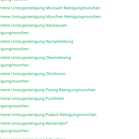
Erfahrene Umzugsreinigung Moosach Reinigungmunchen
Erfahrene Umzugsreinigung München Reinigungmunchen
ahrene Umzugsreinigung Neuhausen
nigungmunchen
ahrene Umzugsreinigung Nymphenburg
nigungmunchen
ahrene Umzugsreinigung Obermenzing
nigungmunchen
ahrene Umzugsreinigung Ottobrunn
nigungmunchen
Erfahrene Umzugsreinigung Pasing Reinigungmunchen
ahrene Umzugsreinigung Puchheim
nigungmunchen
Erfahrene Umzugsreinigung Pullach Reinigungmunchen
ahrene Umzugsreinigung Ramersdorf
nigungmunchen