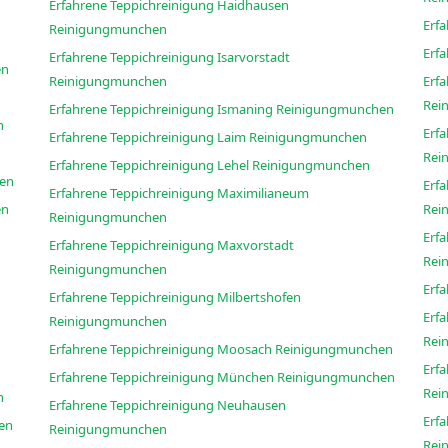
Erfahrene Teppichreinigung Haidhausen
Reinigungmunchen
Erfahrene Teppichreinigung Isarvorstadt
chen
Reinigungmunchen
Erf
Rei
Erfahrene Teppichreinigung Ismaning Reinigungmunchen
en
Erf
Erfahrene Teppichreinigung Laim Reinigungmunchen
Rei
Erfahrene Teppichreinigung Lehel Reinigungmunchen
munchen
Erf
Erfahrene Teppichreinigung Maximilianeum
chen
Rei
Reinigungmunchen
Erf
Erfahrene Teppichreinigung Maxvorstadt
Rei
Reinigungmunchen
Erfahrene Teppichreinigung Milbertshofen
Erf
Reinigungmunchen
Rei
Erfahrene Teppichreinigung Moosach Reinigungmunchen
Erf
Erfahrene Teppichreinigung München Reinigungmunchen
Rei
en
Erfahrene Teppichreinigung Neuhausen
Erfa
unchen
Reinigungmunchen
Rei