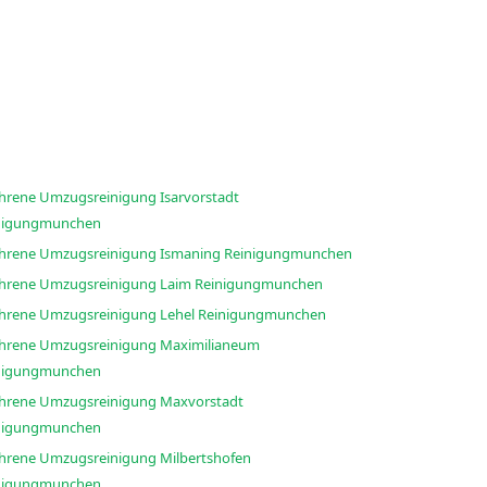
ahrene Umzugsreinigung Isarvorstadt
nigungmunchen
Erfahrene Umzugsreinigung Ismaning Reinigungmunchen
Erfahrene Umzugsreinigung Laim Reinigungmunchen
Erfahrene Umzugsreinigung Lehel Reinigungmunchen
ahrene Umzugsreinigung Maximilianeum
nigungmunchen
ahrene Umzugsreinigung Maxvorstadt
nigungmunchen
ahrene Umzugsreinigung Milbertshofen
nigungmunchen