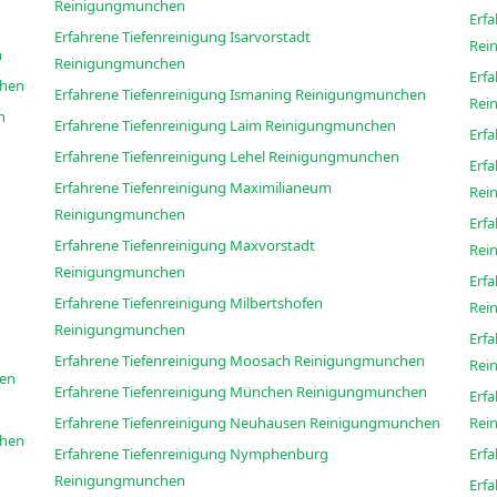
Reinigungmunchen
Erf
Erfahrene Tiefenreinigung Isarvorstadt
Rei
n
Reinigungmunchen
Erf
ungmunchen
Erfahrene Tiefenreinigung Ismaning Reinigungmunchen
Rei
hen
Erfahrene Tiefenreinigung Laim Reinigungmunchen
Erfahrene Tiefenreinigung Lehel Reinigungmunchen
Erf
Erfahrene Tiefenreinigung Maximilianeum
Rei
Reinigungmunchen
Erf
Erfahrene Tiefenreinigung Maxvorstadt
Rei
Reinigungmunchen
Erf
Erfahrene Tiefenreinigung Milbertshofen
Rei
Reinigungmunchen
Erf
Erfahrene Tiefenreinigung Moosach Reinigungmunchen
Rei
munchen
Erfahrene Tiefenreinigung München Reinigungmunchen
Erf
Erfahrene Tiefenreinigung Neuhausen Reinigungmunchen
Rei
ungmunchen
Erfahrene Tiefenreinigung Nymphenburg
Reinigungmunchen