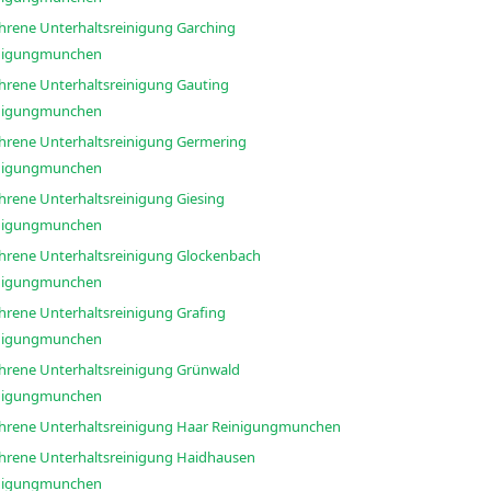
ahrene Unterhaltsreinigung Garching
nigungmunchen
ahrene Unterhaltsreinigung Gauting
nigungmunchen
ahrene Unterhaltsreinigung Germering
nigungmunchen
ahrene Unterhaltsreinigung Giesing
nigungmunchen
ahrene Unterhaltsreinigung Glockenbach
nigungmunchen
ahrene Unterhaltsreinigung Grafing
nigungmunchen
ahrene Unterhaltsreinigung Grünwald
nigungmunchen
Erfahrene Unterhaltsreinigung Haar Reinigungmunchen
ahrene Unterhaltsreinigung Haidhausen
nigungmunchen