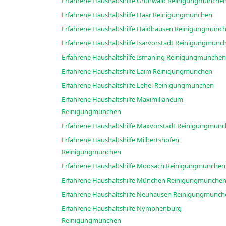
Erfahrene Haushaltshilfe Grünwald Reinigungmunche
Erfahrene Haushaltshilfe Haar Reinigungmunchen
Erfahrene Haushaltshilfe Haidhausen Reinigun
Erfahrene Haushaltshilfe Isarvorstadt Reinigun
Erfahrene Haushaltshilfe Ismaning Reinigungmunchen
Erfahrene Haushaltshilfe Laim Reinigungmunchen
Erfahrene Haushaltshilfe Lehel Reinigungmunchen
Erfahrene Haushaltshilfe Maximilianeum
Reinigungmunchen
Erfahrene Haushaltshilfe Maxvorstadt Reinig
Erfahrene Haushaltshilfe Milbertshofen
Reinigungmunchen
Erfahrene Haushaltshilfe Moosach Reinigungmunchen
Erfahrene Haushaltshilfe München Reinigungmunche
Erfahrene Haushaltshilfe Neuhausen Reinigungm
Erfahrene Haushaltshilfe Nymphenburg
Reinigungmunchen