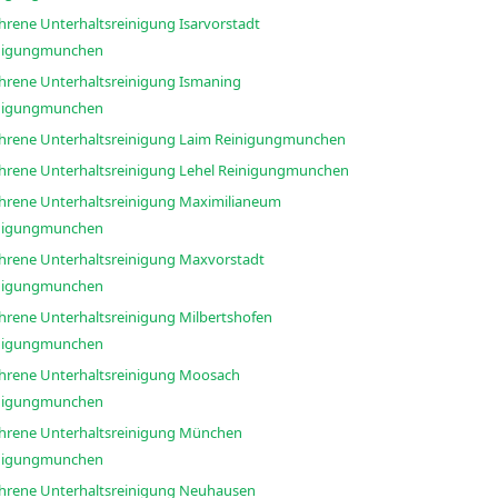
hrene Unterhaltsreinigung Isarvorstadt
nigungmunchen
ahrene Unterhaltsreinigung Ismaning
nigungmunchen
Erfahrene Unterhaltsreinigung Laim Reinigungmunchen
Erfahrene Unterhaltsreinigung Lehel Reinigungmunchen
ahrene Unterhaltsreinigung Maximilianeum
nigungmunchen
ahrene Unterhaltsreinigung Maxvorstadt
nigungmunchen
ahrene Unterhaltsreinigung Milbertshofen
nigungmunchen
ahrene Unterhaltsreinigung Moosach
nigungmunchen
ahrene Unterhaltsreinigung München
nigungmunchen
ahrene Unterhaltsreinigung Neuhausen