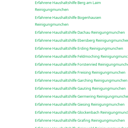
Erfahrene Haushaltshilfe Berg am Laim
Reinigungmunchen
Erfahrene Haushaltshilfe Bogenhausen
Reinigungmunchen
Erfahrene Haushaltshilfe Dachau Reinigungmunchen
Erfahrene Haushaltshilfe Ebersberg Reinigungmunc
Erfahrene Haushaltshilfe Erding Reinigungmunchen
Erfahrene Haushaltshilfe Feldmoching Reinig
Erfahrene Haushaltshilfe Forstenried Reinigungm
Erfahrene Haushaltshilfe Freising Reinigungmunchen
Erfahrene Haushaltshilfe Garching Reinigungmunchen
Erfahrene Haushaltshilfe Gauting Reinigungmunchen
Erfahrene Haushaltshilfe Germering Reinigungmun
Erfahrene Haushaltshilfe Giesing Reinigungmunchen
Erfahrene Haushaltshilfe Glockenbach Reinig
Erfahrene Haushaltshilfe Grafing Reinigungmunchen