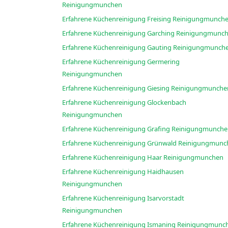
Reinigungmunchen
Erfahrene Küchenreinigung Freising Reinigungmun
Erfahrene Küchenreinigung Garching Reinigung
Erfahrene Küchenreinigung Gauting Reinigungmu
Erfahrene Küchenreinigung Germering
Reinigungmunchen
Erfahrene Küchenreinigung Giesing Reinigungmunc
Erfahrene Küchenreinigung Glockenbach
Reinigungmunchen
Erfahrene Küchenreinigung Grafing Reinigungmunc
Erfahrene Küchenreinigung Grünwald Reinigu
Erfahrene Küchenreinigung Haar Reinigungmunchen
Erfahrene Küchenreinigung Haidhausen
Reinigungmunchen
Erfahrene Küchenreinigung Isarvorstadt
Reinigungmunchen
Erfahrene Küchenreinigung Ismaning Reinigun