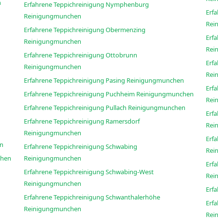
n
Erfahrene Teppichreinigung Nymphenburg
Erf
Reinigungmunchen
Rei
Erfahrene Teppichreinigung Obermenzing
Erf
Reinigungmunchen
Rei
Erfahrene Teppichreinigung Ottobrunn
Erf
Reinigungmunchen
Rei
Erfahrene Teppichreinigung Pasing Reinigungmunchen
Erf
Erfahrene Teppichreinigung Puchheim Reinigungmunchen
Rei
Erfahrene Teppichreinigung Pullach Reinigungmunchen
Erf
Erfahrene Teppichreinigung Ramersdorf
Rei
Reinigungmunchen
Erf
hen
Erfahrene Teppichreinigung Schwabing
Rei
gungmunchen
Reinigungmunchen
Erf
n
Erfahrene Teppichreinigung Schwabing-West
Rei
Reinigungmunchen
Erfahrene Teppichreinigung Schwanthalerhöhe
Erf
Reinigungmunchen
Rei