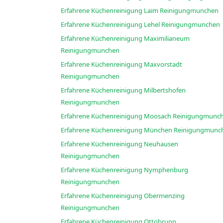
Erfahrene Küchenreinigung Laim Reinigungmunchen
Erfahrene Küchenreinigung Lehel Reinigungmunchen
Erfahrene Küchenreinigung Maximilianeum
Reinigungmunchen
Erfahrene Küchenreinigung Maxvorstadt
Reinigungmunchen
Erfahrene Küchenreinigung Milbertshofen
Reinigungmunchen
Erfahrene Küchenreinigung Moosach Reinigun
Erfahrene Küchenreinigung München Reinigu
Erfahrene Küchenreinigung Neuhausen
Reinigungmunchen
Erfahrene Küchenreinigung Nymphenburg
Reinigungmunchen
Erfahrene Küchenreinigung Obermenzing
Reinigungmunchen
Erfahrene Küchenreinigung Ottobrunn