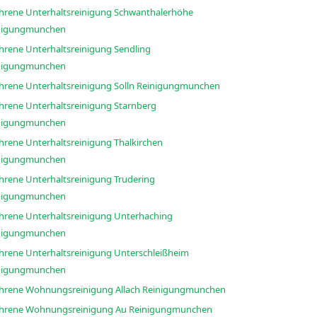
ahrene Unterhaltsreinigung Schwanthalerhöhe
nigungmunchen
ahrene Unterhaltsreinigung Sendling
nigungmunchen
Erfahrene Unterhaltsreinigung Solln Reinigungmunchen
ahrene Unterhaltsreinigung Starnberg
nigungmunchen
ahrene Unterhaltsreinigung Thalkirchen
nigungmunchen
ahrene Unterhaltsreinigung Trudering
nigungmunchen
ahrene Unterhaltsreinigung Unterhaching
nigungmunchen
ahrene Unterhaltsreinigung Unterschleißheim
nigungmunchen
Erfahrene Wohnungsreinigung Allach Reinigungmunchen
Erfahrene Wohnungsreinigung Au Reinigungmunchen