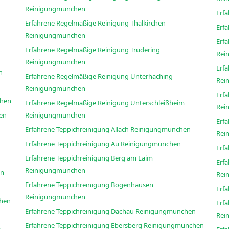
Reinigungmunchen
Erfahrene Regelmäßige Reinigung Thalkirchen
Reinigungmunchen
Erf
Erfahrene Regelmäßige Reinigung Trudering
Rei
Reinigungmunchen
Erf
hen
Erfahrene Regelmäßige Reinigung Unterhaching
Rei
Reinigungmunchen
Erf
ungmunchen
Erfahrene Regelmäßige Reinigung Unterschleißheim
Rei
unchen
Reinigungmunchen
Erf
Erfahrene Teppichreinigung Allach Reinigungmunchen
Rei
Erfahrene Teppichreinigung Au Reinigungmunchen
Erfahrene Teppichreinigung Berg am Laim
Erf
Reinigungmunchen
chen
Rei
Erfahrene Teppichreinigung Bogenhausen
Reinigungmunchen
ungmunchen
Erf
Erfahrene Teppichreinigung Dachau Reinigungmunchen
Rei
Erfahrene Teppichreinigung Ebersberg Reinigungmunchen