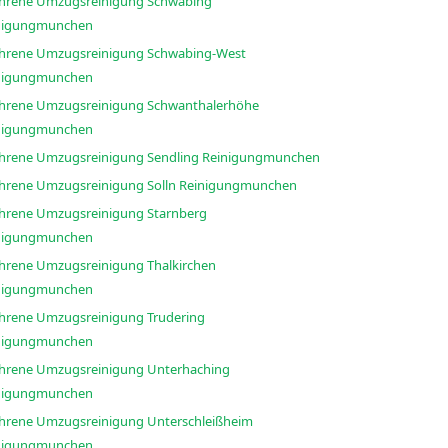
ahrene Umzugsreinigung Schwabing
nigungmunchen
ahrene Umzugsreinigung Schwabing-West
nigungmunchen
ahrene Umzugsreinigung Schwanthalerhöhe
nigungmunchen
Erfahrene Umzugsreinigung Sendling Reinigungmunchen
Erfahrene Umzugsreinigung Solln Reinigungmunchen
ahrene Umzugsreinigung Starnberg
nigungmunchen
ahrene Umzugsreinigung Thalkirchen
nigungmunchen
ahrene Umzugsreinigung Trudering
nigungmunchen
ahrene Umzugsreinigung Unterhaching
nigungmunchen
ahrene Umzugsreinigung Unterschleißheim
nigungmunchen