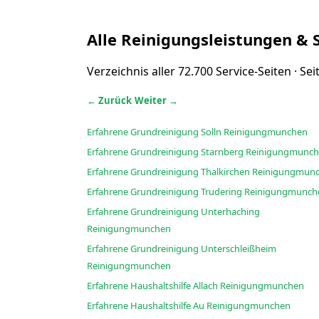
Alle Reinigungsleistungen & 
Verzeichnis aller 72.700 Service-Seiten · Se
← Zurück
Weiter →
Erfahrene Grundreinigung Solln Reinigungmunchen
Erfahrene Grundreinigung Starnberg Reinigung
Erfahrene Grundreinigung Thalkirchen Reini
Erfahrene Grundreinigung Trudering Reinigungm
Erfahrene Grundreinigung Unterhaching
Reinigungmunchen
Erfahrene Grundreinigung Unterschleißheim
Reinigungmunchen
Erfahrene Haushaltshilfe Allach Reinigungmunchen
Erfahrene Haushaltshilfe Au Reinigungmunchen