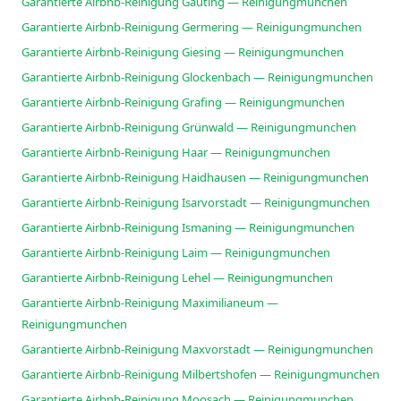
Garantierte Airbnb-Reinigung Gauting — Reinigungmunchen
Garantierte Airbnb-Reinigung Germering — Reinigungmunchen
Garantierte Airbnb-Reinigung Giesing — Reinigungmunchen
Garantierte Airbnb-Reinigung Glockenbach — Reinigungmunchen
Garantierte Airbnb-Reinigung Grafing — Reinigungmunchen
Garantierte Airbnb-Reinigung Grünwald — Reinigungmunchen
Garantierte Airbnb-Reinigung Haar — Reinigungmunchen
Garantierte Airbnb-Reinigung Haidhausen — Reinigungmunchen
Garantierte Airbnb-Reinigung Isarvorstadt — Reinigungmunchen
Garantierte Airbnb-Reinigung Ismaning — Reinigungmunchen
Garantierte Airbnb-Reinigung Laim — Reinigungmunchen
Garantierte Airbnb-Reinigung Lehel — Reinigungmunchen
Garantierte Airbnb-Reinigung Maximilianeum —
Reinigungmunchen
Garantierte Airbnb-Reinigung Maxvorstadt — Reinigungmunchen
Garantierte Airbnb-Reinigung Milbertshofen — Reinigungmunchen
Garantierte Airbnb-Reinigung Moosach — Reinigungmunchen