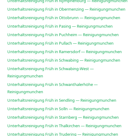
Unterhaltsreinigung Früh in Nymphenburg — Reinigungmunchen
Unterhaltsreinigung Früh in Obermenzing — Reinigungmunchen
Unterhaltsreinigung Früh in Ottobrunn — Reinigungmunchen
Unterhaltsreinigung Früh in Pasing — Reinigungmunchen
Unterhaltsreinigung Früh in Puchheim — Reinigungmunchen
Unterhaltsreinigung Früh in Pullach — Reinigungmunchen
Unterhaltsreinigung Früh in Ramersdorf — Reinigungmunchen
Unterhaltsreinigung Früh in Schwabing — Reinigungmunchen
Unterhaltsreinigung Früh in Schwabing-West —
Reinigungmunchen
Unterhaltsreinigung Früh in Schwanthalerhöhe —
Reinigungmunchen
Unterhaltsreinigung Früh in Sendling — Reinigungmunchen
Unterhaltsreinigung Früh in Solln — Reinigungmunchen
Unterhaltsreinigung Früh in Starnberg — Reinigungmunchen
Unterhaltsreinigung Früh in Thalkirchen — Reinigungmunchen
Unterhaltsreinigung Früh in Trudering — Reinigungmunchen