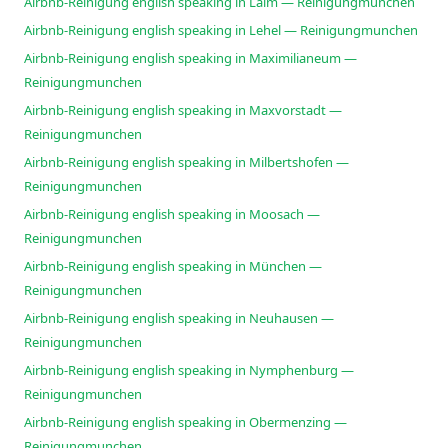
Airbnb-Reinigung english speaking in Laim — Reinigungmunchen
Airbnb-Reinigung english speaking in Lehel — Reinigungmunchen
Airbnb-Reinigung english speaking in Maximilianeum —
Reinigungmunchen
Airbnb-Reinigung english speaking in Maxvorstadt —
Reinigungmunchen
Airbnb-Reinigung english speaking in Milbertshofen —
Reinigungmunchen
Airbnb-Reinigung english speaking in Moosach —
Reinigungmunchen
Airbnb-Reinigung english speaking in München —
Reinigungmunchen
Airbnb-Reinigung english speaking in Neuhausen —
Reinigungmunchen
Airbnb-Reinigung english speaking in Nymphenburg —
Reinigungmunchen
Airbnb-Reinigung english speaking in Obermenzing —
Reinigungmunchen