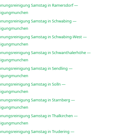
nungsreinigung Samstag in Ramersdorf —
nigungmunchen
nungsreinigung Samstag in Schwabing —
nigungmunchen
nungsreinigung Samstag in Schwabing-West —
nigungmunchen
nungsreinigung Samstag in Schwanthalerhöhe —
nigungmunchen
nungsreinigung Samstag in Sendling —
nigungmunchen
nungsreinigung Samstag in Solln —
nigungmunchen
nungsreinigung Samstag in Starnberg —
nigungmunchen
nungsreinigung Samstag in Thalkirchen —
nigungmunchen
nungsreinigung Samstag in Trudering —