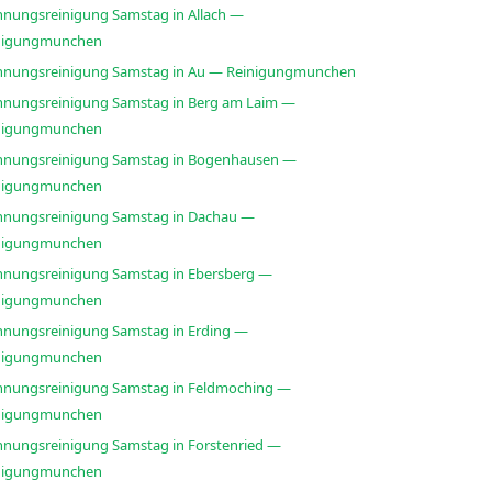
nungsreinigung Samstag in Allach —
nigungmunchen
nungsreinigung Samstag in Au — Reinigungmunchen
nungsreinigung Samstag in Berg am Laim —
nigungmunchen
nungsreinigung Samstag in Bogenhausen —
nigungmunchen
nungsreinigung Samstag in Dachau —
nigungmunchen
nungsreinigung Samstag in Ebersberg —
nigungmunchen
nungsreinigung Samstag in Erding —
nigungmunchen
nungsreinigung Samstag in Feldmoching —
nigungmunchen
nungsreinigung Samstag in Forstenried —
nigungmunchen