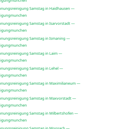
nigungmunchen
nungsreinigung Samstag in Haidhausen —
nigungmunchen
nungsreinigung Samstag in Isarvorstadt —
nigungmunchen
nungsreinigung Samstag in Ismaning —
nigungmunchen
nungsreinigung Samstag in Laim —
nigungmunchen
nungsreinigung Samstag in Lehel —
nigungmunchen
nungsreinigung Samstag in Maximilianeum —
nigungmunchen
nungsreinigung Samstag in Maxvorstadt —
nigungmunchen
nungsreinigung Samstag in Milbertshofen —
nigungmunchen
nungsreinigung Samstag in Moosach —