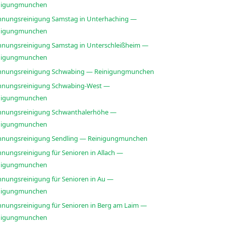
nigungmunchen
nungsreinigung Samstag in Unterhaching —
nigungmunchen
nungsreinigung Samstag in Unterschleißheim —
nigungmunchen
nungsreinigung Schwabing — Reinigungmunchen
nungsreinigung Schwabing-West —
nigungmunchen
nungsreinigung Schwanthalerhöhe —
nigungmunchen
nungsreinigung Sendling — Reinigungmunchen
nungsreinigung für Senioren in Allach —
nigungmunchen
nungsreinigung für Senioren in Au —
nigungmunchen
nungsreinigung für Senioren in Berg am Laim —
nigungmunchen