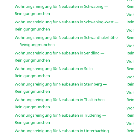
Wohnungsreinigung für Neubauten in Schwabing —
Rei
Reinigungmunchen
Woh
Wohnungsreinigung für Neubauten in Schwabing-West —
Rei
Reinigungmunchen
Woh
Wohnungsreinigung für Neubauten in Schwanthalerhöhe
Rei
— Reinigungmunchen
Woh
Wohnungsreinigung für Neubauten in Sendling —
Rei
Reinigungmunchen
Woh
Wohnungsreinigung für Neubauten in Solln —
Rei
Reinigungmunchen
Woh
Wohnungsreinigung für Neubauten in Starnberg —
Rei
Reinigungmunchen
Woh
Wohnungsreinigung für Neubauten in Thalkirchen —
Rei
Reinigungmunchen
Woh
Wohnungsreinigung für Neubauten in Trudering —
Rei
Reinigungmunchen
Woh
Wohnungsreinigung für Neubauten in Unterhaching —
Rei