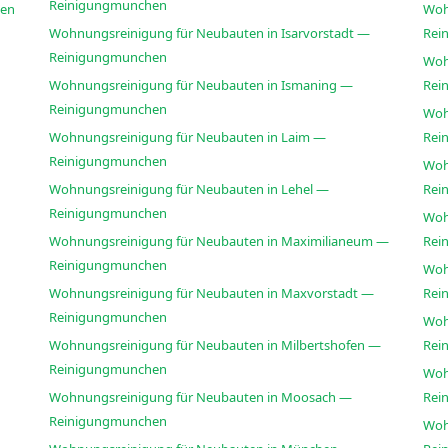
Reinigungmunchen
hen
Woh
Wohnungsreinigung für Neubauten in Isarvorstadt —
Rei
Reinigungmunchen
Woh
Wohnungsreinigung für Neubauten in Ismaning —
Rei
Reinigungmunchen
Woh
Wohnungsreinigung für Neubauten in Laim —
Rei
Reinigungmunchen
Woh
Wohnungsreinigung für Neubauten in Lehel —
Rei
Reinigungmunchen
Woh
Wohnungsreinigung für Neubauten in Maximilianeum —
Rei
Reinigungmunchen
Woh
Wohnungsreinigung für Neubauten in Maxvorstadt —
Rei
Reinigungmunchen
Woh
Wohnungsreinigung für Neubauten in Milbertshofen —
Rei
Reinigungmunchen
Woh
Wohnungsreinigung für Neubauten in Moosach —
Rei
Reinigungmunchen
Woh