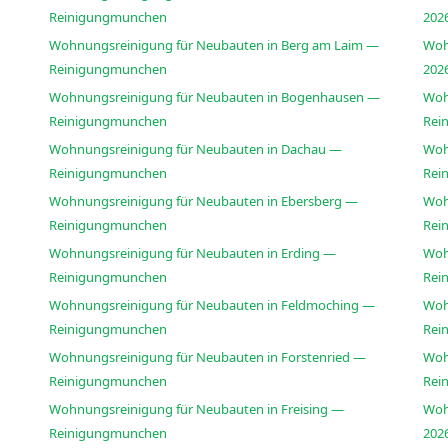
Reinigungmunchen
Wohnungsreinigung für Neubauten in Berg am Laim —
Woh
Reinigungmunchen
Wohnungsreinigung für Neubauten in Bogenhausen —
Woh
Reinigungmunchen
Rei
Wohnungsreinigung für Neubauten in Dachau —
Woh
Reinigungmunchen
Rei
Wohnungsreinigung für Neubauten in Ebersberg —
Woh
Reinigungmunchen
Rei
Wohnungsreinigung für Neubauten in Erding —
Woh
Reinigungmunchen
Rei
Wohnungsreinigung für Neubauten in Feldmoching —
Woh
Reinigungmunchen
Rei
Wohnungsreinigung für Neubauten in Forstenried —
Woh
Reinigungmunchen
Rei
Wohnungsreinigung für Neubauten in Freising —
Woh
Reinigungmunchen