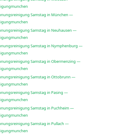
nigungmunchen
nungsreinigung Samstag in München —
nigungmunchen
nungsreinigung Samstag in Neuhausen —
nigungmunchen
nungsreinigung Samstag in Nymphenburg —
nigungmunchen
nungsreinigung Samstag in Obermenzing —
nigungmunchen
nungsreinigung Samstag in Ottobrunn —
nigungmunchen
nungsreinigung Samstag in Pasing —
nigungmunchen
nungsreinigung Samstag in Puchheim —
nigungmunchen
nungsreinigung Samstag in Pullach —
nigungmunchen