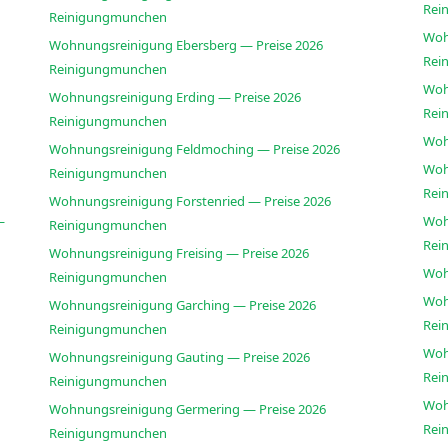
Rei
Reinigungmunchen
Woh
Wohnungsreinigung Ebersberg — Preise 2026
Rei
Reinigungmunchen
Woh
Wohnungsreinigung Erding — Preise 2026
Rei
Reinigungmunchen
Woh
Wohnungsreinigung Feldmoching — Preise 2026
Woh
Reinigungmunchen
Rei
Wohnungsreinigung Forstenried — Preise 2026
—
Woh
Reinigungmunchen
Rei
Wohnungsreinigung Freising — Preise 2026
Woh
Reinigungmunchen
Woh
Wohnungsreinigung Garching — Preise 2026
Rei
Reinigungmunchen
Woh
Wohnungsreinigung Gauting — Preise 2026
Rei
Reinigungmunchen
Woh
Wohnungsreinigung Germering — Preise 2026
Rei
Reinigungmunchen