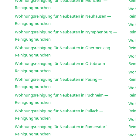
Wohnungsreinigung für Neubauten in München —
Rei
Reinigungmunchen
Woh
Wohnungsreinigung für Neubauten in Neuhausen —
Rei
Reinigungmunchen
Woh
Wohnungsreinigung für Neubauten in Nymphenburg —
Rei
Reinigungmunchen
Woh
Wohnungsreinigung für Neubauten in Obermenzing —
Rei
Reinigungmunchen
Woh
Wohnungsreinigung für Neubauten in Ottobrunn —
Rei
Reinigungmunchen
Woh
Wohnungsreinigung für Neubauten in Pasing —
Rei
Reinigungmunchen
Woh
Wohnungsreinigung für Neubauten in Puchheim —
Rei
Reinigungmunchen
Woh
Wohnungsreinigung für Neubauten in Pullach —
Rei
Reinigungmunchen
Woh
Wohnungsreinigung für Neubauten in Ramersdorf —
Rei
Reinigungmunchen
Woh