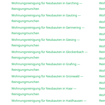
Wohnungsreinigung für Neubauten in Garching —
Woh
Reinigungmunchen
Rei
Wohnungsreinigung für Neubauten in Gauting —
Woh
Reinigungmunchen
Woh
Wohnungsreinigung für Neubauten in Germering —
Rei
Reinigungmunchen
Woh
Wohnungsreinigung für Neubauten in Giesing —
Rei
Reinigungmunchen
Woh
Wohnungsreinigung für Neubauten in Glockenbach —
Rei
Reinigungmunchen
Woh
Wohnungsreinigung für Neubauten in Grafing —
Rei
Reinigungmunchen
Woh
Wohnungsreinigung für Neubauten in Grünwald —
Rei
Reinigungmunchen
Woh
Wohnungsreinigung für Neubauten in Haar —
Rei
Reinigungmunchen
Woh
Wohnungsreinigung für Neubauten in Haidhausen —
Rei