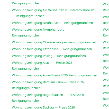
Reinigungmunchen
Woh
Wohnungsreinigung für Neubauten in Unterschleißheim
Rei
— Reinigungmunchen
Woh
Wohnungsreinigung Neuhausen — Reinigungmunchen
Rei
Wohnungsreinigung Nymphenburg —
Woh
Reinigungmunchen
Rei
Wohnungsreinigung Obermenzing — Reinigungmunchen
Woh
Rei
Wohnungsreinigung Ottobrunn — Reinigungmunchen
Woh
Wohnungsreinigung Pasing — Reinigungmunchen
Rei
Wohnungsreinigung Allach — Preise 2026
Woh
Reinigungmunchen
Rei
Wohnungsreinigung Au — Preise 2026 Reinigungmunchen
Woh
Wohnungsreinigung Berg am Laim — Preise 2026
Rei
Reinigungmunchen
Woh
Wohnungsreinigung Bogenhausen — Preise 2026
Rei
Reinigungmunchen
Woh
Wohnungsreinigung Dachau — Preise 2026