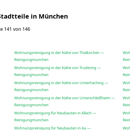
Stadtteile in München
ite 141 von 146
Wohnungsreinigung in der Nähe von Thalkirchen —
Woh
Reinigungmunchen
Rei
Wohnungsreinigung in der Nähe von Trudering —
Woh
Reinigungmunchen
Rei
Wohnungsreinigung in der Nähe von Unterhaching —
Woh
Reinigungmunchen
Rei
Wohnungsreinigung in der Nähe von Unterschleißheim —
Woh
Reinigungmunchen
Rei
Wohnungsreinigung für Neubauten in Allach —
Woh
Reinigungmunchen
Rei
Wohnungsreinigung für Neubauten in Au —
Woh