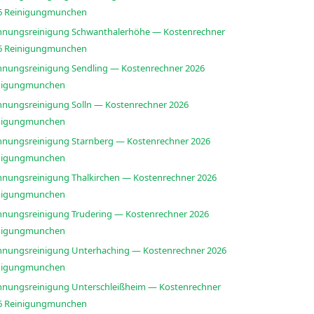
2026 Reinigungmunchen
nungsreinigung Schwanthalerhöhe — Kostenrechner
2026 Reinigungmunchen
nungsreinigung Sendling — Kostenrechner 2026
nigungmunchen
nungsreinigung Solln — Kostenrechner 2026
nigungmunchen
nungsreinigung Starnberg — Kostenrechner 2026
nigungmunchen
nungsreinigung Thalkirchen — Kostenrechner 2026
nigungmunchen
nungsreinigung Trudering — Kostenrechner 2026
nigungmunchen
nungsreinigung Unterhaching — Kostenrechner 2026
nigungmunchen
nungsreinigung Unterschleißheim — Kostenrechner
2026 Reinigungmunchen