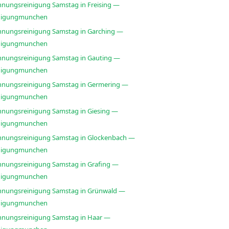
nungsreinigung Samstag in Freising —
nigungmunchen
nungsreinigung Samstag in Garching —
nigungmunchen
nungsreinigung Samstag in Gauting —
nigungmunchen
nungsreinigung Samstag in Germering —
nigungmunchen
nungsreinigung Samstag in Giesing —
nigungmunchen
nungsreinigung Samstag in Glockenbach —
nigungmunchen
nungsreinigung Samstag in Grafing —
nigungmunchen
nungsreinigung Samstag in Grünwald —
nigungmunchen
nungsreinigung Samstag in Haar —