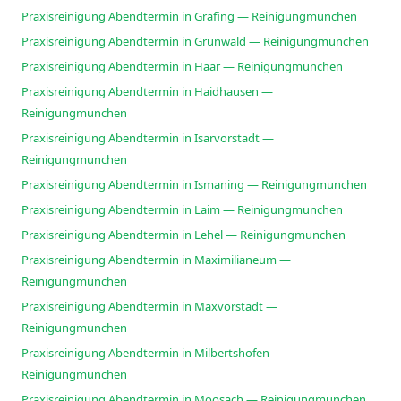
Praxisreinigung Abendtermin in Grafing — Reinigungmunchen
Praxisreinigung Abendtermin in Grünwald — Reinigungmunchen
Praxisreinigung Abendtermin in Haar — Reinigungmunchen
Praxisreinigung Abendtermin in Haidhausen —
Reinigungmunchen
Praxisreinigung Abendtermin in Isarvorstadt —
Reinigungmunchen
Praxisreinigung Abendtermin in Ismaning — Reinigungmunchen
Praxisreinigung Abendtermin in Laim — Reinigungmunchen
Praxisreinigung Abendtermin in Lehel — Reinigungmunchen
Praxisreinigung Abendtermin in Maximilianeum —
Reinigungmunchen
Praxisreinigung Abendtermin in Maxvorstadt —
Reinigungmunchen
Praxisreinigung Abendtermin in Milbertshofen —
Reinigungmunchen
Praxisreinigung Abendtermin in Moosach — Reinigungmunchen