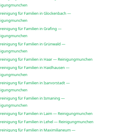
nigungmunchen
sreinigung für Familien in Glockenbach —
nigungmunchen
reinigung für Familien in Grafing —
nigungmunchen
sreinigung für Familien in Grünwald —
nigungmunchen
sreinigung für Familien in Haar — Reinigungmunchen
sreinigung für Familien in Haidhausen —
nigungmunchen
reinigung für Familien in Isarvorstadt —
nigungmunchen
reinigung für Familien in Ismaning —
nigungmunchen
sreinigung für Familien in Laim — Reinigungmunchen
sreinigung für Familien in Lehel — Reinigungmunchen
sreinigung für Familien in Maximilianeum —