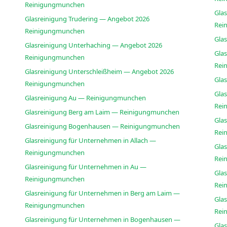
Reinigungmunchen
Gla
Glasreinigung Trudering — Angebot 2026
Rei
Reinigungmunchen
Gla
Glasreinigung Unterhaching — Angebot 2026
Gla
Reinigungmunchen
Rei
Glasreinigung Unterschleißheim — Angebot 2026
Gla
Reinigungmunchen
Gla
Glasreinigung Au — Reinigungmunchen
Rei
Glasreinigung Berg am Laim — Reinigungmunchen
Gla
Glasreinigung Bogenhausen — Reinigungmunchen
Rei
Glasreinigung für Unternehmen in Allach —
Gla
Reinigungmunchen
Rei
Glasreinigung für Unternehmen in Au —
Gla
Reinigungmunchen
Rei
Glasreinigung für Unternehmen in Berg am Laim —
Glas
Reinigungmunchen
Rei
Glasreinigung für Unternehmen in Bogenhausen —
Gla