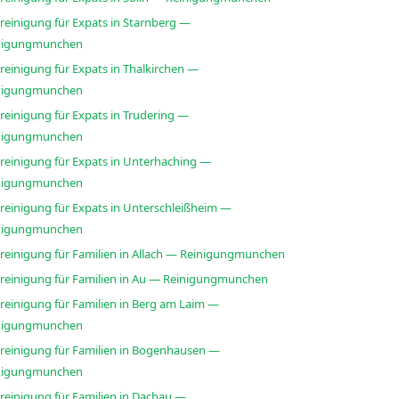
reinigung für Expats in Starnberg —
nigungmunchen
reinigung für Expats in Thalkirchen —
nigungmunchen
reinigung für Expats in Trudering —
nigungmunchen
sreinigung für Expats in Unterhaching —
nigungmunchen
sreinigung für Expats in Unterschleißheim —
nigungmunchen
sreinigung für Familien in Allach — Reinigungmunchen
sreinigung für Familien in Au — Reinigungmunchen
reinigung für Familien in Berg am Laim —
nigungmunchen
sreinigung für Familien in Bogenhausen —
nigungmunchen
reinigung für Familien in Dachau —