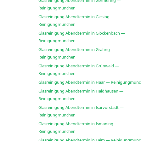
Glasreinigung Abendtermin in Germering —
Reinigungmunchen
Glasreinigung Abendtermin in Giesing —
Reinigungmunchen
Glasreinigung Abendtermin in Glockenbach —
Reinigungmunchen
Glasreinigung Abendtermin in Grafing —
Reinigungmunchen
Glasreinigung Abendtermin in Grünwald —
Reinigungmunchen
Glasreinigung Abendtermin in Haar — Reinigungmun
Glasreinigung Abendtermin in Haidhausen —
Reinigungmunchen
Glasreinigung Abendtermin in Isarvorstadt —
Reinigungmunchen
Glasreinigung Abendtermin in Ismaning —
Reinigungmunchen
Glasreinigung Abendtermin in Laim — Reinigungmun