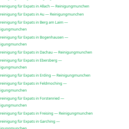
sreinigung für Expats in Allach — Reinigungmunchen
sreinigung für Expats in Au — Reinigungmunchen
sreinigung für Expats in Berg am Laim —
nigungmunchen
sreinigung für Expats in Bogenhausen —
nigungmunchen
sreinigung für Expats in Dachau — Reinigungmunchen
reinigung für Expats in Ebersberg —
nigungmunchen
sreinigung für Expats in Erding — Reinigungmunchen
sreinigung für Expats in Feldmoching —
nigungmunchen
reinigung für Expats in Forstenried —
nigungmunchen
sreinigung für Expats in Freising — Reinigungmunchen
reinigung für Expats in Garching —
nigungmunchen