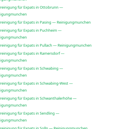
sreinigung für Expats in Ottobrunn —
nigungmunchen
sreinigung für Expats in Pasing — Reinigungmunchen
sreinigung für Expats in Puchheim —
nigungmunchen
sreinigung für Expats in Pullach — Reinigungmunchen
sreinigung für Expats in Ramersdorf —
nigungmunchen
sreinigung für Expats in Schwabing —
nigungmunchen
sreinigung für Expats in Schwabing-West —
nigungmunchen
sreinigung für Expats in Schwanthalerhöhe —
nigungmunchen
reinigung für Expats in Sendling —
nigungmunchen
sreinigung für Expats in Solln — Reinigungmunchen