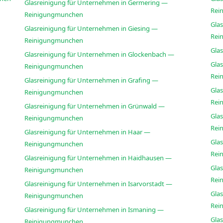
Glasreinigung für Unternehmen in Germering —
Rei
Reinigungmunchen
Glas
Glasreinigung für Unternehmen in Giesing —
Rei
Reinigungmunchen
Gla
Glasreinigung für Unternehmen in Glockenbach —
Gla
Reinigungmunchen
Rei
Glasreinigung für Unternehmen in Grafing —
Glas
Reinigungmunchen
Rei
Glasreinigung für Unternehmen in Grünwald —
Glas
Reinigungmunchen
Rei
Glasreinigung für Unternehmen in Haar —
Glas
Reinigungmunchen
Rei
Glasreinigung für Unternehmen in Haidhausen —
Glas
Reinigungmunchen
Rei
Glasreinigung für Unternehmen in Isarvorstadt —
Glas
Reinigungmunchen
Rei
Glasreinigung für Unternehmen in Ismaning —
Glas
Reinigungmunchen