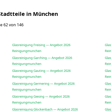
Stadtteile in München
ite 62 von 146
Glasreinigung Freising — Angebot 2026
Gla
Reinigungmunchen
Rei
Glasreinigung Garching — Angebot 2026
Glas
Reinigungmunchen
Rei
Glasreinigung Gauting — Angebot 2026
Glas
Reinigungmunchen
Rei
Glasreinigung Germering — Angebot 2026
Gla
Reinigungmunchen
Rei
Glasreinigung Giesing — Angebot 2026
Gla
Reinigungmunchen
Rei
Glasreinigung Glockenbach — Angebot 2026
Gla