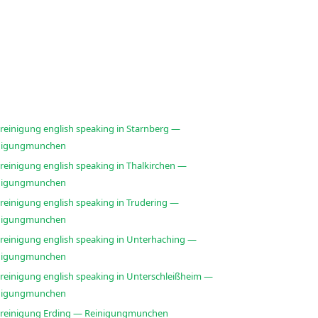
sreinigung english speaking in Starnberg —
nigungmunchen
reinigung english speaking in Thalkirchen —
nigungmunchen
reinigung english speaking in Trudering —
nigungmunchen
sreinigung english speaking in Unterhaching —
nigungmunchen
sreinigung english speaking in Unterschleißheim —
nigungmunchen
sreinigung Erding — Reinigungmunchen