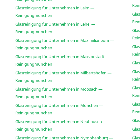
Rei
Glasreinigung für Unternehmen in Laim —
Gla
Reinigungmunchen
Rei
Glasreinigung für Unternehmen in Lehel —
Glas
Reinigungmunchen
Rei
Glasreinigung für Unternehmen in Maximilianeum —
Gla
Reinigungmunchen
Rei
Glasreinigung für Unternehmen in Maxvorstadt —
Gla
Reinigungmunchen
Gla
Glasreinigung für Unternehmen in Milbertshofen —
Rei
Reinigungmunchen
Glas
Glasreinigung für Unternehmen in Moosach —
Rei
Reinigungmunchen
Glas
Glasreinigung für Unternehmen in München —
Rei
Reinigungmunchen
Gla
Glasreinigung für Unternehmen in Neuhausen —
Reinigungmunchen
Gla
Glasreinigung für Unternehmen in Nymphenburg —
Gla