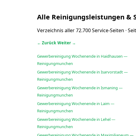
Alle Reinigungsleistungen & 
Verzeichnis aller 72.700 Service-Seiten · Se
← Zurück
Weiter →
Gewerbereinigung Wochenende in Haidhausen —
Reinigungmunchen
Gewerbereinigung Wochenende in Isarvorstadt —
Reinigungmunchen
Gewerbereinigung Wochenende in Ismaning —
Reinigungmunchen
Gewerbereinigung Wochenende in Laim —
Reinigungmunchen
Gewerbereinigung Wochenende in Lehel —
Reinigungmunchen
Gewerbereinigung Wochenende in Maximilianeum —