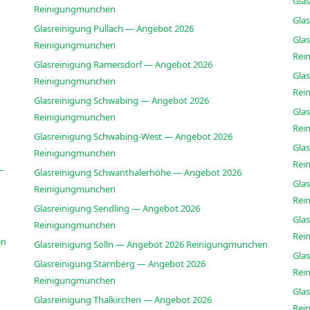
Gla
Reinigungmunchen
Gla
Glasreinigung Pullach — Angebot 2026
Gla
Reinigungmunchen
Rei
Glasreinigung Ramersdorf — Angebot 2026
Gla
Reinigungmunchen
Rei
Glasreinigung Schwabing — Angebot 2026
Glas
Reinigungmunchen
Rei
Glasreinigung Schwabing-West — Angebot 2026
Gla
Reinigungmunchen
Rei
—
Glasreinigung Schwanthalerhöhe — Angebot 2026
Gla
Reinigungmunchen
Rei
Glasreinigung Sendling — Angebot 2026
Gla
Reinigungmunchen
Rei
en
Glasreinigung Solln — Angebot 2026 Reinigungmunchen
Gla
Glasreinigung Starnberg — Angebot 2026
Rei
Reinigungmunchen
Gla
Glasreinigung Thalkirchen — Angebot 2026
Rei