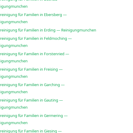
nigungmunchen
reinigung für Familien in Ebersberg —
nigungmunchen
sreinigung für Familien in Erding — Reinigungmunchen
sreinigung für Familien in Feldmoching —
nigungmunchen
reinigung für Familien in Forstenried —
nigungmunchen
reinigung für Familien in Freising —
nigungmunchen
reinigung für Familien in Garching —
nigungmunchen
reinigung für Familien in Gauting —
nigungmunchen
reinigung für Familien in Germering —
nigungmunchen
reinigung für Familien in Giesing —