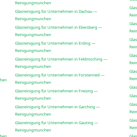
Reinigungmunchen
Glas
Glasreinigung für Unternehmen in Dachau —
Rei
Reinigungmunchen
Glas
Glasreinigung für Unternehmen in Ebersberg —
Rei
Reinigungmunchen
Glas
Glasreinigung für Unternehmen in Erding —
Rei
Reinigungmunchen
Gla
Glasreinigung für Unternehmen in Feldmoching —
Rei
Reinigungmunchen
Gla
Glasreinigung für Unternehmen in Forstenried —
Rei
chen
Reinigungmunchen
Gla
Glasreinigung für Unternehmen in Freising —
Gla
Reinigungmunchen
Glas
Glasreinigung für Unternehmen in Garching —
Rei
Reinigungmunchen
Gla
Glasreinigung für Unternehmen in Gauting —
Rei
Reinigungmunchen
chen
Glas