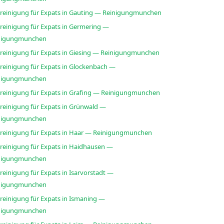
sreinigung für Expats in Gauting — Reinigungmunchen
sreinigung für Expats in Germering —
nigungmunchen
sreinigung für Expats in Giesing — Reinigungmunchen
sreinigung für Expats in Glockenbach —
nigungmunchen
sreinigung für Expats in Grafing — Reinigungmunchen
sreinigung für Expats in Grünwald —
nigungmunchen
sreinigung für Expats in Haar — Reinigungmunchen
sreinigung für Expats in Haidhausen —
nigungmunchen
reinigung für Expats in Isarvorstadt —
nigungmunchen
sreinigung für Expats in Ismaning —
nigungmunchen