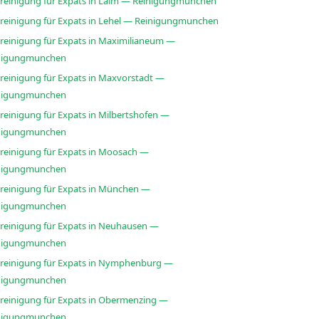
sreinigung für Expats in Laim — Reinigungmunchen
sreinigung für Expats in Lehel — Reinigungmunchen
sreinigung für Expats in Maximilianeum —
nigungmunchen
sreinigung für Expats in Maxvorstadt —
nigungmunchen
reinigung für Expats in Milbertshofen —
nigungmunchen
sreinigung für Expats in Moosach —
nigungmunchen
sreinigung für Expats in München —
nigungmunchen
sreinigung für Expats in Neuhausen —
nigungmunchen
sreinigung für Expats in Nymphenburg —
nigungmunchen
sreinigung für Expats in Obermenzing —
nigungmunchen